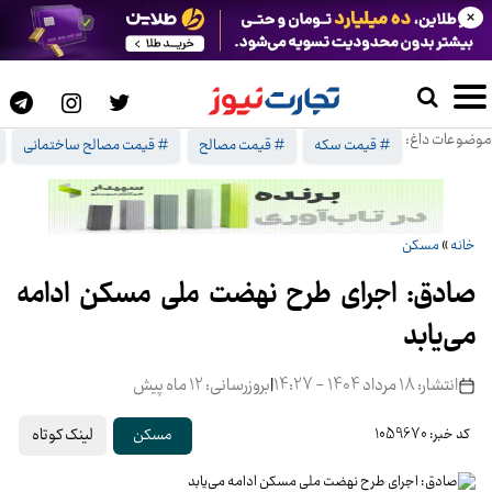
×
موضوعات داغ:
# قیمت سکه
# قیمت مصالح
# قیمت مصالح ساختمانی
خانه
»
مسکن
صادق: اجرای طرح نهضت ملی مسکن ادامه
می‌یابد
انتشار: 18 مرداد 1404 - 14:27
|
بروزرسانی: 12 ماه پیش
لینک کوتاه
مسکن
کد خبر: 1059670