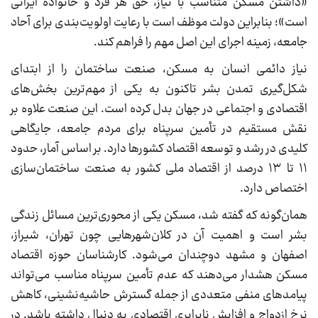
«داشتن مسکن متناسب با نیاز، حق هر فرد و خانواده ایرانی
است»؛ بنابراین دولت موظف است با رعایت اولویت‌بندی برای آحاد
جامعه، زمینه اجرای این اصل مهم را فراهم کند.
نیاز دائمی انسان به مسکن، صنعت ساختمان را از ابتدای
شکل‌گیری تمدن بشر تاکنون به یکی از مهم‌ترین بخش‌های
اقتصادی و اجتماعی در جهان بدل کرده است. این صنعت علاوه بر
نقش مستقیم در تأمین سرپناه برای مردم جامعه، جایگاهی
کلیدی در رشد و توسعه اقتصاد کشورها دارد. بر اساس آمار، حدود
۱۱ تا ۱۳ درصد از اقتصاد ملی کشور به صنعت ساختمان‌سازی
اختصاص دارد.
همان‌گونه که گفته شد، مسکن یکی از محوری‌ترین مسائل زندگی
بشر است و اهمیت آن در کلان‌شهرهایی چون تهران، شیراز،
اصفهان و مشهد دوچندان می‌شود. کارشناسان حوزه اقتصاد
مسکن هشدار می‌دهند که عدم تأمین سرپناه مناسب می‌تواند
پیامدهای منفی متعددی از جمله گسترش حاشیه‌نشینی، کاهش
نرخ ازدواج و افزایش نابرابری اقتصادی به دنبال داشته باشد. در