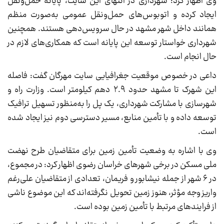
وی اظهار کرد: شهرداری در انتهای این سایت، پایانه حمل‌ونقل
ایجاد کرده و اتوبوس‌های حمل‌ونقل عمومی به‌صورت منظم
همانند داخل شهر مشهد در حال سرویس‌دهی هستند. همچنین
شهرداری خواستار توسعه این پایانه است که همکاری‌های لازم در
حال انجام است.
داعی در خصوص موقعیت جغرافیایی سایت مهرگان گفت: فاصله
این شهرک تا مشهد حدود ۲.۹ دهم کیلومتر است. وزارت راه و
شهرسازی با مشارکت شهرداری، یک پل را به‌منظور تسهیل ترافیک
توسعه داده و با تأمین منابع، مسیر دسترسی دوم نیز ایجاد شده
است.
وی با اشاره به وضعیت تأمین زمین برای متقاضیان طرح نهضت
ملی مسکن در برخی شهرهای خراسان رضوی اظهار کرد: در مجموع،
در ۶ شهر از جمله نیشابور و فریمان، تعدادی از متقاضیان علی‌رغم
واریز وجه مؤثر، هنوز زمین تحویل نگرفته‌اند که این موضوع ناشی
از فرایندهای مرتبط با تأمین زمین بوده است.