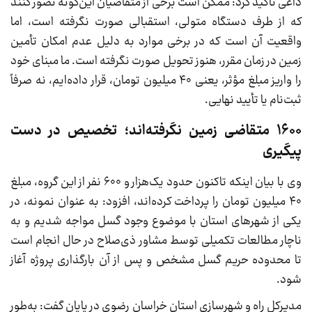
داعی تأکید کرد: ممکن است برخی از متقاضیان این‌گونه تصور کنند
که از طرف دستگاه متولی، استقبالی صورت نگرفته است، اما
واقعیت آن است که در برخی موارد به دلیل عدم امکان تأمین
زمین در زمان مقرر، هنوز تحویل صورت نگرفته است. ما مبنای خود
را واریز مبلغ مؤثر، یعنی ۴۰ میلیون تومان، قرار داده‌ایم، نه صرفاً
ثبت‌نام یا تأیید نهایی.
۱۶۰۰ متقاضی زمین نگرفته‌اند؛ تخصیص در دست
پیگیری
وی با بیان اینکه تاکنون حدود یک‌هزار و ۶۰۰ نفر از این گروه، مبلغ
۴۰ میلیون تومان را پرداخت کرده‌اند، افزود: به عنوان نمونه، در
یکی از شهرهای استان با موضوع وجود گسل مواجه شدیم و به
ناچار مطالعات تکمیلی توسط مشاور ذی‌صلاح در حال انجام است
تا محدوده حریم گسل مشخص و پس از آن بارگذاری پروژه آغاز
شود.
مدیرکل راه و شهرسازی استان خراسان رضوی در پایان گفت: به‌طور