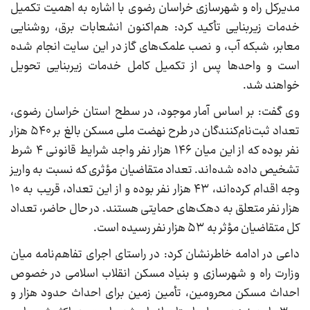
مدیرکل راه و شهرسازی خراسان رضوی با اشاره به اهمیت تکمیل
خدمات زیربنایی تأکید کرد: هم‌اکنون انشعابات برق، روشنایی
معابر، شبکه آب، و نصب علمک‌های گاز در این سایت انجام شده
است و واحدها پس از تکمیل کامل خدمات زیربنایی تحویل
خواهند شد.
وی گفت: بر اساس آمار موجود، در سطح استان خراسان رضوی،
تعداد ثبت‌نام‌کنندگان در طرح نهضت ملی مسکن بالغ بر ۵۴۰ هزار
نفر بوده که از این میان ۱۴۶ هزار نفر واجد شرایط قانونی ۴ شرط
تشخیص داده شده‌اند. تعداد متقاضیان مؤثری که نسبت به واریز
وجه اقدام کرده‌اند، ۴۳ هزار نفر بوده و از این تعداد، قریب به ۱۰
هزار نفر متعلق به دهک‌های حمایتی هستند. در حال حاضر، تعداد
کل متقاضیان مؤثر به ۵۳ هزار نفر رسیده است.
داعی در ادامه خاطرنشان کرد: در راستای اجرای تفاهم‌نامه میان
وزارت راه و شهرسازی و بنیاد مسکن انقلاب اسلامی در خصوص
احداث مسکن محرومین، تأمین زمین برای احداث حدود هزار و