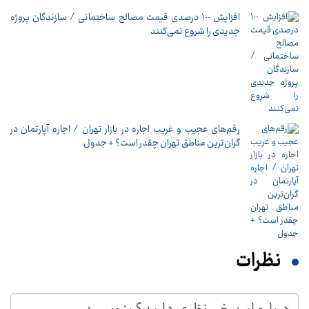
افزایش ١٠٠ درصدی قیمت مصالح ساختمانی / سازندگان پروژه
جدیدی را شروع نمی‌کنند
رقم‌های عجیب و غریب اجاره در بازار تهران / اجاره آپارتمان در
گران‌ترین مناطق تهران چقدر است؟ + جدول
نظرات