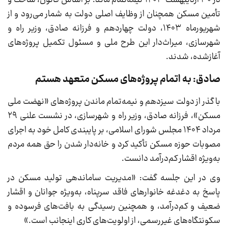
در ۳۰ اردیبهشت ۱۴۰۳ نیمه‌تمام ماند. بر اساس قانون، ساخت و
تأمین مسکن همچنان از وظایف اصلی دولت به شمار می‌رود و از
شهریورماه ۱۴۰۳، دولت چهاردهم و فرزانه صادق، وزیر راه و
شهرسازی، میراث‌دار این طرح ملی و مسئول تکمیل پروژه‌های
آغازشده، شدند.
صادق: به اتمام پروژه‌های مسکن متعهد هستم
با گذر از دولت سیزدهم و نیمه‌تمام ماندن پروژه‌های «نهضت ملی
مسکن»، فرزانه صادق، وزیر راه و شهرسازی، در نشست علنی ۲۹
مرداد ۱۴۰۴ مجلس شورای اسلامی، بر پایبندی کامل خود به اجرای
مصوبات حوزه مسکن تأکید کرد و خانه‌دار شدن را حق همه مردم
به‌ویژه اقشار کم‌درآمد دانست.
وی در این جلسه گفت: «مدیریت ساماندهی تولید مسکن در
پاسخ به دغدغه خانوارهای فاقد سرپناه، به‌ویژه جوانان و اقشار
ضعیف و کم‌درآمد، و همچنین رسیدگی به بافت‌های فرسوده و
سکونتگاه‌های غیررسمی، از اولویت‌های کاری اینجانب است.»