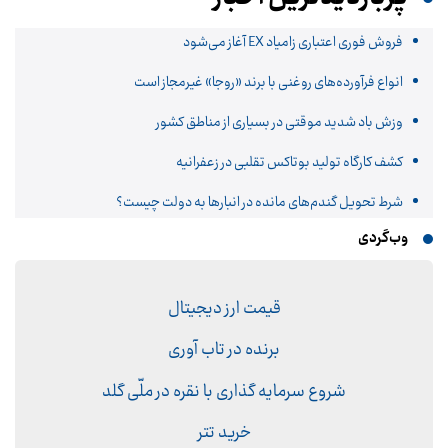
فروش فوری اعتباری زامیاد EX آغاز می‌شود
انواع فرآورده‌های روغنی با برند «روجا» غیرمجاز است
وزش باد شدید موقتی در بسیاری از مناطق کشور
کشف کارگاه تولید بوتاکس تقلبی در زعفرانیه
شرط تحویل گندم‌های مانده در انبار‌ها به دولت چیست؟
وب‌گردی
قیمت ارز دیجیتال
برنده در تاب آوری
شروع سرمایه گذاری با نقره در ملّی گلد
خرید تتر