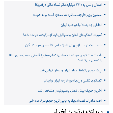
اذعان ونس به ۲۳۰ میلیارد دلار فساد مالی در آمریکا
معاون وزیر خارجه: مذاکره نه معجزه است و نه خیانت
لفاظی جدید نتانیاهو علیه ایران
آمریکا: گفتگوهای لبنان و اسرائیل فردا ازسرگرفته خواهد شد!
عصبانیت ترامپ از پیروزی نامزد حامی فلسطین در میشیگان
قیمت بیت کوین در نقطه حساس؛ کدام سطوح قیمتی مسیر بعدی BTC
را تعیین می‌کنند؟
پیش‌نویس توافق میان ایران و عمان نهایی شد
گفتگوی تلفنی وزرای امور خارجه ایران و ایتالیا
آخرین حریف پیش فصل پرسپولیس مشخص شد
افت صادرات نفت آمریکا به پایین‌ترین حجم در ۸ ماه اخیر
پربازدیدترین اخبار