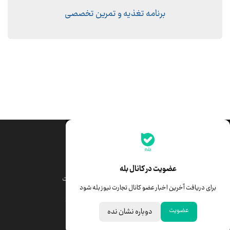
برنامه تغذیه و تمرین تخصصی
جدیدترین قیمت‌ها
قیمت طلا
قیمت یورو
عضویت در کانال بله
قیمت دلار
قیمت درهم امارات
برای دریافت آخرین اخبار عضو کانال تجارت نیوز بله شود
قیمت سکه امامی
ابزار تبدیل نرخ ارز
عضویت
دوباره نشان نده
خبرهای مهم