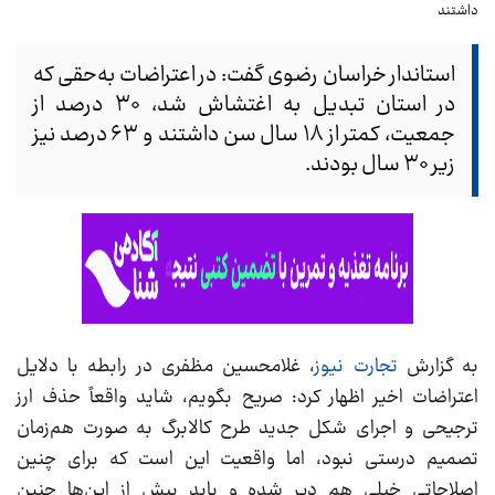
استاندار خراسان رضوی گفت: در اعتراضات به‌حقی که
در استان تبدیل به اغتشاش شد، ۳۰ درصد از
جمعیت، کمتر از ۱۸ سال سن داشتند و ۶۳ درصد نیز
زیر ۳۰ سال بودند.
به گزارش
تجارت نیوز
، غلامحسین مظفری در رابطه با دلایل
اعتراضات اخیر اظهار کرد: صریح بگویم، شاید واقعاً حذف ارز
ترجیحی و اجرای شکل جدید طرح کالابرگ به صورت هم‌زمان
تصمیم درستی نبود، اما واقعیت این است که برای چنین
اصلاحاتی خیلی هم دیر شده و باید پیش از این‌ها چنین