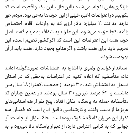
بازنگری‌هایی انجام می‌شد؛ بااین‌حال، این یک واقعیت است که
بگوییم در اعتراضات اخیر، خیلی از این حرف‌ها به‌حق بود. مردم حق
دارند بدانند ۱۱ میلیارد دلار ارزی که به واردات اقلام اختصاص
یافته، کجا هزینه می‌شود. این‌ها را باید شفاف به مردم گفت. اصل
حرف همه این اعتراضات این است که اگر کشور تحریم است، این
تحریم باید برای همه باشد و اگر منابع وجود دارد، همه باید از آن
بهره‌مند شوند.
استاندار خراسان رضوی با اشاره به اغتشاشات صورت‌گرفته ادامه
داد: متأسفیم که اعلام کنیم در اعتراضات به‌حقی که در استان
تبدیل به اغتشاش شد، ۳۰ درصد از جمعیت، کمتر از ۱۸ سال سن
داشتند و ۶۳ درصد نیز زیر ۳۰ سال بودند. در همین چناران که
متأسفانه حمله به پاسگاه اتفاق افتاد، پنج نفر از هم‌استانی‌های
عزیز ما از دست رفتند و کارشناسی دقیق این است که فقدان سه
نفر از این عزیزان کاملاً مشکوک بوده است. حالا سؤال اینجاست؛ آیا
جوانی که به گرانی اعتراض دارد، از دیوار پاسگاه بالا می‌رود و به