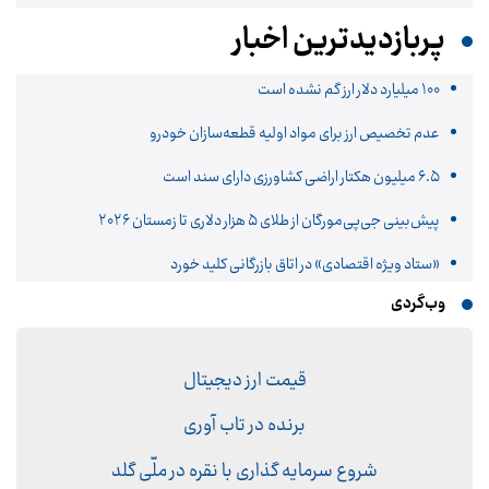
پربازدیدترین اخبار
۱۰۰ میلیارد دلار ارز گم نشده است
عدم تخصیص ارز برای مواد اولیه قطعه‌سازان خودرو
۶.۵ میلیون هکتار اراضی کشاورزی دارای سند است
پیش‌بینی جی‌پی‌مورگان از طلای ۵ هزار دلاری تا زمستان ۲۰۲۶
«ستاد ویژه اقتصادی» در اتاق بازرگانی کلید خورد
وب‌گردی
قیمت ارز دیجیتال
برنده در تاب آوری
شروع سرمایه گذاری با نقره در ملّی گلد