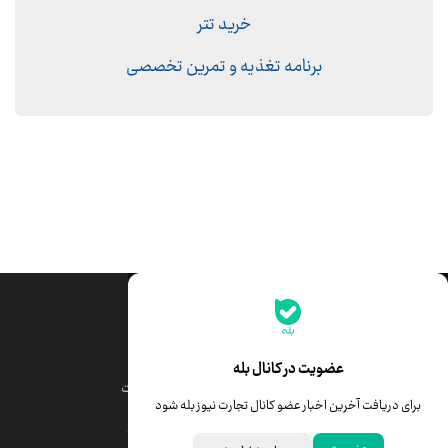
خرید تتر
برنامه تغذیه و تمرین تخصصی
جدیدترین قیمت‌ها
قیمت طلا
قیمت یورو
عضویت در کانال بله
قیمت دلار
قیمت درهم امارات
برای دریافت آخرین اخبار عضو کانال تجارت نیوز بله شود
قیمت سکه امامی
ابزار تبدیل نرخ ارز