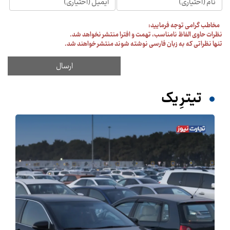
مخاطب گرامی توجه فرمایید:
نظرات حاوی الفاظ نامناسب، تهمت و افترا منتشر نخواهد شد.
تنها نظراتی که به زبان فارسی نوشته شوند منتشر خواهند شد.
تیترِ یک