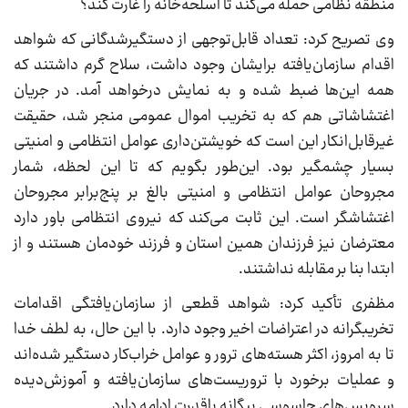
منطقه نظامی حمله می‌کند تا اسلحه‌خانه را غارت کند؟
وی تصریح کرد: تعداد قابل‌توجهی از دستگیرشدگانی که شواهد
اقدام سازمان‌یافته برایشان وجود داشت، سلاح گرم داشتند که
همه این‌ها ضبط شده و به نمایش درخواهد آمد. در جریان
اغتشاشاتی هم که به تخریب اموال عمومی منجر شد، حقیقت
غیرقابل‌انکار این است که خویشتن‌داری عوامل انتظامی و امنیتی
بسیار چشمگیر بود. این‌طور بگویم که تا این لحظه، شمار
مجروحان عوامل انتظامی و امنیتی بالغ بر پنج‌برابر مجروحان
اغتشاشگر است. این ثابت می‌کند که نیروی انتظامی باور دارد
معترضان نیز فرزندان همین استان و فرزند خودمان هستند و از
ابتدا بنا بر مقابله نداشتند.
مظفری تأکید کرد: شواهد قطعی از سازمان‌یافتگی اقدامات
تخریبگرانه در اعتراضات اخیر وجود دارد. با این حال، به لطف خدا
تا به امروز، اکثر هسته‌های ترور و عوامل خراب‌کار دستگیر شده‌اند
و عملیات برخورد با تروریست‌های سازمان‌یافته و آموزش‌دیده
سرویس‌های جاسوسی بیگانه باقدرت ادامه دارد.