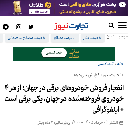
×
موضوعات داغ:
# قیمت دلار
# قیمت مصالح
# قیمت مصالح ساختمانی
#
خانه
»
اقتصاد سبز
«تجارت‌نیوز» گزارش می‌دهد:
انفجار فروش خودروهای برقی در جهان؛ از هر ۴
خودروی فروخته‌شده در جهان، یکی برقی است
+ اینفوگرافی
انتشار: 06 خرداد 1405 - 19:00
|
بروزرسانی: 2 ماه پیش