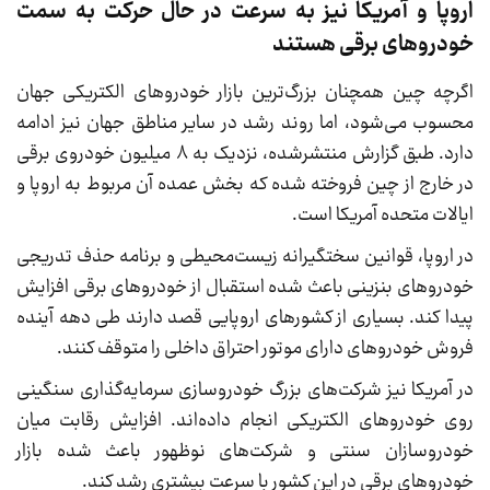
اروپا و آمریکا نیز به سرعت در حال حرکت به سمت
خودروهای برقی هستند
اگرچه چین همچنان بزرگ‌ترین بازار خودروهای الکتریکی جهان
محسوب می‌شود، اما روند رشد در سایر مناطق جهان نیز ادامه
دارد. طبق گزارش منتشرشده، نزدیک به ۸ میلیون خودروی برقی
در خارج از چین فروخته شده که بخش عمده آن مربوط به اروپا و
ایالات متحده آمریکا است.
در اروپا، قوانین سختگیرانه زیست‌محیطی و برنامه حذف تدریجی
خودروهای بنزینی باعث شده استقبال از خودروهای برقی افزایش
پیدا کند. بسیاری از کشورهای اروپایی قصد دارند طی دهه آینده
فروش خودروهای دارای موتور احتراق داخلی را متوقف کنند.
در آمریکا نیز شرکت‌های بزرگ خودروسازی سرمایه‌گذاری سنگینی
روی خودروهای الکتریکی انجام داده‌اند. افزایش رقابت میان
خودروسازان سنتی و شرکت‌های نوظهور باعث شده بازار
خودروهای برقی در این کشور با سرعت بیشتری رشد کند.