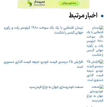
اخبار مرتبط
نیسان قشقایی با یک باک سوخت ۱۹۸۰ کیلومتر رفت و رکورد
جهانی گینس را شکست
افزایش ۲۵ درصدی قیمت خودرو نتيجه قیمت گذاری دستوری
است
صنعت خودروسازی جهان به چراغ قرمز رسید