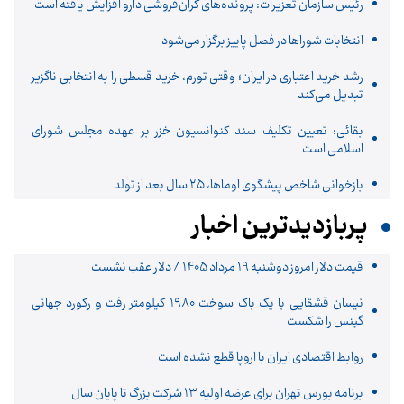
رئیس سازمان تعزیرات: پرونده‌های گران‌فروشی دارو افزایش یافته است
انتخابات شوراها در فصل پاییز برگزار می‌شود
رشد خرید اعتباری در ایران؛ وقتی تورم، خرید قسطی را به انتخابی ناگزیر
تبدیل می‌کند
بقائی: تعیین تکلیف سند کنوانسیون خزر بر عهده مجلس شورای
اسلامی است
بازخوانی شاخص پیشگوی اوماها، ۲۵ سال بعد از تولد
پربازدیدترین اخبار
قیمت دلار امروز دوشنبه 19 مرداد 1405 / دلار عقب نشست
نیسان قشقایی با یک باک سوخت ۱۹۸۰ کیلومتر رفت و رکورد جهانی
گینس را شکست
روابط اقتصادی ایران با اروپا قطع نشده است
برنامه بورس تهران برای عرضه اولیه ۱۳ شرکت بزرگ تا پایان سال