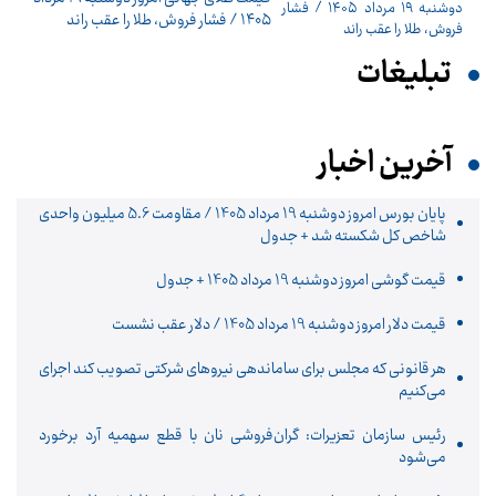
۱۴۰۵ / فشار فروش، طلا را عقب راند
تبلیغات
آخرین اخبار
پایان بورس امروز دوشنبه 19 مرداد 1405 / مقاومت 5.6 میلیون واحدی
شاخص کل شکسته شد + جدول
قیمت گوشی امروز دوشنبه 19 مرداد 1405 + جدول
قیمت دلار امروز دوشنبه 19 مرداد 1405 / دلار عقب نشست
هر قانونی که مجلس برای ساماندهی نیروهای شرکتی تصویب کند اجرای
می‌کنیم
رئیس سازمان تعزیرات: گران‌فروشی نان با قطع سهمیه آرد برخورد
می‌شود