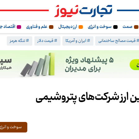
صمت
سوخت و انرژی
ارز دیجیتال
علم و فناوری
اقتصاد ج
 قیمت مصالح ساختمانی
# ایران و آمریکا
# قیمت دلار
# تنگه هرمز
مین ارز شرکت‌های پتروشیمی
سوخت و انرژی