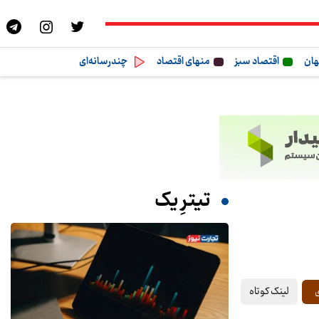
هان
اقتصاد سبز
منهای اقتصاد
چندرسانه‌ای
تیترِ یک
لینک کوتاه