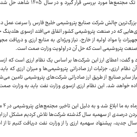
صنعت، معدن و تجارت نیز برگزار شد تا مسائل تک تک مجتمع‌ه
رگ‌ترین چالش شرکت صنایع پتروشیمی خلیج فارس را سرعت عمل در را
ری‌هایی که در صنعت پتروشیمی کشور اتفاق می‌افتد ازسوی هلدینگ 
ت یا مواد اولیه از خارج، نیاز ویژه‌ای به منابع ارزی و دریافت مجوز
ی صنعت پتروشیمی است که حل آن در اولویت وزارت صمت است.
و گفت: اعطای ارز این شرکت‌ها بر اساس یک نظام ارزی است که ازس
ظام ارزی، جزئیات ارز صادراتی پتروشیمی‌ها و میزان ارزی که باید ب
سایر صنایع از طریق ارز صادراتی شرکت‌های پتروشیمی تامین می‌شو
 خواهد شد. این نظام ارزی ازسوی وزارت نفت باید به وزارت صمت ا
وی افزود: ا
کردن درصدی از سهمیه سال گذشته شرکت‌ها تلاش کردیم مشکل ارز ای
.