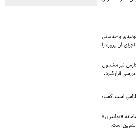
تولیدی و خدماتی
رای آن پروژه را
 فارس نیز مشمول
ررسی قرار گیرد.
لزامی است، گفت:
انه «توانیران»
ل تدوین است.