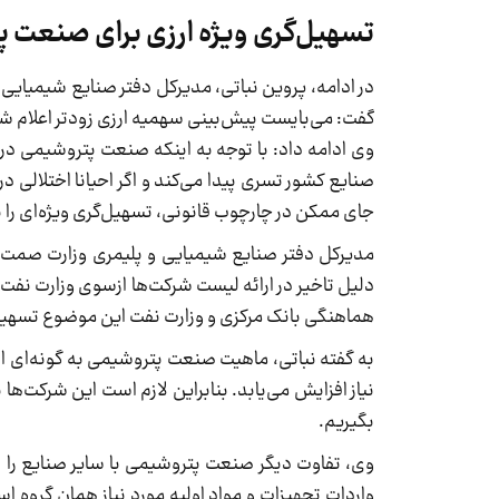
تسهیل‌گری ویژه ارزی برای صنعت 
در ادامه، پروین نباتی، مدیرکل دفتر صنایع شیمیای
گفت: می‌بایست پیش‌بینی سهمیه ارزی زودتر اعلام شو
وی ادامه داد: با توجه به اینکه صنعت پتروشیمی در
صنایع کشور تسری پیدا می‌کند و اگر احیانا اختلالی د
جای ممکن در چارچوب قانونی، تسهیل‌گری ویژه‌ای را 
مدیرکل دفتر صنایع شیمیایی و پلیمری وزارت صمت ب
دلیل تاخیر در ارائه لیست شرکت‌ها ازسوی وزارت نفت و
هماهنگی بانک مرکزی و وزارت نفت این موضوع تسهی
به گفته نباتی، ماهیت صنعت پتروشیمی به گونه‌ای است 
نیاز افزایش می‌یابد. بنابراین لازم است این شرکت‌ها بر
بگیریم.
وی، تفاوت دیگر صنعت پتروشیمی با سایر صنایع را در 
واردات تجهیزات و مواد اولیه مورد نیاز همان گروه ا