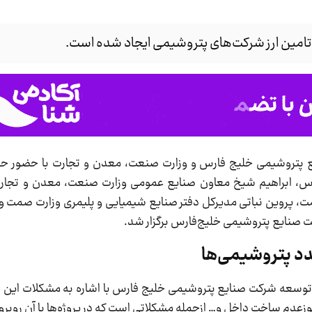
تامین ارز شرکت‌های پتروشیمی ایجاد شده است.
پتروشیمی خلیج فارس و وزارت صنعت، معدن و تجارت با حضور حم
س، ابراهیم شیخ معاون صنایع عمومی وزارت صنعت، معدن و تجار
، پروین نباتی مدیرکل دفتر صنایع شیمیایی و پلیمری وزارت صمت و
صنایع پتروشیمی خلیج‌فارس برگزار شد.
دد پتروشیمی‌ها
 توسعه شرکت صنایع پتروشیمی خلیج فارس با اشاره به مشکلات این 
وزعدم ساخت داخل و… ازجمله مشکلاتی است که در پروژه‌ها با آن روبرو