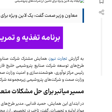
معاون وزیر صمت گفت: یک لاین ویژه برای 
به گزارش
تجارت نیوز
، همایش مشترک شرکت صنایع 
طرح‌های توسعه شرکت صنایع پتروشیمی خلیج فار
رئیس مرکز نوآوری، هوشمندسازی و امنیت وزارت صمت
وزارت صمت و شرکت‌های پتروشیمی زیرمجموعه شرکت 
مسیر میانبر برای حل مشکلات متع
در ابتدای این همایش، حمید فدایی، مدیر طرح‌های
مواد اولیه و تجهیزات، گفت: تاخیر در تخصیص ارز، مج