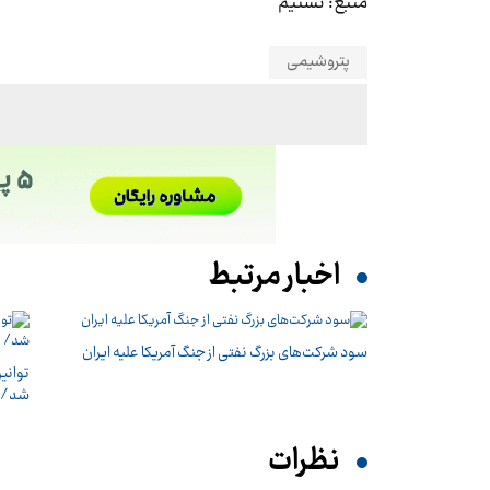
منبع: تسنیم
پتروشیمی
اخبار مرتبط
سود شرکت‌های بزرگ نفتی از جنگ آمریکا علیه ایران
شد/ حذف ۲۳۹۵ مگاوات
نظرات