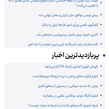
قیمت بیت کوین در نقطه حساس؛ کدام سطوح قیمتی مسیر بعدی BTC
را تعیین می‌کنند؟
پیش‌نویس توافق میان ایران و عمان نهایی شد
گفتگوی تلفنی وزرای امور خارجه ایران و ایتالیا
آخرین حریف پیش فصل پرسپولیس مشخص شد
افت صادرات نفت آمریکا به پایین‌ترین حجم در ۸ ماه اخیر
پربازدیدترین اخبار
فروش فوری اعتباری زامیاد EX آغاز می‌شود
انواع فرآورده‌های روغنی با برند «روجا» غیرمجاز است
وزش باد شدید موقتی در بسیاری از مناطق کشور
کشف کارگاه تولید بوتاکس تقلبی در زعفرانیه
شرط تحویل گندم‌های مانده در انبار‌ها به دولت چیست؟