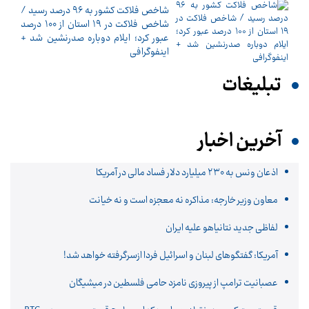
شاخص فلاکت کشور به ۹۶ درصد رسید /
شاخص فلاکت در ۱۹ استان از ۱۰۰ درصد
عبور کرد؛ ایلام دوباره صدرنشین شد +
اینفوگرافی
تبلیغات
آخرین اخبار
اذعان ونس به ۲۳۰ میلیارد دلار فساد مالی در آمریکا
معاون وزیر خارجه: مذاکره نه معجزه است و نه خیانت
لفاظی جدید نتانیاهو علیه ایران
آمریکا: گفتگوهای لبنان و اسرائیل فردا ازسرگرفته خواهد شد!
عصبانیت ترامپ از پیروزی نامزد حامی فلسطین در میشیگان