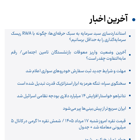
آخرین اخبار
استانداردسازی سبد سرمایه به سبک حرفه‌ای‌ها؛ چگونه با RWA ریسک
سرمایه‌گذاری را به حداقل برسانیم؟
آخرین وضعیت واریز معوقات بازنشستگان تامین اجتماعی/ رقم
مابه‌التفاوت چقدر است؟
مهلت و شرایط جدید ثبت سفارش خودروهای سواری اعلام شد
سخنگوی سپاه: تنگه هرمز به ابزار استراتژیک قدرت تبدیل شده است
نتانیاهو خواستار افزایش ۱۴ میلیارد دلاری بودجه نظامی اسرائیل شد
ایران سریع‌تر از پیش‌بینی‌ها پیر می‌شود
قیمت نقره امروز شنبه ۱۷ مرداد ۱۴۰۵ / شمش نقره ۱۰ گرمی در کانال ۵
میلیونی معامله شد + جدول
هوای تهران خنک می‌شود