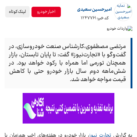
امیرحسین سعیدی
لینک کوتاه
اخبار خودرو
کد خبر: 1247761
مرتضی مصطفوی،کارشناس صنعت خودروسازی، در
گفت‌و‌گو با «تجارت‌نیوز» گفت: تا پایان تابستان، بازار
همچنان تورمی اما همراه با رکود خواهد بود. در
شش‌ماهه دوم سال بازار خودرو حتی با کاهش
قیمت مواجه خواهد شد.
به گزارش
تجارت نیوز
، بازار خودرو در هفته‌های اخیر هم‌زمان با