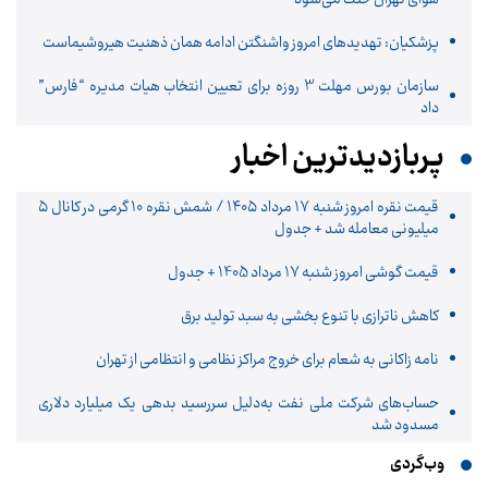
پزشکیان: تهدیدهای امروز واشنگتن ادامه همان ذهنیت هیروشیماست
سازمان بورس مهلت 3 روزه برای تعیین انتخاب هیات مدیره “فارس”
داد
پربازدیدترین اخبار
قیمت نقره امروز شنبه ۱۷ مرداد ۱۴۰۵ / شمش نقره ۱۰ گرمی در کانال ۵
میلیونی معامله شد + جدول
قیمت گوشی امروز شنبه 17 مرداد 1405 + جدول
کاهش ناترازی با تنوع بخشی به سبد تولید برق
نامه زاکانی به شعام برای خروج مراکز نظامی و انتظامی از تهران
حساب‌های شرکت ملی نفت به‌دلیل سررسید بدهی یک میلیارد دلاری
مسدود شد
وب‌گردی