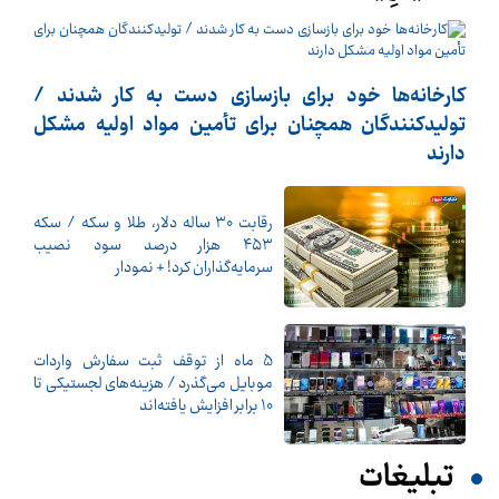
کارخانه‌ها خود برای بازسازی دست به کار شدند /
تولیدکنندگان همچنان برای تأمین مواد اولیه مشکل
دارند
رقابت ۳۰ ساله دلار، طلا و سکه / سکه
۴۵۳ هزار درصد سود نصیب
سرمایه‌گذاران کرد! + نمودار
5 ماه از توقف ثبت سفارش واردات
موبایل می‌گذرد / هزینه‌های لجستیکی تا
10 برابر افزایش یافته‌اند
تبلیغات