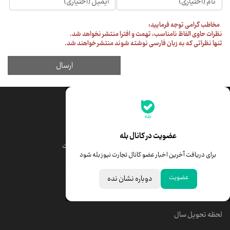
جدیدترین قیمت‌ها
قیمت طلا
قیمت یورو
عضویت در کانال بله
قیمت دلار
قیمت درهم امارات
برای دریافت آخرین اخبار عضو کانال تجارت نیوز بله شود
قیمت سکه امامی
ابزار تبدیل نرخ ارز
عضویت
دوباره نشان نده
خبرهای مهم
لحظه تحویل سال