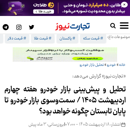
×
موضوعات داغ:
# قیمت سکه
# پاکستان
# قیمت طلا
# قیمت دلار
#
خانه
»
خودرو
»
تحلیل بازار خودرو
«تجارت‌نیوز» گزارش می‌دهد:
تحلیل و پیش‌بینی بازار خودرو هفته چهارم
اردیبهشت 1405 / سمت‌و‌سوی بازار خودرو تا
پایان تابستان چگونه خواهد بود؟
انتشار: 18 اردیبهشت 1405 - 07:00
|
بروزرسانی: 3 ماه پیش