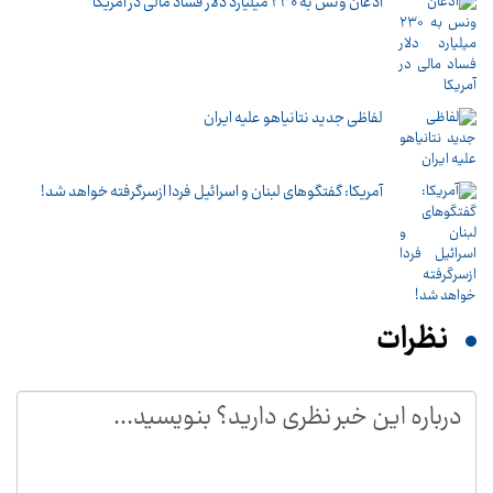
اذعان ونس به ۲۳۰ میلیارد دلار فساد مالی در آمریکا
لفاظی جدید نتانیاهو علیه ایران
آمریکا: گفتگوهای لبنان و اسرائیل فردا ازسرگرفته خواهد شد!
نظرات