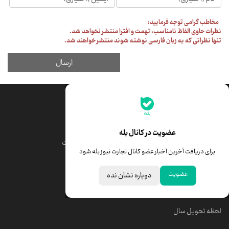
جدیدترین قیمت‌ها
قیمت طلا
قیمت یورو
عضویت در کانال بله
قیمت دلار
قیمت درهم امارات
برای دریافت آخرین اخبار عضو کانال تجارت نیوز بله شود
قیمت سکه امامی
ابزار تبدیل نرخ ارز
عضویت
دوباره نشان نده
خبرهای مهم
لحظه تحویل سال