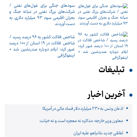
سودهای جنگی برای غول‌های نفتی /
شرکت‌های بزرگ نفتی در میانه جنگ و
بحران اقلیمی سود ۹۳ میلیارد دلاری به
دست آوردند
شاخص فلاکت کشور به ۹۶ درصد رسید /
شاخص فلاکت در ۱۹ استان از ۱۰۰ درصد
عبور کرد؛ ایلام دوباره صدرنشین شد +
اینفوگرافی
تبلیغات
آخرین اخبار
اذعان ونس به ۲۳۰ میلیارد دلار فساد مالی در آمریکا
معاون وزیر خارجه: مذاکره نه معجزه است و نه خیانت
لفاظی جدید نتانیاهو علیه ایران