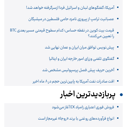
آمریکا: گفتگوهای لبنان و اسرائیل فردا ازسرگرفته خواهد شد!
عصبانیت ترامپ از پیروزی نامزد حامی فلسطین در میشیگان
قیمت بیت کوین در نقطه حساس؛ کدام سطوح قیمتی مسیر بعدی BTC
را تعیین می‌کنند؟
پیش‌نویس توافق میان ایران و عمان نهایی شد
گفتگوی تلفنی وزرای امور خارجه ایران و ایتالیا
آخرین حریف پیش فصل پرسپولیس مشخص شد
افت صادرات نفت آمریکا به پایین‌ترین حجم در ۸ ماه اخیر
پربازدیدترین اخبار
فروش فوری اعتباری زامیاد EX آغاز می‌شود
انواع فرآورده‌های روغنی با برند «روجا» غیرمجاز است