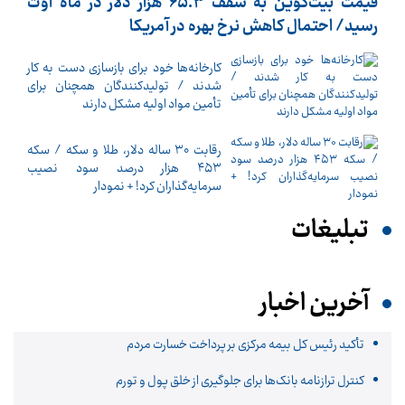
قیمت بیت‌کوین به سقف ۶۵.۳ هزار دلار در ماه اوت
رسید/ احتمال کاهش نرخ بهره در آمریکا
کارخانه‌ها خود برای بازسازی دست به کار
شدند / تولیدکنندگان همچنان برای
تأمین مواد اولیه مشکل دارند
رقابت ۳۰ ساله دلار، طلا و سکه / سکه
۴۵۳ هزار درصد سود نصیب
سرمایه‌گذاران کرد! + نمودار
تبلیغات
آخرین اخبار
تأکید رئیس کل بیمه مرکزی بر پرداخت خسارت مردم
کنترل ترازنامه بانک‌ها برای جلوگیری از خلق پول و تورم