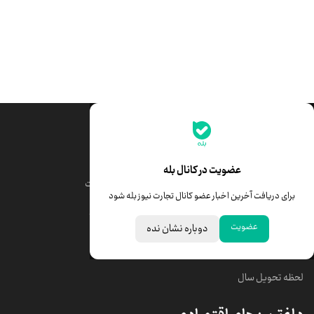
جدیدترین قیمت‌ها
قیمت طلا
قیمت یورو
عضویت در کانال بله
قیمت دلار
قیمت درهم امارات
برای دریافت آخرین اخبار عضو کانال تجارت نیوز بله شود
قیمت سکه امامی
ابزار تبدیل نرخ ارز
عضویت
دوباره نشان نده
خبرهای مهم
لحظه تحویل سال