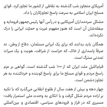
آمریکای متجاوز شب گذشته به نقاطی از کشور ما تجاوز کرد. قوای
مسلح ایران اسلامی به سرعت پاسخ تجاوزکاران را داد.
مشکلِ سردمداران آمریکایی و در رأس آنها رئیس‌جمهور فرومایه و
سِفله‌شان آن است که هنوز مفهوم غیرت و حمیّت ایرانی را درک
نکرده‌اند.
همگان باید بدانند که برای یک ایرانی مسلمان، دفاع از وطن، نه
صرفاً پاسداری از خاک، که حراست از شرافت، هویت و یک میراث
تمدنی سترگ است.
قیام‌اللیلِ ملت ایران که از ۱۰۰ شب گذشته است، گواهی بر عزم
راسخ مردم و قوای مسلح ما برای پاسخ کوبنده و خردکننده به هر
تجاوز دشمن است.
چهار دهه و بیش از هفت سال از طلوع انقلابی می‌گذرد که با تکیه
بر اراده مردم شکل گرفت و با اتکای به وحدت ملی استمرار یافت؛
مسیری که در فراز و فرودهای سیاسی، اقتصادی و بین‌المللی