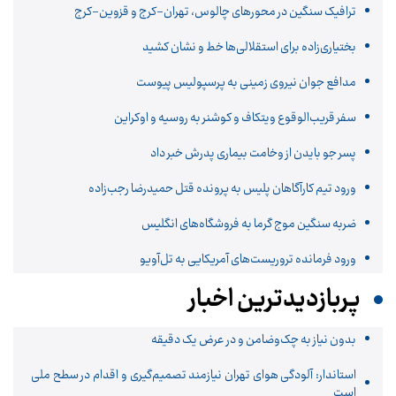
ترافیک سنگین در محورهای چالوس، تهران-کرج و قزوین-کرج
بختیاری‌زاده برای استقلالی‌ها خط و نشان کشید
مدافع جوان نیروی زمینی به پرسپولیس پیوست
سفر قریب‌الوقوع ویتکاف و کوشنر به روسیه و اوکراین
پسر جو بایدن از وخامت بیماری پدرش خبر داد
ورود تیم کارآگاهان پلیس به پرونده قتل حمیدرضا رجب‌زاده
ضربه سنگین موج گرما به فروشگاه‌های انگلیس
ورود فرمانده تروریست‌های آمریکایی به تل‌آویو
پربازدیدترین اخبار
بدون نیاز به چک‌وضامن و در عرض یک دقیقه
استاندار: آلودگی هوای تهران نیازمند تصمیم‌گیری و اقدام در سطح ملی
است