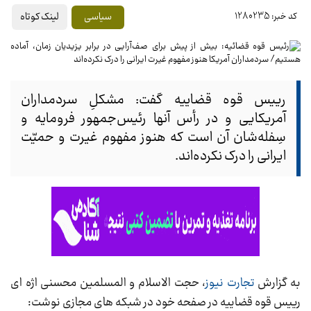
لینک کوتاه
سیاسی
کد خبر: 1280235
رییس قوه قضاییه گفت: مشکلِ سردمداران
آمریکایی و در رأس آنها رئیس‌جمهور فرومایه و
سِفله‌شان آن است که هنوز مفهوم غیرت و حمیّت
ایرانی را درک نکرده‌اند.
به گزارش
تجارت نیوز
، حجت الاسلام و المسلمین محسنی اژه ای
رییس قوه قضاییه در صفحه خود در شبکه های مجازی نوشت: