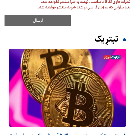
نظرات حاوی الفاظ نامناسب، تهمت و افترا منتشر نخواهد شد.
تنها نظراتی که به زبان فارسی نوشته شوند منتشر خواهند شد.
تیترِ یک