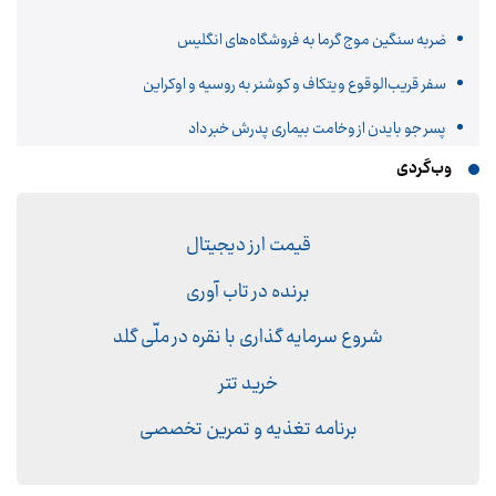
ضربه سنگین موج گرما به فروشگاه‌های انگلیس
سفر قریب‌الوقوع ویتکاف و کوشنر به روسیه و اوکراین
پسر جو بایدن از وخامت بیماری پدرش خبر داد
وب‌گردی
قیمت ارز دیجیتال
برنده در تاب آوری
شروع سرمایه گذاری با نقره در ملّی گلد
خرید تتر
برنامه تغذیه و تمرین تخصصی