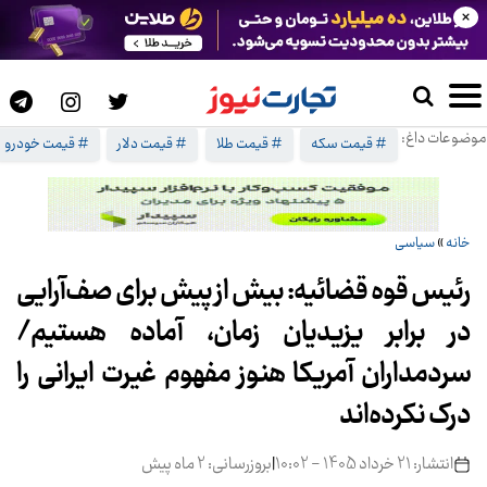
×
موضوعات داغ:
# قیمت سکه
# قیمت طلا
# قیمت دلار
# قیمت خودرو
خانه
»
سیاسی
رئیس قوه قضائیه: بیش از پیش برای صف‌آرایی
در برابر یزیدیان زمان، آماده‌ هستیم/
سردمداران آمریکا هنوز مفهوم غیرت ایرانی را
درک نکرده‌اند
انتشار: 21 خرداد 1405 - 10:02
|
بروزرسانی: 2 ماه پیش