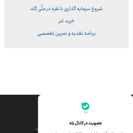
شروع سرمایه گذاری با نقره در ملّی گلد
خرید تتر
برنامه تغذیه و تمرین تخصصی
جدیدترین قیمت‌ها
قیمت طلا
قیمت یورو
عضویت در کانال بله
قیمت دلار
قیمت درهم امارات