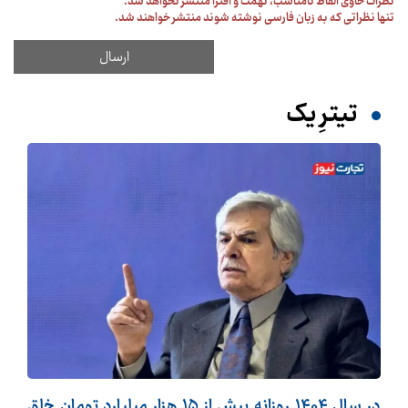
نظرات حاوی الفاظ نامناسب، تهمت و افترا منتشر نخواهد شد.
تنها نظراتی که به زبان فارسی نوشته شوند منتشر خواهند شد.
تیترِ یک
در سال 1404 روزانه بیش از 15 هزار میلیارد تومان خلق