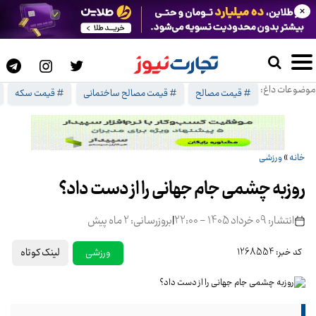
×
موضوعات داغ:
# قیمت مصالح
# قیمت مصالح ساختمانی
# قیمت سکه
خانه
»
ورزشی
روزبه چشمی جام جهانی را از دست داد؟
انتشار: 09 خرداد 1405 - 22:00
|
بروزرسانی: 2 ماه پیش
لینک کوتاه
ورزشی
کد خبر: 1268554