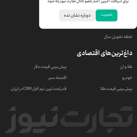
برای دریافت آخرین اخبار عضو کانال تجارت نیوز بله شود
قیمت سکه امامی
ابزار تبدیل نرخ ارز
عضویت
دوباره نشان نده
خبرهای مهم
لحظه تحویل سال
داغ‌ترین‌های اقتصادی
طلا و ارز
پیش‌بینی قیمت دلار
خودرو
اقتصاد سبز
پیش‌بینی قیمت طلا
قدرتمندترین نرم‌ افزار CRM در ایران