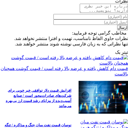
نظرات
مخاطب گرامی توجه فرمایید:
نظرات حاوی الفاظ نامناسب، تهمت و افترا منتشر نخواهد شد.
تنها نظراتی که به زبان فارسی نوشته شوند منتشر خواهند شد.
تیترِ یک
قیمت دام کاهش یافته و عرضه بالا رفته است / قیمت گوشت همچنان
بالاست
افزایش قیمت دلار توافقی خبر خوبی برای
شرکت‌های صادرات‌محور است / صنایع
آسیب‌دیده از مزایای رشد قیمت ارز بی‌بهره
می‌مانند
نوسان قیمت نفت میان جنگ و مذاکره / تنگه