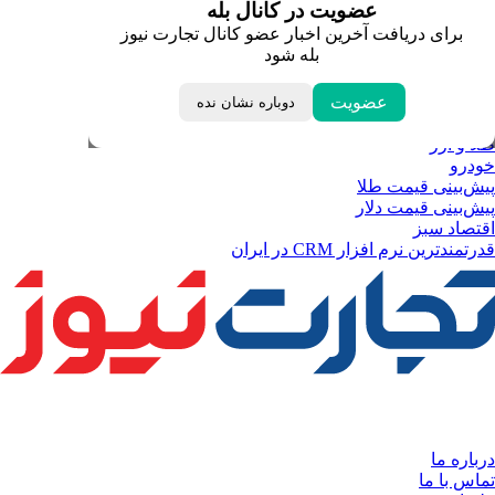
عضویت در کانال بله
قیمت یورو
برای دریافت آخرین اخبار عضو کانال تجارت نیوز
قیمت درهم امارات
بله شود
ابزار تبدیل نرخ ارز
خبرهای مهم
لحظه تحویل سال
عضویت
دوباره نشان نده
داغ‌ترین‌های اقتصادی
طلا و ارز
خودرو
پیش‌بینی قیمت طلا
پیش‌بینی قیمت دلار
اقتصاد سبز
قدرتمندترین نرم‌ افزار CRM در ایران
درباره ما
تماس با ما