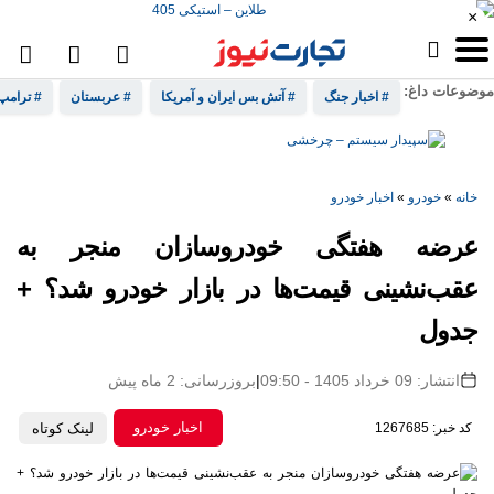
×
موضوعات داغ:
# اخبار جنگ
# آتش بس ایران و آمریکا
# عربستان
# ترامپ
خانه
»
خودرو
»
اخبار خودرو
عرضه هفتگی خودروسازان منجر به
عقب‌نشینی قیمت‌ها در بازار خودرو شد؟ +
جدول
انتشار: 09 خرداد 1405 - 09:50
|
بروزرسانی: 2 ماه پیش
اخبار خودرو
کد خبر: 1267685
لینک کوتاه