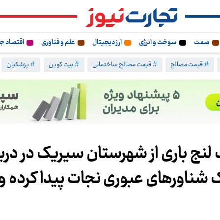
صمت
سوخت و انرژی
ارز دیجیتال
علم و فناوری
اقتصاد ج
# قیمت مصالح
# قیمت مصالح ساختمانی
# بیت کوین
# پزشکیان
 یک لنج باری از شهرستان سیریک در در
دمه با کمک شناور‌های عبوری نجات پیدا کرده