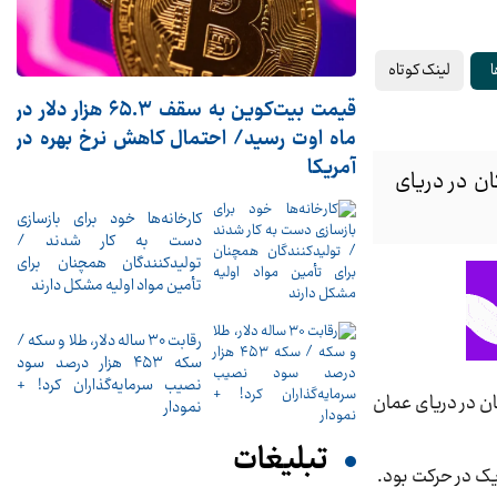
لینک کوتاه
ا
قیمت بیت‌کوین به سقف ۶۵.۳ هزار دلار در
ماه اوت رسید/ احتمال کاهش نرخ بهره در
آمریکا
ان در دریای
کارخانه‌ها خود برای بازسازی
دست به کار شدند /
تولیدکنندگان همچنان برای
تأمین مواد اولیه مشکل دارند
رقابت ۳۰ ساله دلار، طلا و سکه /
سکه ۴۵۳ هزار درصد سود
نصیب سرمایه‌گذاران کرد! +
ان در دریای عمان
نمودار
تبلیغات