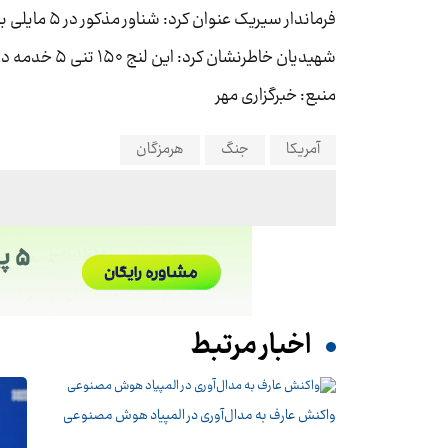
فرماندار سیریک عنوان کرد: شناور مذکور در ۵ مایلی بندر خصب مورد اصابت پرتابه دشمن قرار گرفته است.
شهیدیان خاطرنشان کرد: این لنج ۱۵۰ تنی ۵ خدمه داشت که با کمک شناورهای عبوری نجات پیدا کرده و به کشور عمان انتقال داده شدند.
منبع: خبرگزاری مهر
آمریکا
جنگ
هرمزگان
اخبار مرتبط
واکنش عارف به مدال‌آوری در المپیاد هوش مصنوعی