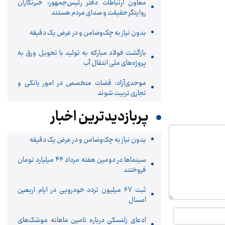
معاون ارتباطات دفتر رئیس‌جمهور: خبرنگاران
روایتگر حقیقت و صدای مردم هستند
بدون نیاز به چک‌وضامن و در عرض یک دقیقه
بازگشت فولاد مبارکه به تولید با تحویل ورق به
پروژه‌های ملی انتقال آب
موحدی‌آزاد: قضات متخصص در امور بانکی و
تجاری تربیت شوند
پربازدیدترین اخبار
بدون نیاز به چک‌وضامن و در عرض یک دقیقه
سینماها در دومین هفته‌ مرداد ۴۴ میلیارد تومان
فروختند
ثبت ۶۷ میلیون تردد خودرویی در ایام اربعین
امسال
ادعای زلنسکی درباره تامین ماهانه موشک‌های