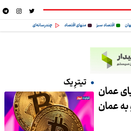
هان
اقتصاد سبز
منهای اقتصاد
چندرسانه‌ای
تیترِ یک
یای عمان
 و به عمان