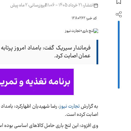
انتشار: 21 خرداد 1405 - 11:06
|
بروزرسانی: 2 ماه پیش
کد خبر: 1280262
فرماندار سیریک گفت: بامداد امروز پرتاب
عمان اصابت کرد.
به گزارش
تجارت نیوز
، رضا شهیدیان اظهارکرد: بامداد
اصابت کرده است.
وی افزود: این لنج باری حامل کالاهای اساسی بوده است که ساعت ۵ صبح از شهر خصب کشور عمان به سمت شه