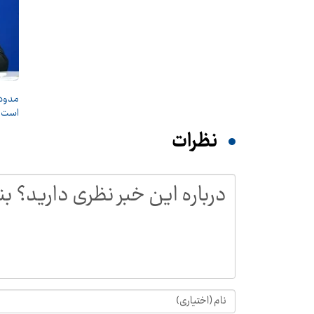
مدودف
است
نظرات