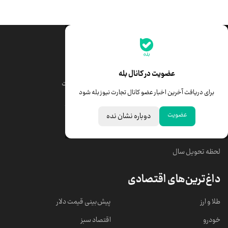
جدیدترین قیمت‌ها
قیمت طلا
قیمت یورو
عضویت در کانال بله
قیمت دلار
قیمت درهم امارات
برای دریافت آخرین اخبار عضو کانال تجارت نیوز بله شود
قیمت سکه امامی
ابزار تبدیل نرخ ارز
عضویت
دوباره نشان نده
خبرهای مهم
لحظه تحویل سال
داغ‌ترین‌های اقتصادی
طلا و ارز
پیش‌بینی قیمت دلار
خودرو
اقتصاد سبز