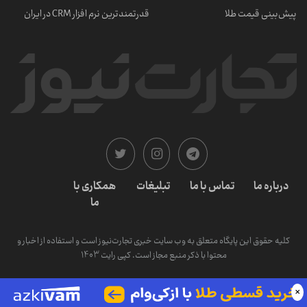
پیش‌بینی قیمت طلا
قدرتمندترین نرم‌ افزار CRM در ایران
درباره ما
تماس با ما
تبلیغات
همکاری با
ما
کلیه حقوق این پایگاه متعلق به وب سایت خبری تجارت‌نیوز است و استفاده از اخبار و
محتوا با ذکر منبع مجاز است. کپی رایت 1403
×