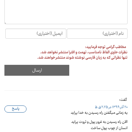
مخاطب گرامی توجه فرمایید:
نظرات حاوی الفاظ نامناسب، تهمت و افترا منتشر نخواهد شد.
تنها نظراتی که به زبان فارسی نوشته شوند منتشر خواهند شد.
گفت:
20 آذر 1399 در 2:25 ق.ظ
پاسخ
یه زمانی میگفتن راه رسیدن به خدا پراید
الان راه رسیدن به غرور پول و ثروت پراید
انسان از چوب پول ساخت