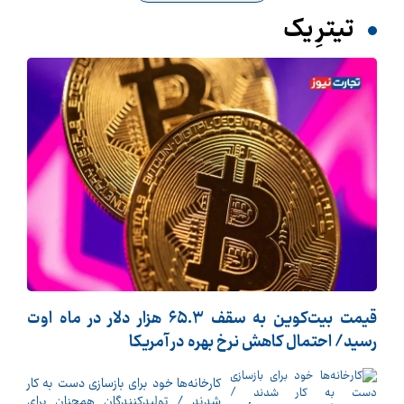
تیترِ یک
قیمت بیت‌کوین به سقف ۶۵.۳ هزار دلار در ماه اوت
رسید/ احتمال کاهش نرخ بهره در آمریکا
کارخانه‌ها خود برای بازسازی دست به کار
شدند / تولیدکنندگان همچنان برای