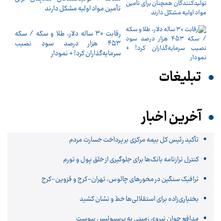
تأمین مواد اولیه مشکل دارند
رقابت ۳۰ ساله دلار، طلا و سکه / سکه
۴۵۳ هزار درصد سود نصیب
سرمایه‌گذاران کرد! + نمودار
تبلیغات
آخرین اخبار
تأکید رئیس کل بیمه مرکزی بر پرداخت خسارت مردم
کنترل ترازنامه بانک‌ها برای جلوگیری از خلق پول و تورم
ترافیک سنگین در محورهای چالوس، تهران-کرج و قزوین-کرج
بختیاری‌زاده برای استقلالی‌ها خط و نشان کشید
مدافع جوان نیروی زمینی به پرسپولیس پیوست