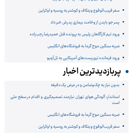
سفر قریب‌الوقوع ویتکاف و کوشنر به روسیه و اوکراین
پسر جو بایدن از وخامت بیماری پدرش خبر داد
ورود تیم کارآگاهان پلیس به پرونده قتل حمیدرضا رجب‌زاده
ضربه سنگین موج گرما به فروشگاه‌های انگلیس
ورود فرمانده تروریست‌های آمریکایی به تل‌آویو
پربازدیدترین اخبار
بدون نیاز به چک‌وضامن و در عرض یک دقیقه
استاندار: آلودگی هوای تهران نیازمند تصمیم‌گیری و اقدام در سطح ملی
است
ضربه سنگین موج گرما به فروشگاه‌های انگلیس
سفر قریب‌الوقوع ویتکاف و کوشنر به روسیه و اوکراین