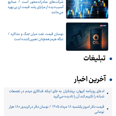
شرکت‌های صادرات‌محور است / صنایع
آسیب‌دیده از مزایای رشد قیمت ارز بی‌بهره
می‌مانند
نوسان قیمت نفت میان جنگ و مذاکره /
تنگه هرمز همچنان تعیین‌کننده است
تبلیغات
آخرین اخبار
ادعای روزنامه کیهان: پزشکیان به جای اینکه فداکاری مردم در تجمعات
شبانه را تکریم کند آن را نادیده می‌گیرد
قیمت دلار امروز یکشنبه 18 مرداد 1405 / نوسان دلار در کریدور 180 هزار
تومانی