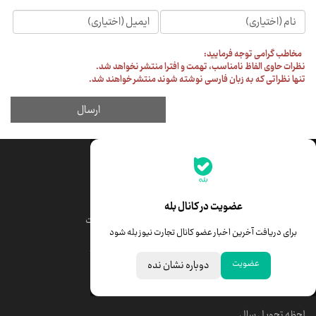
جدیدترین قیمت‌ها
قیمت طلا
قیمت یورو
عضویت در کانال بله
قیمت دلار
قیمت درهم امارات
برای دریافت آخرین اخبار عضو کانال تجارت نیوز بله شود
قیمت سکه امامی
ابزار تبدیل نرخ ارز
عضویت
دوباره نشان نده
خبرهای مهم
لحظه تحویل سال