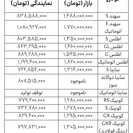
بازار (تومان)
نمایندگی (تومان)
سهند S
1,488,000,000
838,588,000
سهند E
1,080,927,000
1,770,000,000
اتوماتیک
اطلس S
1,350,000,000
803,585,000
اطلس GL
1,460,000,000
843,295,000
اطلس G
1,545,000,000
889,288,000
اطلس اتوماتیک
1,820,000,000
1,199,400,000
ساینا S
1,314,000,000
722,854,000
ساینا دوگانه
ناموجود
808,515,000
سوز
ساینا اتوماتیک
ناموجود
توقف تولید
کوییک RS
1,280,000,000
779,200,000
کوییک S
1,278,000,000
732,780,000
کوییک GX
1,295,000,000
829,400,000
کوییک GXR
797,831,000
1,305,000,000
(رینگ فولادی)