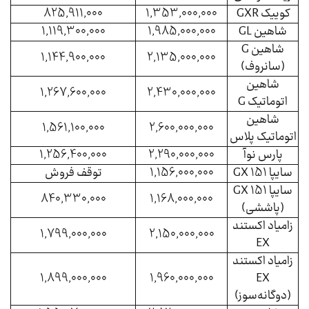
کوییک GXR
1,353,000,000
825,911,000
شاهین GL
1,985,000,000
1,119,300,000
شاهین G
1,144,900,000
2,135,000,000
(سانروف)
شاهین
1,267,600,000
2,430,000,000
اتوماتیک G
شاهین
1,561,100,000
2,600,000,000
اتوماتیک پلاس
پارس نوآ
2,290,000,000
1,256,400,000
سایپا 151 GX
1,156,000,000
توقف فروش
سایپا 151 GX
840,330,000
1,168,000,000
(پاششی)
زامیاد اکستند
1,799,000,000
2,150,000,000
EX
زامیاد اکستند
1,899,000,000
1,960,000,000
EX
(دوگانه‌سوز)