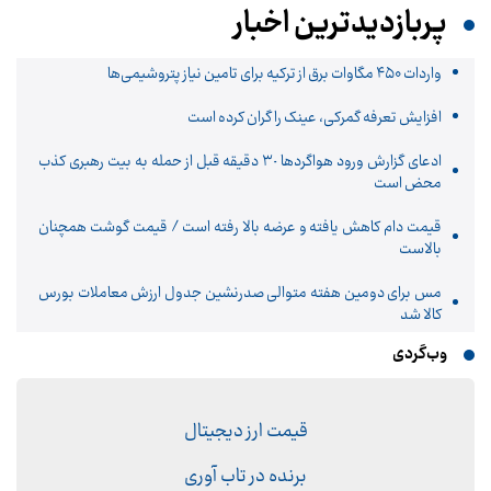
پربازدیدترین اخبار
واردات ۴۵۰ مگاوات برق از ترکیه برای تامین نیاز پتروشیمی‌ها
افزایش تعرفه گمرکی، عینک را گران کرده است
ادعای گزارش ورود هواگردها ٣٠ دقیقه قبل از حمله به بیت رهبری کذب
محض است
قیمت دام کاهش یافته و عرضه بالا رفته است / قیمت گوشت همچنان
بالاست
مس برای دومین هفته متوالی صدرنشین جدول ارزش معاملات بورس
کالا شد
وب‌گردی
قیمت ارز دیجیتال
برنده در تاب آوری