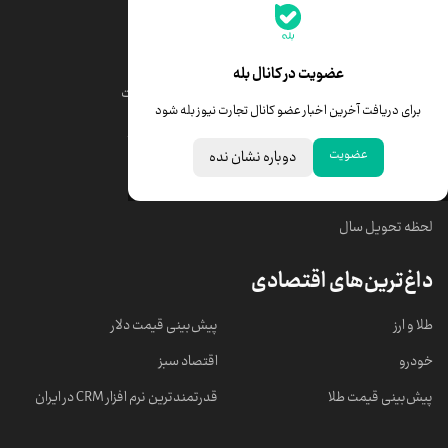
جدیدترین قیمت‌ها
قیمت طلا
قیمت یورو
عضویت در کانال بله
قیمت دلار
قیمت درهم امارات
برای دریافت آخرین اخبار عضو کانال تجارت نیوز بله شود
قیمت سکه امامی
ابزار تبدیل نرخ ارز
عضویت
دوباره نشان نده
خبرهای مهم
لحظه تحویل سال
داغ‌ترین‌های اقتصادی
طلا و ارز
پیش‌بینی قیمت دلار
خودرو
اقتصاد سبز
پیش‌بینی قیمت طلا
قدرتمندترین نرم‌ افزار CRM در ایران