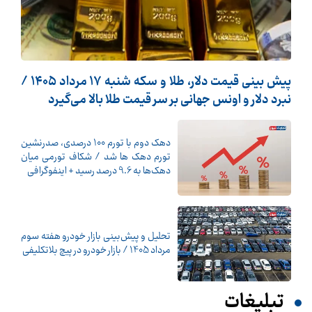
پیش ‌بینی قیمت دلار، طلا و سکه شنبه ۱۷ مرداد ۱۴۰۵ /
نبرد دلار و اونس جهانی بر سر قیمت طلا بالا می‌گیرد
دهک دوم با تورم 100 درصدی، صدرنشین
تورم دهک ها شد / شکاف تورمی میان
دهک‌ها به 9.6 درصد رسید + اینفوگرافی
تحلیل و پیش‌بینی بازار خودرو هفته سوم
مرداد 1405 / بازار خودرو در پیچ بلاتکلیفی
تبلیغات