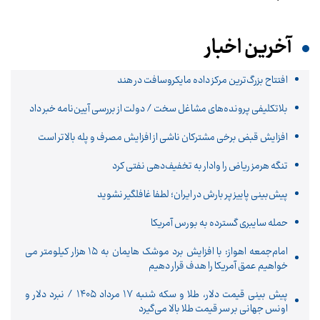
آخرین اخبار
افتتاح بزرگ‌ترین مرکز داده مایکروسافت در هند
بلاتکلیفی پرونده‌های مشاغل سخت / دولت از بررسی آیین‌نامه خبر داد
افزایش قبض برخی مشترکان ناشی از افزایش مصرف و پله بالاتر است
تنگه هرمز ریاض را وادار به تخفیف‌دهی نفتی کرد
پیش‌بینی پاییز پر بارش در ایران؛ لطفا غافلگیر نشوید
حمله سایبری گسترده به بورس آمریکا
امام‌جمعه اهواز: با افزایش برد موشک هایمان به ۱۵ هزار کیلومتر می
خواهیم عمق آمریکا را هدف قرار دهیم
پیش ‌بینی قیمت دلار، طلا و سکه شنبه ۱۷ مرداد ۱۴۰۵ / نبرد دلار و
اونس جهانی بر سر قیمت طلا بالا می‌گیرد