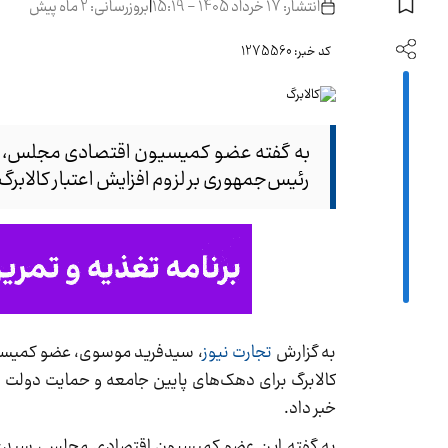
انتشار: 17 خرداد 1405 - 15:19
|
بروزرسانی: 2 ماه پیش
کد خبر: 1275560
به گفته عضو کمیسیون اقتصادی مجلس، سید
رئیس‌جمهوری بر لزوم افزایش اعتبار کالابرگ
به گزارش
تجارت نیوز
، سیدفرید موسوی، عضو کمیسی
کالابرگ برای دهک‌های پایین جامعه و حمایت دولت 
خبر داد.
به گفته این عضو کمیسیون اقتصادی مجلس، سیدعلی 