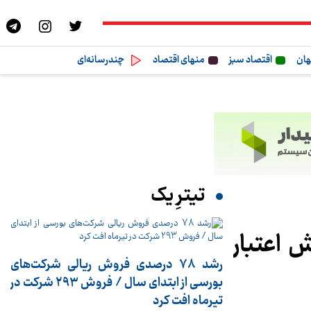
هان
اقتصاد سبز
منهای اقتصاد
چندرسانه‌ای
تیترِ یک
ش اعتبار
رشد 78 درصدی فروش ریالی شرکت‌های
بورسی از ابتدای سال / فروش 293 شرکت در
تیرماه افت کرد