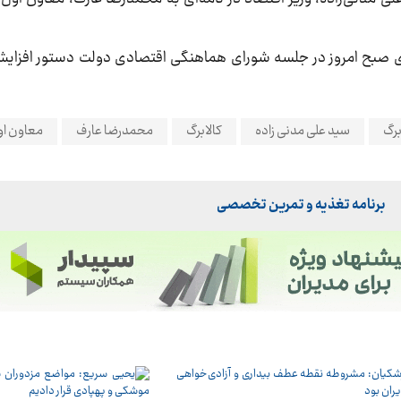
صبح امروز در جلسه شورای هماهنگی اقتصادی دولت دستور افزایش اع
برگ
سید علی مدنی زاده
کالابرگ
محمدرضا عارف
معاون او
برنامه تغذیه و تمرین تخصصی