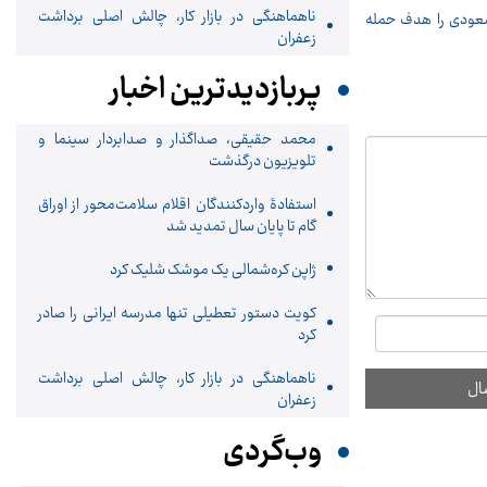
ناهماهنگی در بازار کار، چالش اصلی برداشت
عودی را هدف حمله
زعفران
پربازدیدترین اخبار
محمد حقیقی، صداگذار و صدابردار سینما و
تلویزیون درگذشت
استفادۀ واردکنندگان اقلام سلامت‌محور از اوراق
گام تا پایان سال تمدید شد
ژاپن کره‌شمالی یک موشک شلیک کرد
کویت دستور تعطیلی تنها مدرسه ایرانی را صادر
کرد
ناهماهنگی در بازار کار، چالش اصلی برداشت
زعفران
وب‌گردی