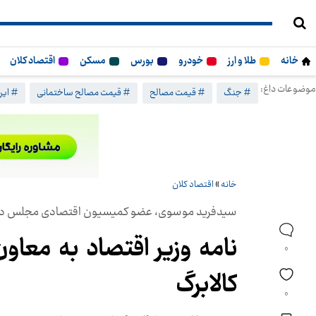
خانه
طلا و ارز
خودرو
بورس
مسکن
اقتصاد کلان
موضوعات داغ:
# جنگ
# قیمت مصالح
# قیمت مصالح ساختمانی
# ایرا
خانه
»
اقتصاد کلان
سیدفرید موسوی، عضو کمیسیون اقتصادی مجلس در گفت
نامه وزیر اقتصاد به معاون
0
کالابرگ
0