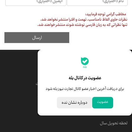
جدیدترین قیمت‌ها
قیمت طلا
قیمت یورو
عضویت در کانال بله
قیمت دلار
قیمت درهم امارات
برای دریافت آخرین اخبار عضو کانال تجارت نیوز بله شود
قیمت سکه امامی
ابزار تبدیل نرخ ارز
عضویت
دوباره نشان نده
خبرهای مهم
لحظه تحویل سال