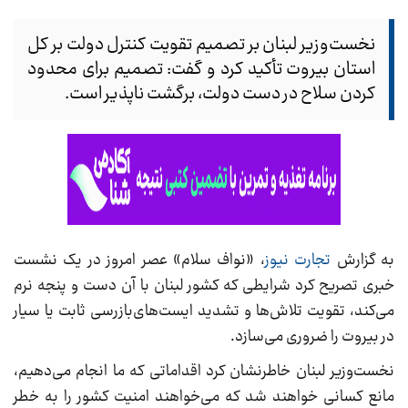
نخست‌وزیر لبنان بر تصمیم تقویت کنترل دولت بر کل
استان بیروت تأکید کرد و گفت: تصمیم برای محدود
کردن سلاح در دست دولت، برگشت ناپذیر است.
به گزارش
تجارت نیوز
، «نواف سلام» عصر امروز در یک نشست
خبری تصریح کرد شرایطی که کشور لبنان با آن دست و پنجه نرم
می‌کند، تقویت تلاش‌ها و تشدید ایست‌های‌بازرسی ثابت یا سیار
در بیروت را ضروری می‌سازد.
نخست‌وزیر لبنان خاطرنشان کرد اقداماتی که ما انجام می‌دهیم،
مانع کسانی خواهند شد که می‌خواهند امنیت کشور را به خطر