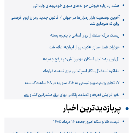
هشدار درباره فروش حواله‌های صوری خودروهای وارداتی
آخرین وضعیت بازار رمزارزها در جهان / قانون جدید رمزارز اروپا فرصتی
برای کلاهبرداری شد
ریسک بزرگ استقلال روی آسانی با پنجره بسته
جزئیات فعال‌سازی «کیف پول ایران» اعلام شد
تل‌آویو به دنبال اسکان مزدورانش در «رفح جدید»
مذاکره استقلال با گلر اسپانیایی برای تمدید قرارداد
17 تجاوز رژیم صهیونیستی به خاک سوریه در 48 ساعت گذشته
لغو افزایش تعرفه و تصاعد پلکانی بهای برق مشترکین کشاورزی
پربازدیدترین اخبار
قیمت طلا و سکه امروز جمعه ۱۶ مرداد ۱۴۰۵