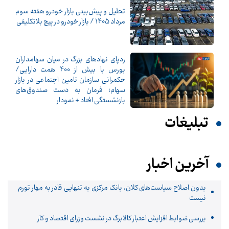
تحلیل و پیش‌بینی بازار خودرو هفته سوم
مرداد 1405 / بازار خودرو در پیچ بلاتکلیفی
ردپای نهادهای بزرگ در میان سهامداران
بورس با بیش از 400 همت دارایی/
حکمرانی سازمان تامین اجتماعی در بازار
سهام؛ فرمان به دست صندوق‌های
بازنشستگی افتاد + نمودار
تبلیغات
آخرین اخبار
بدون اصلاح سیاست‌های کلان، بانک مرکزی به تنهایی قادر به مهار تورم
نیست
بررسی ضوابط افزایش اعتبار کالابرگ در نشست وزرای اقتصاد و کار