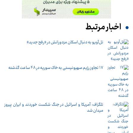
اخبار مرتبط
تل‌آویو به دنبال اسکان مزدورانش در «رفح جدید»
17 تجاوز رژیم صهیونیستی به خاک سوریه در 48 ساعت گذشته
تلگراف: آمریکا و اسرائیل در جنگ شکست خوردند و ایران پیروز
میدان شد