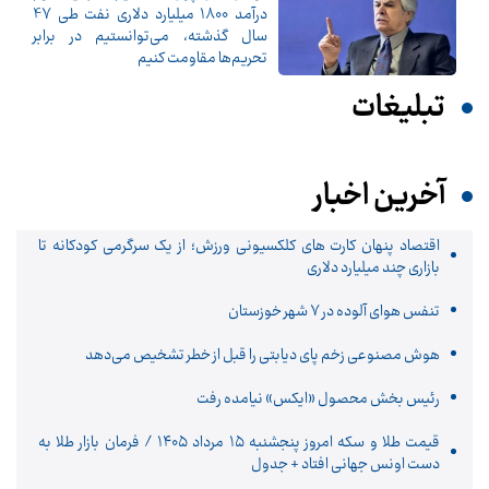
درآمد 1800 میلیارد دلاری نفت طی 47
سال گذشته، می‌توانستیم در برابر
تحریم‌ها مقاومت کنیم
تبلیغات
آخرین اخبار
اقتصاد پنهان کارت های کلکسیونی ورزش؛ از یک سرگرمی کودکانه تا
بازاری چند میلیارد دلاری
تنفس هوای آلوده در ۷ شهر خوزستان
هوش مصنوعی زخم پای دیابتی را قبل از خطر تشخیص می‌دهد
رئیس بخش محصول «ایکس» نیامده رفت
قیمت طلا و سکه امروز پنجشنبه ۱۵ مرداد ۱۴۰۵ / فرمان بازار طلا به
دست اونس جهانی افتاد + جدول