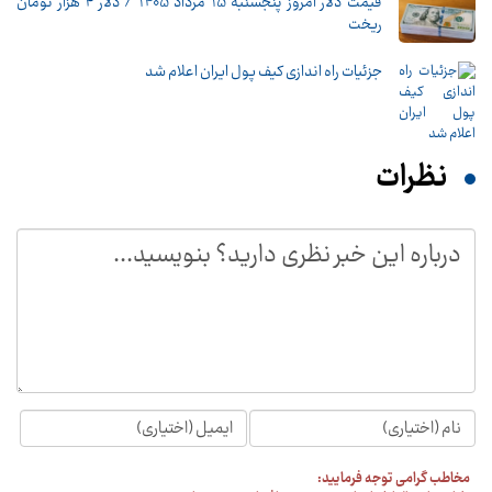
قیمت دلار امروز پنجشنبه 15 مرداد 1405 / دلار ۴ هزار تومان
ریخت
جزئیات راه اندازی کیف پول ایران اعلام شد
نظرات
مخاطب گرامی توجه فرمایید: