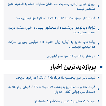
نیروی هوایی ارتش: وضعیت سه خلبان عملیات حمله به العدید هنوز
مشخص نیست
قیمت دلار امروز پنجشنبه 15 مرداد 1405 / دلار ۴ هزار تومان ریخت
فراجا: ویدئوهای بازنشرشده از سخنگوی پلیس و اخبار منتشره درباره
حجاب جعلی است
پیامدهای تجاوز به ایران؛ زیان حدود ۲۰۰ میلیون یورویی شرکت
هواپیمایی مجارستان
عرضه اولیه «احیا۱» ۱۹ مرداد در فرابورس
پربازدیدترین اخبار
قیمت دلار امروز پنجشنبه 15 مرداد 1405 / دلار ۴ هزار تومان ریخت
قیمت طلا و سکه امروز پنجشنبه ۱۵ مرداد ۱۴۰۵ / فرمان بازار طلا به
دست اونس جهانی افتاد + جدول
سود شرکت‌های بزرگ نفتی از جنگ آمریکا علیه ایران