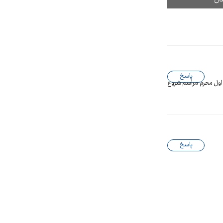
پاسخ
 اول محرم مراسم شروع
پاسخ