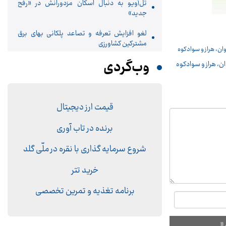
تل‌آویو به دنبال اسکان مزدورانش در «رفح
جدید»
لغو افزایش تعرفه و تصاعد پلکانی بهای برق
مشترکین کشاورزی
وب‌گردی
ن، هراز و سوادکوه
قیمت ارز دیجیتال
برنده در تاب آوری
شروع سرمایه گذاری با نقره در ملّی گلد
خرید تتر
برنامه تغذیه و تمرین تخصصی