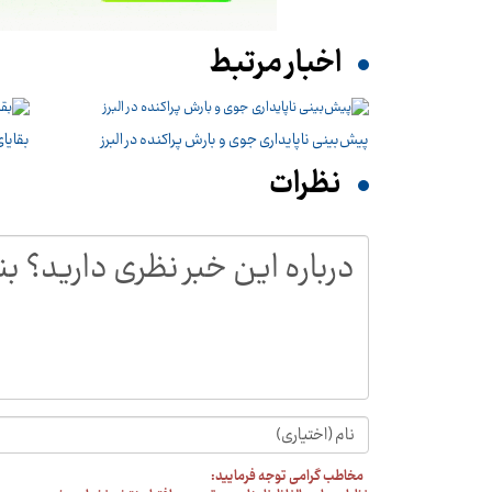
اخبار مرتبط
پیش‌بینی ناپایداری جوی و بارش پراکنده در البرز
بقایا
نظرات
مخاطب گرامی توجه فرمایید: