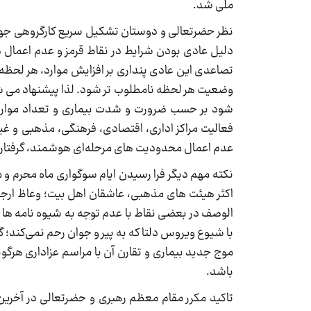
ملی شد.
نظر حضرتعالی و دوستان تشکیل سریع کارگروهی جهت
دلیل عادی بودن شرایط در نقاط قرمز و عدم اعمال ه
تصاعدی این عادی پنداری بر افزایش موارد، هر لحظه 
وضعیت هر لحظه نامطلوب تر شود. لذا پیشنهاد می شو
شود بر حسب ضرورت و شدت بیماری و تعداد موارد ب
فعالیت مراکز اداری، اقتصادی، فرهنگی، مذهبی و غ
عدم اعمال محدودیت های مرحله‌ای هوشمند، گرفتار ا
نکته مهم دیگر فرا رسیدن ایام سوگواری ماه محرم و 
اکثر هیئت های مذهبی، عاشقان اهل بیت؛ وعاظ ارجم
الوصف در بعضی نقاط با عدم توجه به شیوه نامه ها پس
با شیوع ویروس دلتا که به پیر و جوان رحم نمی‌کند؛ گ
موج جدید بیماری و تقارن آن با مراسم عزاداری هرگون
باشد.
تاکید مکرر مقام معظم رهبری و حضرتعالی در آخرین