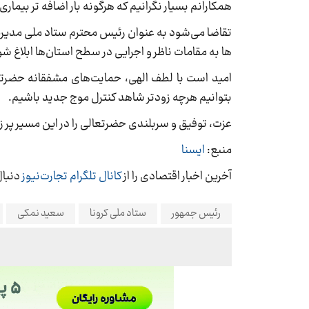
همکارانم بسیار نگرانیم که هرگونه بار اضافه تر بیماری
تقاضا می‌شود به عنوان رئیس محترم ستاد ملی مدیری
ها به مقامات ناظر و اجرایی در سطح استان‌ها ابلاغ شو
امید است با لطف الهی، حمایت‌های مشفقانه حضرت
بتوانیم هرچه زودتر شاهد کنترل موج جدید باشیم.
عزت، توفیق و سربلندی حضرتعالی را در این مسیر پر 
منبع:
ایسنا
آخرین اخبار اقتصادی را از
کانال تلگرام تجارت‌نیوز
دنبال
رئیس جمهور
ستاد ملی کرونا
سعید نمکی