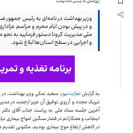
وزیر بهداشت در نامه‌ای به رئیس جمهور ض
و در پیش بودن ایام محرم و مراسم عزاداری
ملی مدیریت کرونا دستور فرمایید به نحو م
و اجرایی در سطح استان‌ها ابلاغ شود.
به گزارش
تجارت‌نیوز
، سعید نمکی وزیر بهداشت، در 
تبریک مجدد و آرزوی توفیق آن عزیز ارجمند در م
آخرین جلسه ستاد ملی به ریاست جناب آقای دکتر ر
اینجانب و همکارانم در فشار سنگین امواج بیماری نی
در کاهش ارتفاع موج بیماری بودیم، مکتوبی تقدیم 