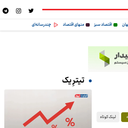
هان
اقتصاد سبز
منهای اقتصاد
چندرسانه‌ای
تیترِ یک
لینک کوتاه