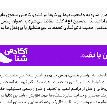
من اشاره به وضعیت بیماری کرونا در کشور، کاهش سطح رعای
 اباعبدالله الحسین (ع)، گفت: تقاضا می‌شود به عنوان رئیس
قتضی اهمیت تاثیرگذاری تجمعات غیر منطبق با پروتکل ها به 
نامه‌ای به ابراهیم رئیسی، رئیس جمهور و رئیس ستاد ملی مدیریت ک
دیریت شرایط حساس کشور به خصوص عرصه نفسگیر کرونا به استحضار 
وحانی و قبل از مراسم تنفیذ و تحلیف و شروع رسمی مسئولیت حضرتع
ازمند همکاری و حمایت سایر دستگاه‌ها جهت افزایش رعایت پروتکلها به
مقام معظم رهبری (مدظله العالی) نمودم که منتهی به دستور ایشان 