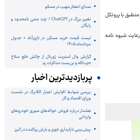
صدای انفجار مهیب در مسکو
منطبق با پروتکل
تغییر بزرگ در ChatGPT / چت متنی نامحدود و
رایگان
عایت شیوه نامه
لیست قیمت خرید مسکن در نازی‌آباد + جدول
مردادماه ۱۴۰۵
گزارش وال استریت ژورنال از چالش خلع سلاح
حزب‌الله و بن‌بست مذاکرات رم
پربازدیدترین اخبار
بررسی ضوابط افزایش اعتبار کالابرگ در نشست
وزرای اقتصاد و کار
هشدار درباره فروش حواله‌های صوری خودروهای
وارداتی
پیش‌بینی ناپایداری جوی و بارش پراکنده در البرز