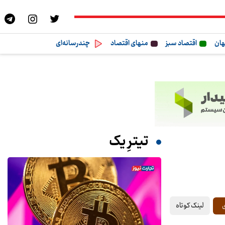
هان
اقتصاد سبز
منهای اقتصاد
چندرسانه‌ای
تیترِ یک
لینک کوتاه