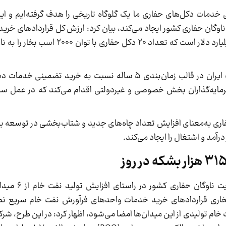
نی خدمات دکل‌های حفاری ما یک گلوگاه تاریخی را هدف گرفته‌ایم و ا
ناوگان حفاری کشور ایجاد می‌کند، بیان کرد: ارزش کل قراردادهای خر
حفاری به همراه سرویس‌های جانبی آن حدود یک میلیارد دلار است که تع
پاک‌نژاد افزود: در چارچوب این طرح شرکت ملی نفت ایران در قالب زمان‌بندی ۵ ساله نسبت به
ایه‌گذاران بخش خصوصی و غیردولتی اقدام می‌کند که در عمل سب
ری به‌معنای افزایش تعداد چاه‌های جدید و شتاب‌بخشی در توسعه با
درآمد و اشتغال را ایجاد می‌کند.
وزیر نفت با بیان اینکه همزمان
ی نفت خام تولیدی از این میدان‌ها امضا می‌شود، اظهار کرد: در این طرح، ش