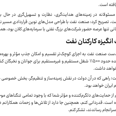
افته است.
سئولانه در زمینه‌های هدایت‌گری، نظارت و تسهیل‌گری در حال با
ر است، تصریح کرد: صنعت نفت با طراحی مدل‌های نوین قراردادی مسیر
 تنها عرصه حضور شرکت‌های بزرگ نفتی با سرمایه‌های کلان بود، همو
انگیزه کارکنان نفت
الادست صنعت نفت به اجزای کوچک‌تر تقسیم و امکان جذب مؤثر و بهره‌م
جامعه فراهم می‌شود و در کنار افزایش تولید اشاره‌شده حدود ۱۱۵۰۰ شغل مستقیم و غیرمستقیم برای جوا
خواهد داشت.
ن است؛ راهی که در آن دولت در نقش زمینه‌ساز و تنظیم‌گر، بخش خصوصی
م ایران خواهد بود.
 از حمایت‌های دلگرم‌کننده و مؤثر شما که با وجود تمامی تنگناهای م
است، قدردانی کنم، همچنین جا دارد از تلاش‌ها و زحمات همکارانم
 سرانجام رساندند، تشکر کنم.