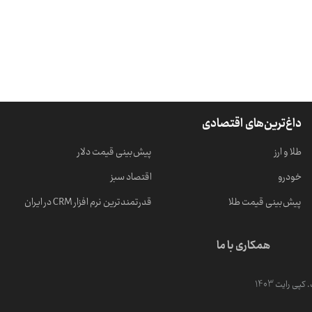
داغ‌ترین‌های اقتصادی
طلا و ارز
پیش‌بینی قیمت دلار
خودرو
اقتصاد سبز
پیش‌بینی قیمت طلا
قدرتمندترین نرم‌ افزار CRM در ایران
همکاری با ما
ی رایت 1403