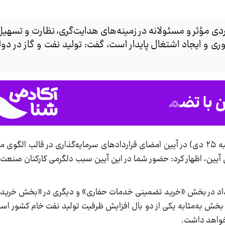
ردی مؤثر و مسئولانه در زمینه‌های هدایت‌گری، نظارت و تسهیل
وری و ایجاد اشتغال پایدار است، گفت: تولید نفت و گاز در د
، محسن پاک‌نژاد امروز (پنجشنبه ۲۵ دی) در آیین امضای قراردادهای سرمایه‌گذاری در قال
یین، اظهار کرد: حضور شما در این آیین سبب دلگرمی کارکنان صنعت 
امروز شاهد امضای ۲ مجموعه قرارداد در بخش «خرید تضمینی خدمات حفاری» و دیگری در «بخ
بخش به‌مثابه یکی از دو بال افزایش ظرفیت تولید نفت‌ خام کشور ا
خواهد داشت.