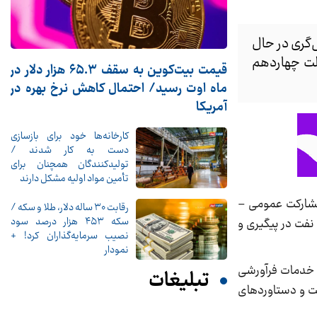
‌گری در حال
ولت چهاردهم
قیمت بیت‌کوین به سقف ۶۵.۳ هزار دلار در
ماه اوت رسید/ احتمال کاهش نرخ بهره در
آمریکا
کارخانه‌ها خود برای بازسازی
دست به کار شدند /
تولیدکنندگان همچنان برای
تأمین مواد اولیه مشکل دارند
ب الگوی مشارکت عمومی –
رقابت ۳۰ ساله دلار، طلا و سکه /
سکه ۴۵۳ هزار درصد سود
نفت در پیگیری و
نصیب سرمایه‌گذاران کرد! +
نمودار
ش خرید خدمات فرآورشی
تبلیغات
ست و دستاوردهای