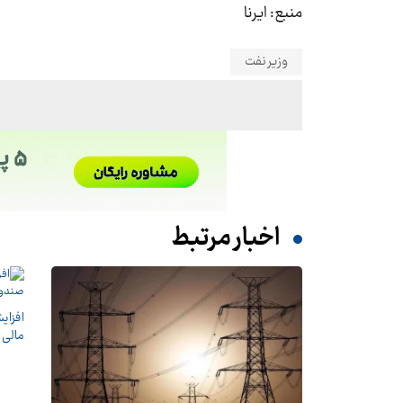
منبع: ایرنا
وزیر نفت
اخبار مرتبط
مالی 