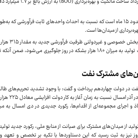
ره‌برداری از میدان‌ها است.
وی بیان کرد: با اجرای قرارد
کشور ایجاد خواهد شد که با ایجاد این ظرفیت از افت تولید به میزان ۱۸۰ هزار بشکه در روز جلوگیری 
ان‌های مشترک نفت
ت نفت در دولت چهاردهم پرداخت و گفت: با وجود تشدید تحریم‌های ظال
متعدد فرآورشی و عملیاتی، میا
 تولید از میدان‌های مشترک برای صیانت از منابع ملی، رکورد جدید تولی
یلیون مترمکعب در روز نیز به ثبت رسید که این دستاوردها با تکیه بر تخصص و تع