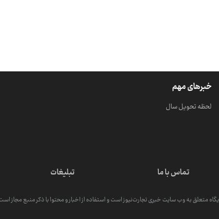
خبرهای مهم
لحظه تحویل سال
تماس با ما
تبلیغات
گاه متعلق به وب سایت خبری تجارت‌نیوز است و استفاده از اخبار و محتوا با ذکر منبع مجاز است. کپ