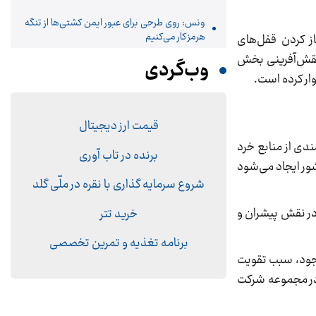
ونس: روی طرحی برای عبور ایمن کشتی‌ها از تنگه
هرمز کار می‌کنیم
ز کردن قفل‌های
 نقش‌آفرینی بخش
وب‌گردی
ار کرده است.
قیمت ارز دیجیتال
ندی از منابع خرد
برنده در تاب آوری
نان و نخبگان کشور ایجاد می‌شود
شروع سرمایه گذاری با نقره در ملّی گلد
 در نقش پیشران و
خرید تتر
برنامه تغذیه و تمرین تخصصی
وجود، سبب تقویت
 در مجموعه شرکت