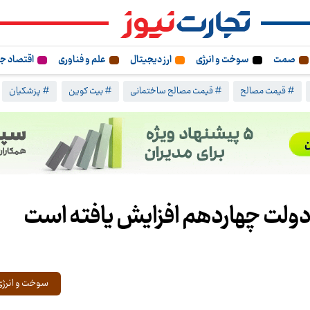
صمت
سوخت و انرژی
ارز دیجیتال
علم و فناوری
اقتصاد ج
# قیمت مصالح
# قیمت مصالح ساختمانی
# بیت کوین
# پزشکیان
در دولت چهاردهم افزایش یافته است
سوخت و انرژی