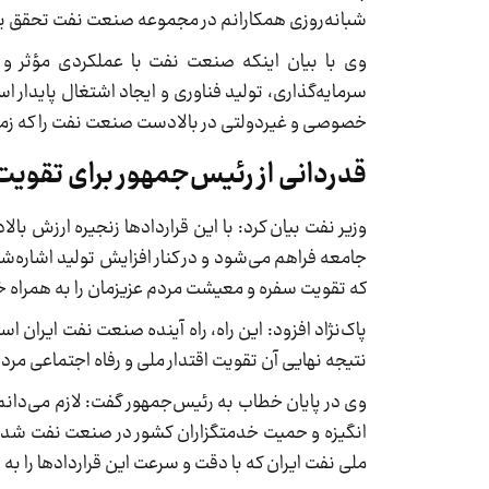
شبانه‌روزی همکارانم در مجموعه صنعت نفت تحقق ی
وی با بیان اینکه صنعت نفت با عملکردی مؤثر و م
سرمایه‌گذاری، تولید فناوری و ایجاد اشتغال پایدا
خصوصی و غیردولتی در بالادست صنعت نفت را که زمانی
قدردانی از رئیس‌جمهور برای تقویت 
وزیر نفت بیان کرد: با این قراردادها زنجیره ارزش ب
که تقویت سفره و معیشت مردم عزیزمان را به همراه 
پاک‌نژاد افزود: این راه، راه آینده صنعت نفت ایرا
نتیجه نهایی آن تقویت اقتدار ملی و رفاه اجتماعی مرد
وی در پایان خطاب به رئیس‌جمهور گفت: لازم می‌دانم
انگیزه و حمیت خدمتگزاران کشور در صنعت نفت شده 
ملی نفت ایران که با دقت و سرعت این قراردادها را به