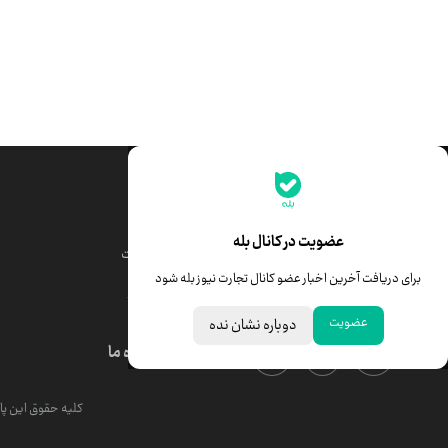
جدیدترین قیمت‌ها
قیمت طلا
قیمت یورو
عضویت در کانال بله
قیمت دلار
قیمت درهم امارات
برای دریافت آخرین اخبار عضو کانال تجارت نیوز بله شود
قیمت سکه امامی
ابزار تبدیل نرخ ارز
عضویت
دوباره نشان نده
درباره ما
کلیه حقوق این پای