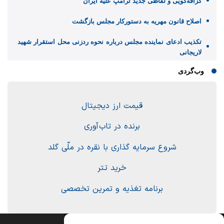
گزافه‌گویی و لفاظی جدید ترامپ علیه ایران
اصلاح قانون مهریه به دستورکار مجلس بازگشت
تکذیب ادعای نماینده مجلس درباره نحوه ردزنی محل استقرار شهید
لاریجانی
وب‌گردی
قیمت ارز دیجیتال
برنده در تاب آوری
شروع سرمایه گذاری با نقره در ملّی گلد
خرید تتر
برنامه تغذیه و تمرین تخصصی