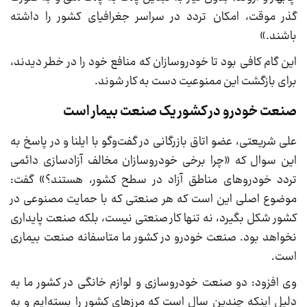
گذر موقت، امکان تردد در سراسر جغرافیای کشور را داشته
باشند.»
این گام کافی بود تا خودروسازان که منافع خود را در خطر دیدند،
برای بازگشت این ممنوعیت دست به کار شوند.
صنعت خودرو در کشور یک صنعت بیمار است
علی شریعتی، عضو اتاق بازرگانی در گفت‌و‌گو با ایلنا و در پاسخ به
این سوال که «چرا برخی خودروسازان مخالف آزادسازی دائمی
تردد خودرو‌های مناطق آزاد در سطح کشور، هستند؟» گفت:
موضوع اصلی این است که هر صنعتی که با حمایت مصنوعی در
کشور شکل بگیرد، نه تنها کار صنعتی نیست، بلکه صنعت پایداری
نخواهد بود. صنعت خودرو در کشور ما متاسفانه صنعت بیماری
است.
وی افزود: دو صنعت خودروسازی و لوازم خانگی در کشور ما به
دلیل اینکه چندین سال است که مرز‌های کشور را بسته‌ایم و به