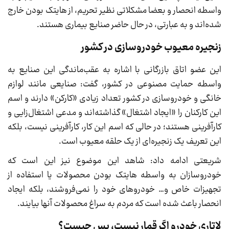
واسطه انحصار و بعضا مشکلاتی نظیر تحریم، از هایتک بودن خارج
شده‌اند و به عبارتی، در حال حاضر صنایع بیماری هستند.
زنجیره معیوب خودروسازی در کشور
این عضو اتاق بازرگانی با اشاره به عقب‌ماندگی این صنایع به
واسطه حمایت مصنوعی در کشور، گفت: صنایعی مانند لوازم
خانگی و خودروسازی در کشور تعداد زیادی «کارکن» دارند و اسم
این کارکنان را «ایجاد اشتغال» گذاشته‌اند و مدعی اشتغال‌زایی و
کارآفرینی هستند؛ در حالی که اسم این کار، کارآفرینی نیست، بلکه
این تعریف یک زنجیره‌ای از یک حلقه معیوب است.
شریعتی ادامه داد: شاهد این موضوع نیز این است که
خودروسازان به واسطه هایتک بودن محصولات یا استفاده از
تجهیزات خاص و… خودرو‌های خود را نمی‌فروشند، بلکه ایجاد
انحصار باعث شده است که مردم به سراغ محصولات آنها بیایند.
لاتاری خودرو اگر قمار نیست، پس چیست؟