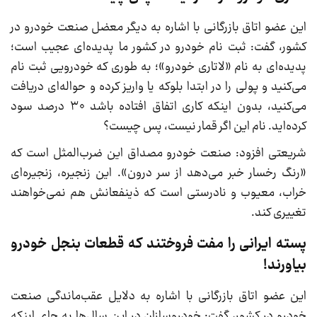
این عضو اتاق بازرگانی با اشاره به دیگر معضل صنعت خودرو در
کشور، گفت: ثبت نام خودرو در کشور ما پدیده‌ای عجیب است؛
پدیده‌ای به نام «لاتاری خودرو»؛ به طوری که خودرویی ثبت نام
می‌کنید و پولی را در ابتدا بلوکه یا واریز کرده و حواله‌ای دریافت
می‌کنید، بدون اینکه کاری اتفاق افتاده باشد ۳۰ درصد سود
کرده‌اید. نام این اگر قمار نیست، پس چیست؟
شریعتی افزود: صنعت خودرو مصداق این ضرب‌المثل است که
«رنگ رخسار خبر می‌دهد از سر درون». این زنجیره، زنجیره‌ای
خراب، معیوب و نادرستی است که ذینفعانش هم نمی‌خواهند
تغییری کند.
پسته ایرانی را مفت فروختند که قطعات بنجل خودرو
بیاورند!
این عضو اتاق بازرگانی با اشاره به دلایل عقب‌ماندگی صنعت
خودرو در کشور، گفت: خودروسازان در این سال‌ها به جای اینکه