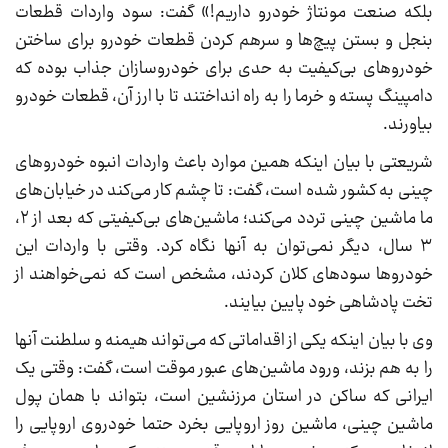
بلکه صنعت مونتاژ خودرو داریم!» گفت: سود واردات قطعات
بنجل و بستن پیچ‌ها و سرهم کردن قطعات خودرو برای ساختن
خودرو‌های بی‌کیفیت به حدی برای خودروسازان جذاب بوده که
دامپینگ پسته و خرما را به راه انداختند تا با ارز آن، قطعات خودرو
بیاورند.
شریعتی با بیان اینکه همین موارد باعث واردات انبوه خودرو‌های
چینی به کشور شده است، گفت: تا چشم کار می‌کند در خیابان‌های
ما ماشین چینی تردد می‌کند؛ ماشین‌های بی‌کیفیتی که بعد از ۲،
۳ سال، دیگر نمی‌توان به آنها نگاه کرد. وقتی با واردات این
خودرو‌ها سود‌های کلان کردند، مشخص است که نمی‌خواهند از
تخت پادشاهی خود پایین بیایند.
وی با بیان اینکه یکی از اقداماتی که می‌تواند هیمنه و سلطنت آنها
را به هم بزند، ورود ماشین‌های عبور موقت است، گفت: وقتی یک
ایرانی که ساکن در استان مرزنشین است، بتواند با همان پول
ماشین چینی، ماشین روز اروپایی بخرد حتما خودروی اروپایی را