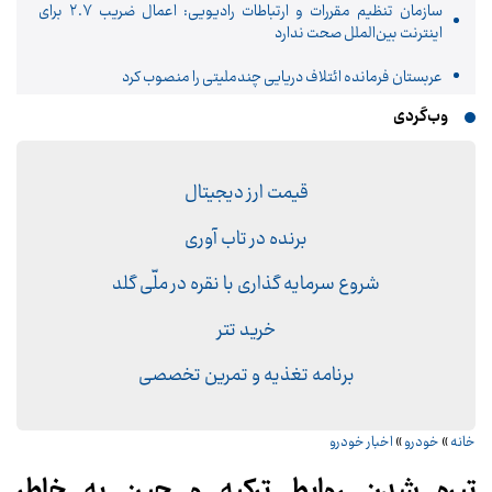
سازمان تنظیم مقررات و ارتباطات رادیویی: اعمال ضریب ۲.۷ برای
اینترنت بین‌الملل صحت ندارد
عربستان فرمانده ائتلاف دریایی چندملیتی را منصوب کرد
وب‌گردی
قیمت ارز دیجیتال
برنده در تاب آوری
شروع سرمایه گذاری با نقره در ملّی گلد
خرید تتر
برنامه تغذیه و تمرین تخصصی