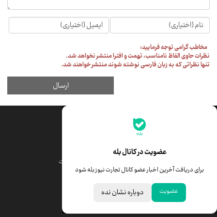
جدیدترین قیمت‌ها
قیمت طلا
قیمت یورو
عضویت در کانال بله
قیمت دلار
قیمت درهم امارات
برای دریافت آخرین اخبار عضو کانال تجارت نیوز بله شود
قیمت سکه امامی
ابزار تبدیل نرخ ارز
عضویت
دوباره نشان نده
خبرهای مهم