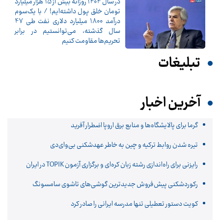
در سال 1404 روزانه بیش از 15 هزار میلیارد
تومان خلق پول داشته‌ایم! / با یک‌سوم
درآمد 1800 میلیارد دلاری نفت طی 47
سال گذشته، می‌توانستیم در برابر
تحریم‌ها مقاومت کنیم
تبلیغات
آخرین اخبار
گرما برای پالایشگاه‌ها و منابع برق اروپا اضطرار آفرید
تیره شدن روابط ترکیه و چین به خاطر عهدشکنی بی‌وای‌دی
رایزنی برای راه‌اندازی رشته زبان کره‌ای و برگزاری آزمون TOPIK در ایران
رکوردشکنی پیش‌فروش جدیدترین گوشی‌های تاشوی سامسونگ
کویت دستور تعطیلی تنها مدرسه ایرانی را صادر کرد