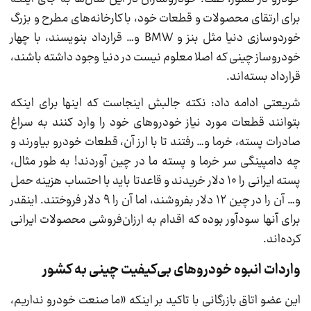
برای ارتقای محصولات و قطعات خود، با کارخانه‌های مطرح و بزرگ
خوردوسازی دنیا مثل بنز و BMW و… قرارداد بنویسند، با چهار
خودروساز چینی که اصلا معلوم نیست در دنیا وجود داشته باشند،
قرارداد بسته‌اند.
شریعتی ادامه داد: نکته جالبش اینجاست که اینها برای اینکه
بتوانند قطعات مورد نیاز خودرو‌های خود را وارد کنند به سراغ
صادرات پسته، خرما و… رفتند تا با ارز آن، قطعات خودرو بیاورند و
چه دامپینگی سر خرما و پسته ما در چین آوردند! به طور مثال،
پسته ایرانی را ۱۰ دلار خریدند و قاعدتا باید با احتساب هزینه حمل
و… آن را در چین ۱۲ دلار بفروشند، اما آن را ۹ دلار فروختند. اینقدر
برای آنها سودآور بوده که اقدام به ارزان‌فروشی محصولات ایرانی
کرده‌اند.
واردات انبوه خودرو‌های بی‌کیفیت چینی به کشور
این عضو اتاق بازرگانی با تاکید بر اینکه «ما صنعت خودرو نداریم،