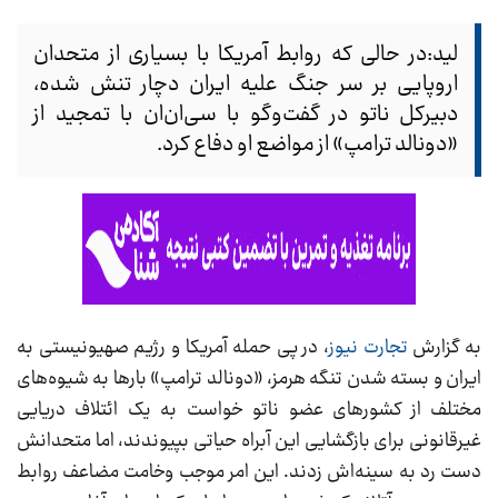
لید:در حالی که روابط آمریکا با بسیاری از متحدان
اروپایی بر سر جنگ علیه ایران دچار تنش شده،
دبیرکل ناتو در گفت‌وگو با سی‌ان‌ان با تمجید از
«دونالد ترامپ» از مواضع او دفاع کرد.
به گزارش
تجارت نیوز
، در پی حمله آمریکا و رژیم صهیونیستی به
ایران و بسته شدن تنگه هرمز، «دونالد ترامپ» بارها به شیوه‌های
مختلف از کشورهای عضو ناتو خواست به یک ائتلاف دریایی
غیرقانونی برای بازگشایی این آبراه حیاتی بپیوندند، اما متحدانش
دست رد به سینه‌اش زدند. این امر موجب وخامت مضاعف روابط