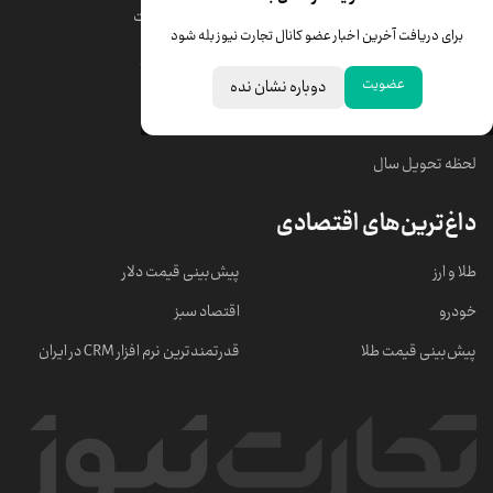
قیمت دلار
قیمت درهم امارات
برای دریافت آخرین اخبار عضو کانال تجارت نیوز بله شود
قیمت سکه امامی
ابزار تبدیل نرخ ارز
عضویت
دوباره نشان نده
خبرهای مهم
لحظه تحویل سال
داغ‌ترین‌های اقتصادی
طلا و ارز
پیش‌بینی قیمت دلار
خودرو
اقتصاد سبز
پیش‌بینی قیمت طلا
قدرتمندترین نرم‌ افزار CRM در ایران