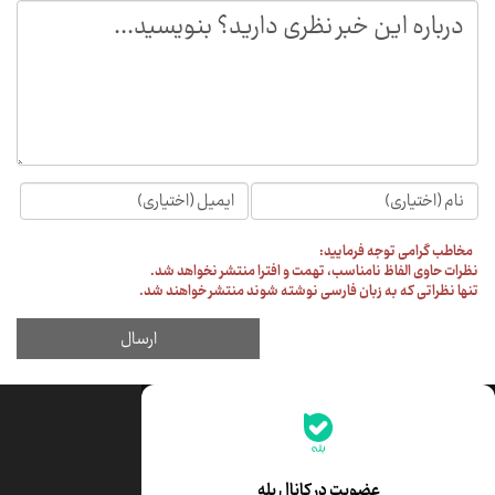
جدیدترین قیمت‌ها
قیمت طلا
قیمت یورو
عضویت در کانال بله