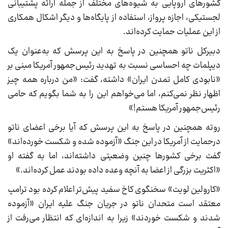
کشورهای اروپایی به شیوه‌های مختلف از جمله ارائه پشتیبانی
لجستیکی، اجازه پرواز، استفاده از پایگاه‌ها و دیگر اشکال همکاری
از این عملیات حمایت کرده‌اند.
دبیرکل ناتو همچنین در پاسخ به این پرسش که به‌عنوان یک
دیپلمات چه احساسی نسبت به تهدید رئیس‌جمهور آمریکا مبنی بر
«نابودی کامل تمدن ایران» داشته، گفت: «من درباره همه چیز
اظهار نظر نمی‌کنم، اما می‌خواهم این را به شما بگویم که حامی
رئیس‌جمهور آمریکا هستم!»
روته همچنین در پاسخ به این پرسش که آیا برخی اعضای ناتو
درحمایت از آمریکا در این جنگ «آزموده شده و شکست خورده‌اند»
گفت برخی کشورها چنین وضعیتی داشته‌اند، اما به گفته او
«اکثریت بزرگی از اعضا به آنچه وعده داده بودند عمل کرده‌اند.»
«کارولین لویت» سخنگوی کاخ سفید پیش‌تر اعلام کرده بود ترامپ
معتقد است متحدان ناتو در جریان جنگ علیه ایران «آزموده
شدند و شکست خوردند» زیرا به اندازه‌ای که انتظار می‌رفت از