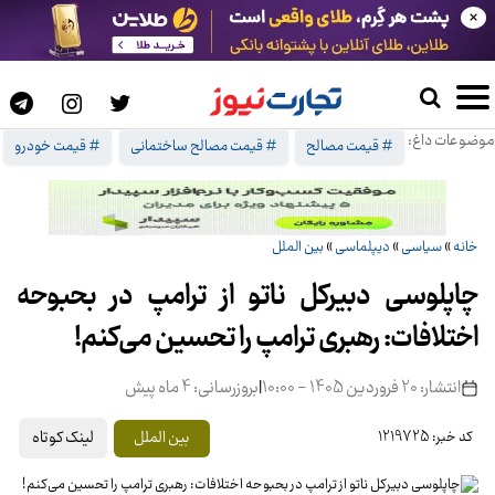
×
موضوعات داغ:
# قیمت مصالح
# قیمت مصالح ساختمانی
# قیمت خودرو
خانه
»
سیاسی
»
دیپلماسی
»
بین الملل
چاپلوسی دبیرکل ناتو از ترامپ در بحبوحه
اختلافات: رهبری ترامپ را تحسین می‌کنم!
انتشار: 20 فروردین 1405 - 10:00
|
بروزرسانی: 4 ماه پیش
لینک کوتاه
بین الملل
کد خبر: 1219725