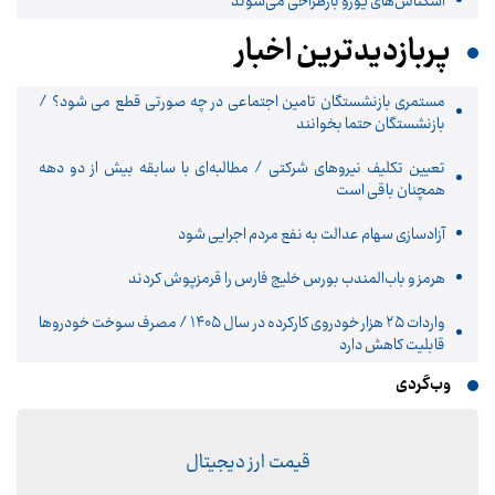
اسکناس‌های یورو بازطراحی می‌شوند
پربازدیدترین اخبار
مستمری بازنشستگان تامین اجتماعی در چه صورتی قطع می شود؟ /
بازنشستگان حتما بخوانند
تعیین تکلیف نیروهای شرکتی / مطالبه‌ای با سابقه بیش از دو دهه
همچنان باقی است
آزادسازی سهام عدالت به نفع مردم اجرایی شود
هرمز و باب‌المندب بورس خلیج فارس را قرمزپوش کردند
واردات ۲۵ هزار خودروی کارکرده در سال ۱۴۰۵ / مصرف سوخت خودرو‌ها
قابلیت کاهش دارد
وب‌گردی
قیمت ارز دیجیتال