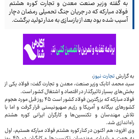
به گفته وزیر صنعت معدن و تجارت کوره هشتم
فولاد مبارکه که در جریان جنگ تحمیلی رمضان دچار
آسیب شده بود بعد از بازسازی به مدار تولید برگشت.
به گزارش
تجارت نیوز
،
سید محمد اتابک وزیر صنعت، معدن و تجارت گفت: فولاد یکی از
بخش‌های بسیار تاثیرگذار در اقتصاد و اشتغال کشور است.
فولاد مبارکه که بزرگترین فولاد کشور است ۴۵ روز قبل مورد هجوم
کشورهای بیگانه و آمریکا و رژیم صهیونیستی قرار گرفت و اما با
تلاش مهندسان و تکنسین‌ها و کارگران ایرانی کوره هشتم
راه‌اندازی شد.
وی افزود: هم اکنون در کنار کوره هشتم فولاد مبارکه هستیم، اول
به همت و پایداری مهندسان تکنسین‌ها و کارگران در ۴۵ روز