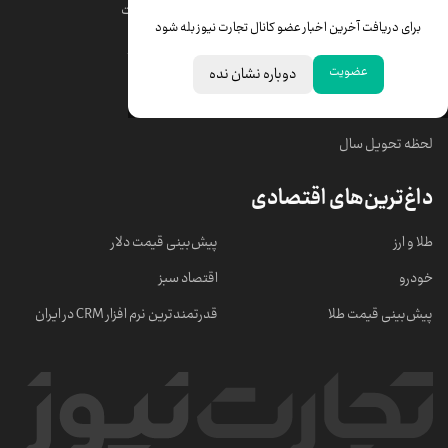
قیمت دلار
قیمت درهم امارات
برای دریافت آخرین اخبار عضو کانال تجارت نیوز بله شود
قیمت سکه امامی
ابزار تبدیل نرخ ارز
عضویت
دوباره نشان نده
خبرهای مهم
لحظه تحویل سال
داغ‌ترین‌های اقتصادی
طلا و ارز
پیش‌بینی قیمت دلار
خودرو
اقتصاد سبز
پیش‌بینی قیمت طلا
قدرتمندترین نرم‌ افزار CRM در ایران