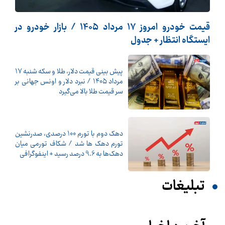
قیمت خودرو امروز 17 مرداد 1405 / بازار خودرو در
ایستگاه انتظار + جدول
پیش ‌بینی قیمت دلار، طلا و سکه شنبه ۱۷
مرداد ۱۴۰۵ / نبرد دلار و اونس جهانی بر
سر قیمت طلا بالا می‌گیرد
دهک دوم با تورم 100 درصدی، صدرنشین
تورم دهک ها شد / شکاف تورمی میان
دهک‌ها به 9.6 درصد رسید + اینفوگرافی
تبلیغات