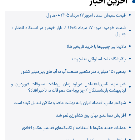
آخرین اخبار
قیمت سیمان عمده امروز 17 مرداد ۱۴۰۵ + جدول
قیمت خودرو امروز 17 مرداد 1405 / بازار خودرو در ایستگاه انتظار +
جدول
دلارزدایی چینی‌ها با خرید تاریخی طلا
پالایشگاه نفت اسلواکی منفجر شد
بدهی ۱۵۰ میلیارد متر مکعبی صنعت آب به آب‌های زیرزمینی کشور
خبر مهم تامین‌اجتماعی درباره زمان پرداخت معوقات فروردین و
اردیبهشت بازنشستگان / چرا پرداخت معوقات به تاخیر افتاد؟
شوک‌درمانی، اقتصاد ایران را به بهشت مافیا و دلالان تبدیل کرده است
افزایش تصاعدی بهای برق کشاورزی لغو شد
عملیات جدید هکرها با استفاده از تکنیک‌های قدیمی هک و اخاذی