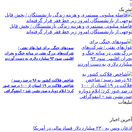
»
تیترِ یک
فاصله میلیونی مستمری و هزینه زندگی بازنشستگان / بخش قابل
توجهی از بازنشستگان امروز زیر خط فقر قرار گرفته‌اند
سودهای جنگی برای غول‌های نفتی /
شرکت‌های بزرگ نفتی در میانه جنگ و بحران
اقلیمی سود ۹۳ میلیارد دلاری به دست آوردند
شاخص فلاکت کشور به ۹۶ درصد رسید /
شاخص فلاکت در ۱۹ استان از ۱۰۰ درصد عبور
کرد؛ ایلام دوباره صدرنشین شد + اینفوگرافی
تبلیغات
آخرین اخبار
اذعان ونس به ۲۳۰ میلیارد دلار فساد مالی در آمریکا