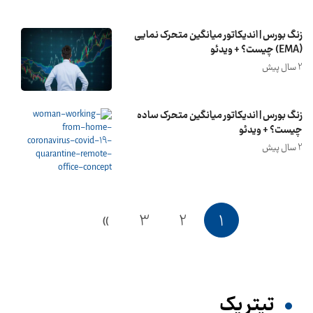
زنگ بورس | اندیکاتور میانگین متحرک نمایی
(EMA) چیست؟ + ویدئو
2 سال پیش
زنگ بورس | اندیکاتور میانگین متحرک ساده
چیست؟ + ویدئو
2 سال پیش
»
3
2
1
تیترِ یک