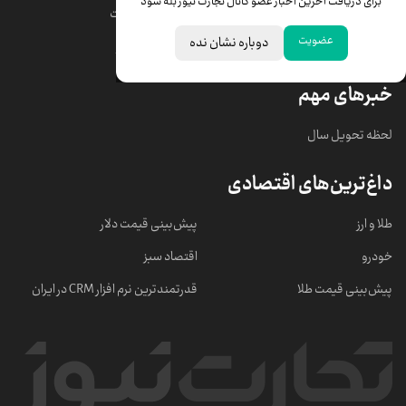
برای دریافت آخرین اخبار عضو کانال تجارت نیوز بله شود
قیمت دلار
قیمت درهم امارات
عضویت
دوباره نشان نده
قیمت سکه امامی
ابزار تبدیل نرخ ارز
خبرهای مهم
لحظه تحویل سال
داغ‌ترین‌های اقتصادی
طلا و ارز
پیش‌بینی قیمت دلار
خودرو
اقتصاد سبز
پیش‌بینی قیمت طلا
قدرتمندترین نرم‌ افزار CRM در ایران