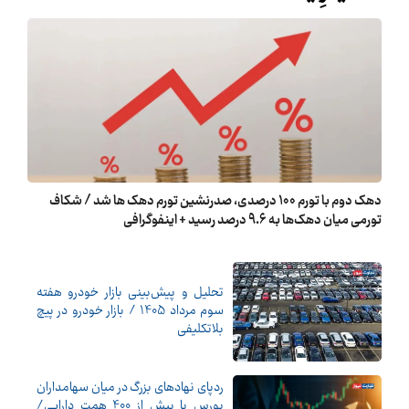
دهک دوم با تورم 100 درصدی، صدرنشین تورم دهک ها شد / شکاف
تورمی میان دهک‌ها به 9.6 درصد رسید + اینفوگرافی
تحلیل و پیش‌بینی بازار خودرو هفته
سوم مرداد 1405 / بازار خودرو در پیچ
بلاتکلیفی
ردپای نهادهای بزرگ در میان سهامداران
بورس با بیش از 400 همت دارایی/