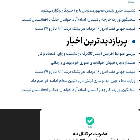
است
نشست خبری رئیس‌جمهور همزمان با روز خبرنگار برگزار می‌شود
سخنگوی وزارت خارجه پاکستان: اسلام‌آباد خواهان جنگ با افغانستان نیست
قیمت جهانی نفت امروز ۱۶ مرداد؛ هر بشکه برنت ۸۳ دلار و ۲۹ سنت
پربازدیدترین اخبار
بررسی ضوابط افزایش اعتبار کالابرگ در نشست وزرای اقتصاد و کار
هشدار درباره فروش حواله‌های صوری خودروهای وارداتی
قیمت جهانی نفت امروز ۱۶ مرداد؛ هر بشکه برنت ۸۳ دلار و ۲۹ سنت
وزارت دفاع چین: به نوسازی ارتش در بالاترین سطح ادامه خواهیم داد
سخنگوی وزارت خارجه پاکستان: اسلام‌آباد خواهان جنگ با افغانستان نیست
جدیدترین قیمت‌ها
قیمت طلا
قیمت یورو
عضویت در کانال بله