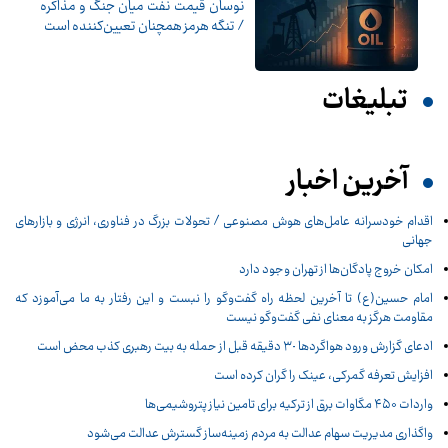
نوسان قیمت نفت میان جنگ و مذاکره
/ تنگه هرمز همچنان تعیین‌کننده است
تبلیغات
آخرین اخبار
اقدام خودسرانه عامل‌های هوش مصنوعی / تحولات بزرگ در فناوری، انرژی و بازارهای
جهانی
امکان خروج پادگان‌ها از تهران وجود دارد
امام حسین(ع) تا آخرین لحظه راه گفت‌وگو را نبست و این رفتار به ما می‌آموزد که
مقاومت هرگز به معنای نفی گفت‌وگو نیست
ادعای گزارش ورود هواگردها ٣٠ دقیقه قبل از حمله به بیت رهبری کذب محض است
افزایش تعرفه گمرکی، عینک را گران کرده است
واردات ۴۵۰ مگاوات برق از ترکیه برای تامین نیاز پتروشیمی‌ها
واگذاری مدیریت سهام عدالت به مردم زمینه‌ساز گسترش عدالت می‌شود