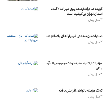
گزینه صادرات آرد هم روی میز آمد/ گندم
استان تهران بی‌کیفیت است
3 سال پیش
صادرات نان صنعتی غیریارانه ای بلامانع شد
3 سال پیش
جزئیات ابلاغیه جدید دولت در مورد یارانه آرد
و نان
3 سال پیش
کمک هزینه نانوایان افزایش یافت
3 سال پیش