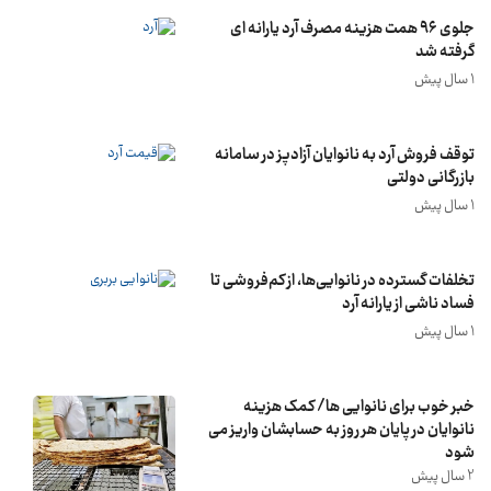
جلوی ٩۶ همت هزینه مصرف آرد یارانه ای
گرفته شد
1 سال پیش
توقف فروش آرد به نانوایان آزادپز در سامانه
بازرگانی دولتی
1 سال پیش
تخلفات گسترده در نانوایی‌ها، از کم‌فروشی تا
فساد ناشی از یارانه آرد
1 سال پیش
خبر خوب برای نانوایی ها/ کمک هزینه
نانوایان در پایان هر روز به حسابشان واریز می
شود
2 سال پیش