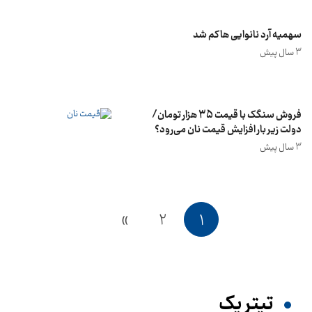
سهمیه آرد نانوایی‌ ها کم شد
3 سال پیش
فروش سنگک با قیمت 35 هزار تومان/
دولت زیر بار افزایش قیمت نان می‌رود؟
3 سال پیش
»
2
1
تیترِ یک