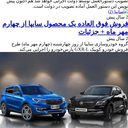
تصویب دستورالعمل توسط دولت اجرایی خواهد شد هم اکنون پیش
نویس این دستور العمل آماده تصویب در دولت است.
2 سال پیش
فروش فوق العاده یک محصول سایپا از چهارم
مهر ماه + جزئیات
2 سال پیش
گروه خودروسازی سایپا از روز چهارشنبه (چهارم مهر ماه) طرح
فروش خودرو کوییک GXR-L پارس‌خودرو را اجرایی می‌کند.