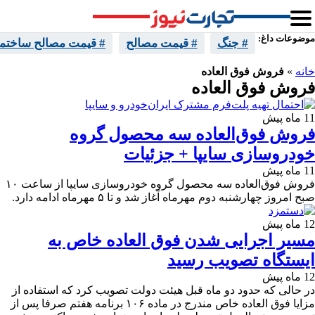
موضوعات داغ:
# جنگ
# قیمت مصالح
# قیمت مصالح ساختما
خانه
»
فروش فوق العاده
فروش فوق العاده
11 ماه پیش
فروش فوق‌العاده سه محصول گروه
خودروسازی سایپا + جزئیات
11 ماه پیش
فروش فوق‌العاده سه محصول گروه خودروسازی سایپا از ساعت ۱۰
صبح امروز چهارشنبه دوم مهرماه آغاز شد و تا ۵ مهرماه ادامه دارد.
12 ماه پیش
مسیر اجرایی شدن فوق العاده خاص به
ایستگاه تصویب رسید
12 ماه پیش
در حالی که حدود دو ماه قبل هیئت دولت تصویب کرد که استفاده از
مزایا فوق العاده خاص مندرج در ماده ۱۰۶ برنامه هفتم صرفا پس از