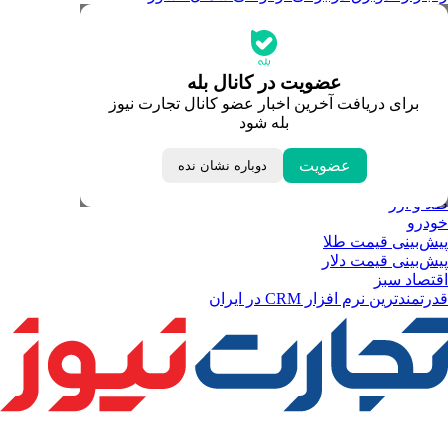
جدیدترین قیمت‌ها
قیمت طلا
قیمت دلار
قیمت سکه امامی
عضویت در کانال بله
قیمت یورو
برای دریافت آخرین اخبار عضو کانال تجارت نیوز
قیمت درهم امارات
بله شود
ابزار تبدیل نرخ ارز
خبرهای مهم
لحظه تحویل سال
عضویت
دوباره نشان نده
داغ‌ترین‌های اقتصادی
طلا و ارز
خودرو
پیش‌بینی قیمت طلا
پیش‌بینی قیمت دلار
اقتصاد سبز
قدرتمندترین نرم‌ افزار CRM در ایران