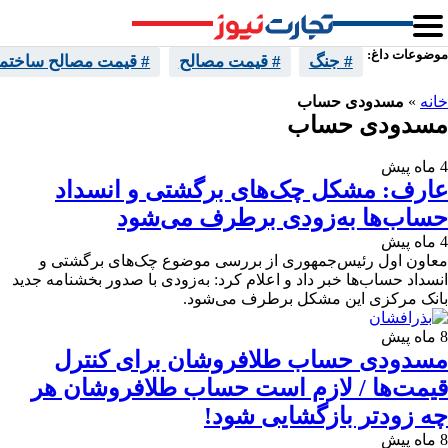
موضوعات داغ:
# جنگ
# قیمت مصالح
# قیمت مصالح ساختما
خانه
»
مسدودی حساب
مسدودی حساب
4 ماه پیش
عارف: مشکل چک‌های برگشتی و انسداد
حساب‌ها به‌زودی برطرف می‌شود
4 ماه پیش
معاون اول رئیس‌جمهوری از بررسی موضوع چک‌های برگشتی و
انسداد حساب‌ها خبر داد و اعلام کرد: به‌زودی با صدور بخشنامه جدید
بانک مرکزی این مشکل برطرف می‌شود.
8 ماه پیش
مسدودی حساب طلافروشان برای کنترل
قیمت‌ها / لازم است حساب طلافروشان هر
چه زودتر بازگشایی شود!
8 ماه پیش