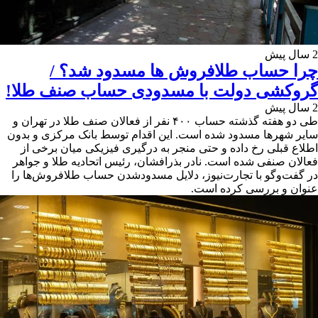
2 سال پیش
چرا حساب طلافروش ها مسدود شد؟ /
گروکشی دولت با مسدودی حساب صنف طلا!
2 سال پیش
طی دو هفته گذشته حساب ۴۰۰ نفر از فعالان صنف طلا در تهران و
سایر شهرها مسدود شده است. این اقدام توسط بانک مرکزی و بدون
اطلاع قبلی رخ داده و حتی منجر به درگیری فیزیکی میان برخی از
فعالان صنفی شده است. نادر بذرافشان، رئیس اتحادیه طلا و جواهر
در گفت‌وگو با تجارت‌نیوز، دلایل مسدودشدن حساب طلافروش‌ها را
عنوان و بررسی کرده است.