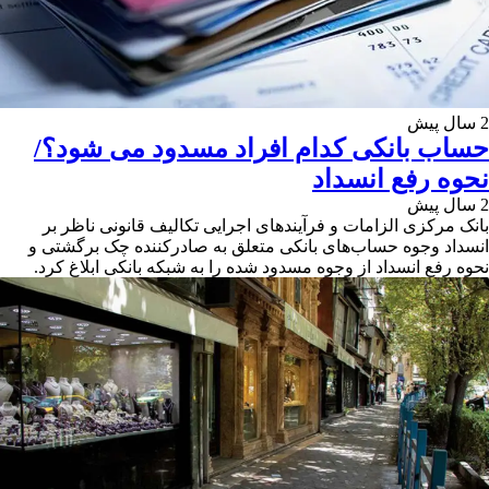
2 سال پیش
حساب بانکی کدام افراد مسدود می شود؟/
نحوه رفع انسداد
2 سال پیش
بانک مرکزی الزامات و فرآیندهای اجرایی تکالیف قانونی ناظر بر
انسداد وجوه حساب‌های بانکی متعلق به صادرکننده چک برگشتی و
نحوه رفع انسداد از وجوه مسدود شده را به شبکه بانکی ابلاغ کرد.