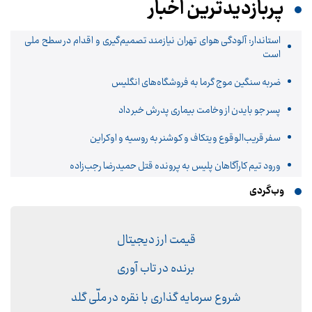
پربازدیدترین اخبار
استاندار: آلودگی هوای تهران نیازمند تصمیم‌گیری و اقدام در سطح ملی
است
ضربه سنگین موج گرما به فروشگاه‌های انگلیس
پسر جو بایدن از وخامت بیماری پدرش خبر داد
سفر قریب‌الوقوع ویتکاف و کوشنر به روسیه و اوکراین
ورود تیم کارآگاهان پلیس به پرونده قتل حمیدرضا رجب‌زاده
وب‌گردی
قیمت ارز دیجیتال
برنده در تاب آوری
شروع سرمایه گذاری با نقره در ملّی گلد