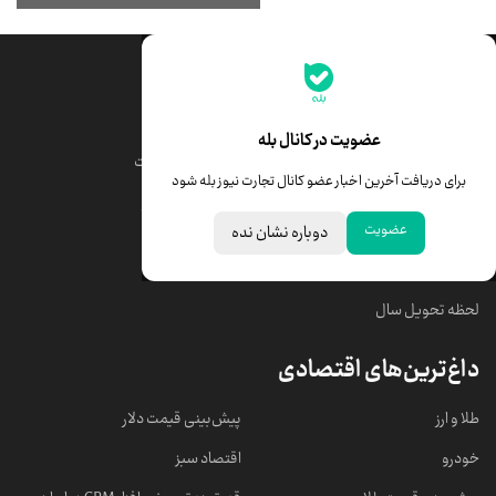
جدیدترین قیمت‌ها
قیمت طلا
قیمت یورو
عضویت در کانال بله
قیمت دلار
قیمت درهم امارات
برای دریافت آخرین اخبار عضو کانال تجارت نیوز بله شود
قیمت سکه امامی
ابزار تبدیل نرخ ارز
عضویت
دوباره نشان نده
خبرهای مهم
لحظه تحویل سال
داغ‌ترین‌های اقتصادی
طلا و ارز
پیش‌بینی قیمت دلار
خودرو
اقتصاد سبز