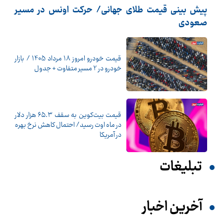
پیش بینی قیمت طلای جهانی/ حرکت اونس در مسیر
صعودی
قیمت خودرو امروز 18 مرداد 1405 / بازار
خودرو در 2 مسیر متفاوت + جدول
قیمت بیت‌کوین به سقف ۶۵.۳ هزار دلار
در ماه اوت رسید/ احتمال کاهش نرخ بهره
در آمریکا
تبلیغات
آخرین اخبار