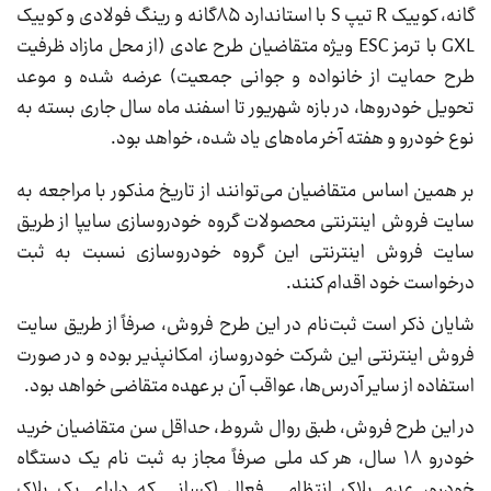
گانه، کوییک R تیپ S با استاندارد ۸۵گانه و رینگ فولادی و کوییک
GXL با ترمز ESC ویژه متقاضیان طرح عادی (از محل مازاد ظرفیت
طرح حمایت از خانواده و جوانی جمعیت) عرضه شده و موعد
تحویل خودروها، در بازه شهریور تا اسفند ماه سال جاری بسته به
نوع خودرو و هفته آخر ماه‌های یاد شده، خواهد بود.
بر همین اساس متقاضیان می‌توانند از تاریخ مذکور با مراجعه به
سایت فروش اینترنتی محصولات گروه خودروسازی سایپا از طریق
سایت فروش اینترنتی این گروه خودروسازی نسبت به ثبت
درخواست خود اقدام کنند.
شایان ذکر است ثبت‌نام در این طرح فروش، صرفاً از طریق سایت
فروش اینترنتی این شرکت‌ خودروساز، امکانپذیر بوده و در صورت
استفاده از سایر آدرس‌ها، عواقب آن بر عهده متقاضی خواهد بود.
در این طرح فروش، طبق روال شروط، حداقل سن متقاضیان خرید
خودرو ۱۸ سال، هر کد ملی صرفاً مجاز به ثبت نام یک دستگاه
خودرو، عدم پلاک انتظامی فعال (کسانی که دارای یک پلاک