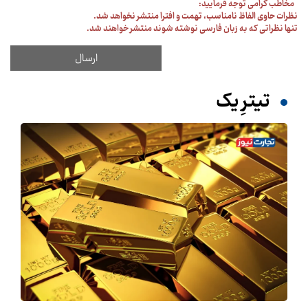
مخاطب گرامی توجه فرمایید:
نظرات حاوی الفاظ نامناسب، تهمت و افترا منتشر نخواهد شد.
تنها نظراتی که به زبان فارسی نوشته شوند منتشر خواهند شد.
تیترِ یک