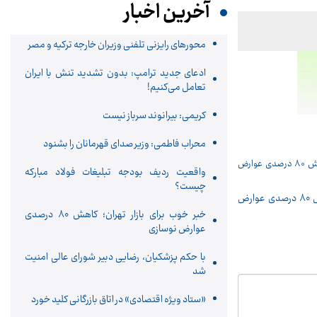
آخرین اخبار
محورهای رایزنی تلفنی وزیران خارجه ترکیه و مصر
ادعای جدید ترامپ: بدون تشدید تنش با ایران
تعامل می‌کنیم!
کریمی: بیرانوند سرباز نیست
محراب فاطمی: وزیر صدای قهرمانان را بشنود
واقعیت ردیف بودجه تبلیغات فولاد مبارکه
چیست؟
خبر خوب برای بازار تهران؛ کاهش ۸۰ درصدی عوارض
خبر خوب برای بازار تهران؛ کاهش ۸۰ درصدی
عوارض نوسازی
با حکم پزشکیان، رضایی دبیر شورای عالی امنیت
شد
«ستاد ویژه اقتصادی» در اتاق بازرگانی کلید خورد