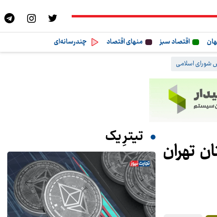
هان
اقتصاد سبز
منهای اقتصاد
چندرسانه‌ای
شورای اسلامی
تیترِ یک
۳ شهروند در استان تهران