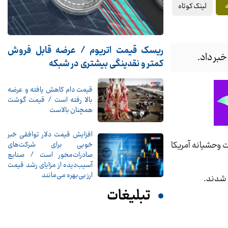
لینک کوتاه
ریسک قیمت اتریوم / عرضه قابل فروش
کمتر و نقدینگی بیشتری در شبکه
قیمت دام کاهش یافته و عرضه
بالا رفته است / قیمت گوشت
همچنان بالاست
افزایش قیمت دلار توافقی خبر
ر در حوادث مرتبط با حملات وحشیانه آمریکا
خوبی برای شرکت‌های
صادرات‌محور است / صنایع
آسیب‌دیده از مزایای رشد قیمت
ارز بی‌بهره می‌مانند
تبلیغات