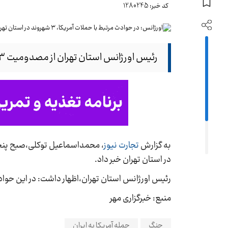
کد خبر: 1280245
رئیس اورژانس استان تهران از مصدومیت ۳ نفر در حوادث مرتبط با حملات وحشیانه آمریکا در استان تهران خبر داد.
به گزارش
تجارت نیوز
در استان تهران خبر داد.
رئیس اورژانس استان تهران،اظهار داشت: در این حوادث، این ۳ نفر که دچار مصدومیت شدند، همگی به مراکز درم
منبع: خبرگزاری مهر
جنگ
حمله آمریکا به ایران