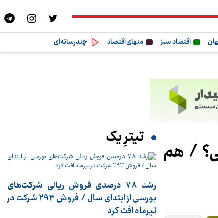
هان
اقتصاد سبز
منهای اقتصاد
چندرسانه‌ای
تیترِ یک
ی؟ / هم
رشد 78 درصدی فروش ریالی شرکت‌های
بورسی از ابتدای سال / فروش 293 شرکت در
تیرماه افت کرد