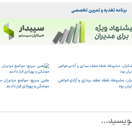
برنامه تغذیه و تمرین تخصصی
ان: مشروطه نقطه عطف بیداری و آزادی‌خواهی
یحیی سریع: مواضع مزدوران س
یران بود
موشکی و پهپادی قرار دادیم