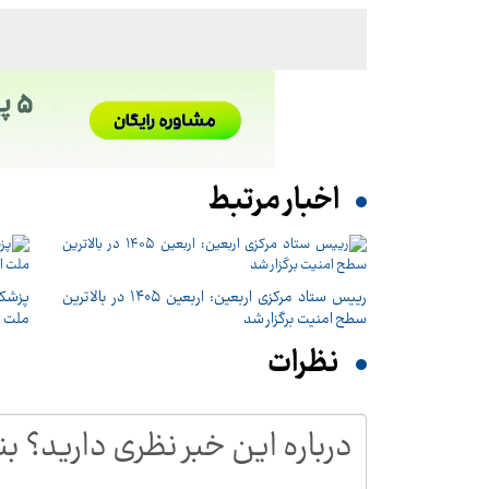
اخبار مرتبط
رییس ستاد مرکزی اربعین: اربعین ۱۴۰۵ در بالاترین
پزشکی
سطح امنیت برگزار شد
ملت ا
نظرات