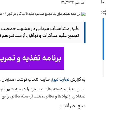
کد خبر: 1282723
طبق مشاهدات میدانی در مشهد، جمعیت سا
تجمع علیه مذاکرات و توافق، از صد نفر هم ت
به گزارش
تجارت نیوز
، سایت انتخاب نوشت: همزمان، ای
بدین منظور، دسته های صدنفره را در سه شهر قم، م
تعدادی از نهادها و دفاتر مختلف از جمله دفاتر مراجع 
منبع: خبر آنلاین