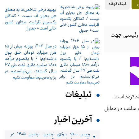
لینک کوتاه
بهبود برخی شاخص‌ها به معنای
حل بحران آب نیست / کماکان
یک‌سوم ظرفیت مخازن کشور
خالی است + جدول
 رئیسی جهت
در سال 1404 روزانه بیش از 15
هزار میلیارد تومان خلق پول
داشته‌ایم! / با یک‌سوم درآمد
1800 میلیارد دلاری نفت طی 47
سال گذشته، می‌توانستیم در
برابر تحریم‌ها مقاومت کنیم
تبلیغات
ده کرده است.
ک ساعت در مقابل
آخرین اخبار
رییس ستاد مرکزی اربعین: اربعین ۱۴۰۵ در