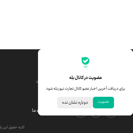
جدیدترین قیمت‌ها
قیمت طلا
قیمت یورو
عضویت در کانال بله
قیمت دلار
قیمت درهم امارات
برای دریافت آخرین اخبار عضو کانال تجارت نیوز بله شود
قیمت سکه امامی
ابزار تبدیل نرخ ارز
عضویت
دوباره نشان نده
درباره ما
کلیه حقوق این پای