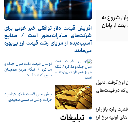
 شد، نرخ ارز از کانال ۸۴ هزار تومان ناگهان شروع به
. بعد از پایان
افزایش قیمت دلار توافقی خبر خوبی برای
شرکت‌های صادرات‌محور است / صنایع
آسیب‌دیده از مزایای رشد قیمت ارز بی‌بهره
می‌مانند
نوسان قیمت نفت میان جنگ و
مذاکره / تنگه هرمز همچنان
تعیین‌کننده است
دداً نرخ دلار و ارز شروع به رشد کرد و تا کانال ۹۱ هزار تومان اوج گرفت. دلیل
ی که در قیمت‌های
پیش بینی قیمت طلای جهانی/
حرکت اونس در مسیر صعودی
ت وارد بازار ارز
تبلیغات
ای اولیه نرخ ارز