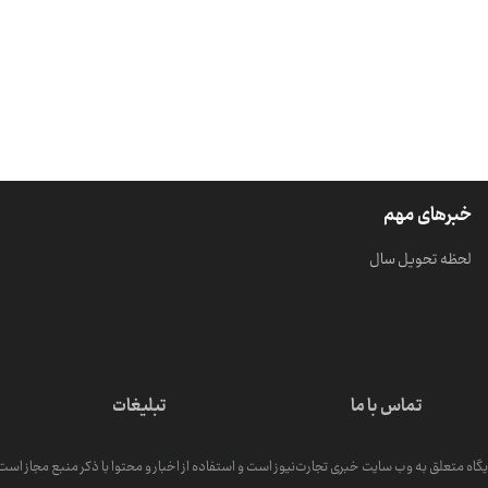
خبرهای مهم
لحظه تحویل سال
تماس با ما
تبلیغات
گاه متعلق به وب سایت خبری تجارت‌نیوز است و استفاده از اخبار و محتوا با ذکر منبع مجاز است. کپ