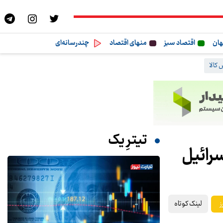
هان
اقتصاد سبز
منهای اقتصاد
چندرسانه‌ای
کالا
تیترِ یک
لینک کوتاه
ز