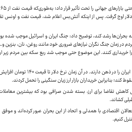
یمت اونس از محدوده ۳۳۰۰ دلار تا بیش از ۳۴۰۰ دلار اوج گرفت. پس از اینکه آتش‌بس اعلام شد، قیمت نفت و
مه بحران‌ها رشد کند، توضیح داد: جنگ ایران و اسرائیل موجب شده بود ت
ردم در زمان جنگ نگران نیازهای ضروری خود مانند روغن، نان، بنزین و…
ی را خریداری کنند. این موضوع حتی موجب شد ربع سکه بین مردم زیر ا
ناظمی افزود: معامله‌گران با سابقه، صلح بین عراق و ایران را د
ل کاهش تقاضا برای ارز، بسته شدن صرافی بود که بیشترین معاملات
یلی کشاند.
فعالان اقتصادی با همدلی و اتحاد از این بحران عبور کرده‌اند و موف
نترل کنیم.