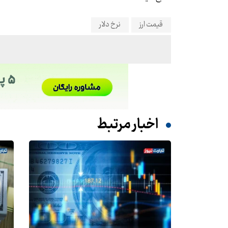
قیمت ارز
نرخ دلار
اخبار مرتبط