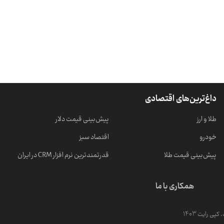
داغ‌ترین‌های اقتصادی
طلا و ارز
پیش‌بینی قیمت دلار
خودرو
اقتصاد سبز
پیش‌بینی قیمت طلا
قدرتمندترین نرم‌ افزار CRM در ایران
همکاری با ما
ی رایت 1403