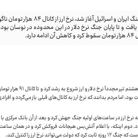
یک کارشناس اقتصادی گفت: در زمانی که جنگ ایران و اسرائیل آغاز
زار تومان افزایش یافت و تا پایان جنگ نرخ دلار در این محدوده در نوسان بود
رد.
، محمود ناظمی اظهار کرد: از روز هشتم تیر مج
د، اما مردم بدانند که نرخ ارز به کانال‌های قبلی باز می‌گردد و افراد
نرخ ارز در ساعت‌های اولیه جنگ جهش کرد و بعد از آن بانک مرکزی با قدر
ود. دوم اینکه، با اعلام آتش‌بس هیجانات فروکش کرد و در همان ساعت‌ه
 نرخ ارز را کنترل کند.