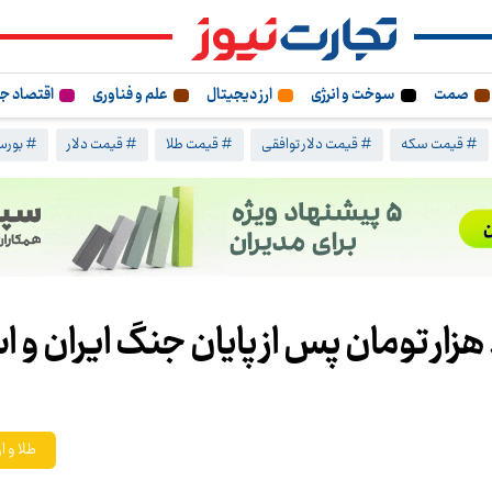
صمت
سوخت و انرژی
ارز دیجیتال
علم و فناوری
اقتصاد ج
# قیمت سکه
# قیمت دلار توافقی
# قیمت طلا
# قیمت دلار
# بورس 
طلا و ار