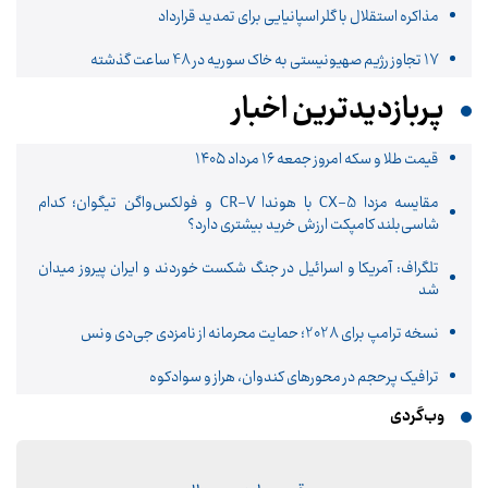
مذاکره استقلال با گلر اسپانیایی برای تمدید قرارداد
17 تجاوز رژیم صهیونیستی به خاک سوریه در 48 ساعت گذشته
پربازدیدترین اخبار
قیمت طلا و سکه امروز جمعه ۱۶ مرداد ۱۴۰۵
مقایسه مزدا CX-5 با هوندا CR-V و فولکس‌واگن تیگوان؛ کدام
شاسی‌بلند کامپکت ارزش خرید بیشتری دارد؟
تلگراف: آمریکا و اسرائیل در جنگ شکست خوردند و ایران پیروز میدان
شد
نسخه ترامپ برای 2028؛ حمایت محرمانه از نامزدی جی‌دی ونس
ترافیک پرحجم در محورهای کندوان، هراز و سوادکوه
وب‌گردی