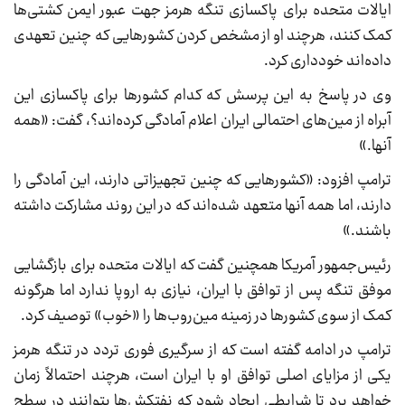
ایالات متحده برای پاکسازی تنگه هرمز جهت عبور ایمن کشتی‌ها
کمک کنند، هرچند او از مشخص کردن کشورهایی که چنین تعهدی
داده‌اند خودداری کرد.
وی در پاسخ به این پرسش که کدام کشورها برای پاکسازی این
آبراه از مین‌های احتمالی ایران اعلام آمادگی کرده‌اند؟، گفت: «همه
آنها.»
ترامپ افزود: «کشورهایی که چنین تجهیزاتی دارند، این آمادگی را
دارند، اما همه آنها متعهد شده‌اند که در این روند مشارکت داشته
باشند.»
رئیس‌جمهور آمریکا همچنین گفت که ایالات متحده برای بازگشایی
موفق تنگه پس از توافق با ایران، نیازی به اروپا ندارد اما هرگونه
کمک از سوی کشورها در زمینه مین‌روب‌ها را «خوب» توصیف کرد.
ترامپ در ادامه گفته است که از سرگیری فوری تردد در تنگه هرمز
یکی از مزایای اصلی توافق او با ایران است، هرچند احتمالاً زمان
خواهد برد تا شرایطی ایجاد شود که نفتکش‌ها بتوانند در سطح