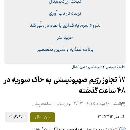
قیمت ارز دیجیتال
برنده در تاب آوری
شروع سرمایه گذاری با نقره در ملّی گلد
خرید تتر
برنامه تغذیه و تمرین تخصصی