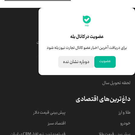
جدیدترین قیمت‌ها
قیمت طلا
قیمت یورو
عضویت در کانال بله
قیمت دلار
قیمت درهم امارات
برای دریافت آخرین اخبار عضو کانال تجارت نیوز بله شود
قیمت سکه امامی
ابزار تبدیل نرخ ارز
عضویت
دوباره نشان نده
خبرهای مهم
لحظه تحویل سال
داغ‌ترین‌های اقتصادی
طلا و ارز
پیش‌بینی قیمت دلار
خودرو
اقتصاد سبز
پیش‌بینی قیمت طلا
قدرتمندترین نرم‌ افزار CRM در ایران