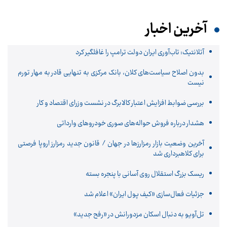
آخرین اخبار
آتلانتیک: تاب‌آوری ایران دولت ترامپ را غافلگیر کرد
بدون اصلاح سیاست‌های کلان، بانک مرکزی به تنهایی قادر به مهار تورم
نیست
بررسی ضوابط افزایش اعتبار کالابرگ در نشست وزرای اقتصاد و کار
هشدار درباره فروش حواله‌های صوری خودروهای وارداتی
آخرین وضعیت بازار رمزارزها در جهان / قانون جدید رمزارز اروپا فرصتی
برای کلاهبرداری شد
ریسک بزرگ استقلال روی آسانی با پنجره بسته
جزئیات فعال‌سازی «کیف پول ایران» اعلام شد
تل‌آویو به دنبال اسکان مزدورانش در «رفح جدید»