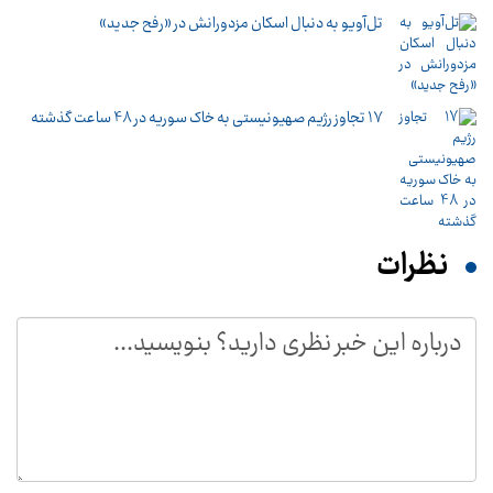
تل‌آویو به دنبال اسکان مزدورانش در «رفح جدید»
17 تجاوز رژیم صهیونیستی به خاک سوریه در 48 ساعت گذشته
نظرات