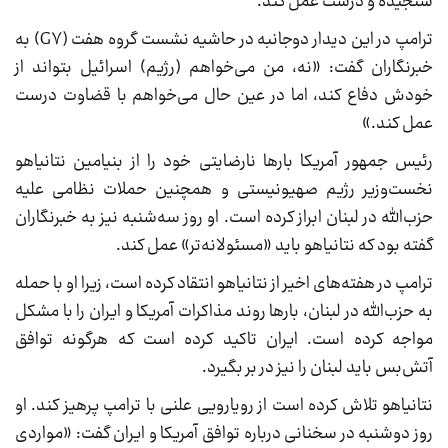
سنجیده و درست عمل کند.
ترامپ در این دیدار دوجانبه در حاشیه نشست گروه هفت (G۷) به
خبرنگاران گفت: «نه، من می‌خواهم (رژیم) اسرائیل بتواند از
خودش دفاع کند، اما در عین حال می‌خواهم با قضاوت درست
عمل کند.»
رئیس جمهور آمریکا بارها نارضایتی خود را از بنیامین نتانیاهو
نخست‌وزیر رژیم صهیونیستی و همچنین حملات نظامی علیه
حزب‌الله در لبنان ابراز کرده است. او روز سه‌شنبه نیز به خبرنگاران
گفته بود که نتانیاهو باید «مسئولانه‌تر» عمل کند.
ترامپ در هفته‌های اخیر از نتانیاهو انتقاد کرده است، زیرا او با حمله
به حزب‌الله در لبنان، بارها روند مذاکرات آمریکا و ایران را با مشکل
مواجه کرده است. ایران تاکید کرده است که هرگونه توافق
آتش‌بس باید لبنان را نیز در بر بگیرد.
نتانیاهو تلاش کرده است از رویارویی علنی با ترامپ پرهیز کند. او
روز دوشنبه در سخنانی درباره توافق آمریکا و ایران گفت: «مواردی