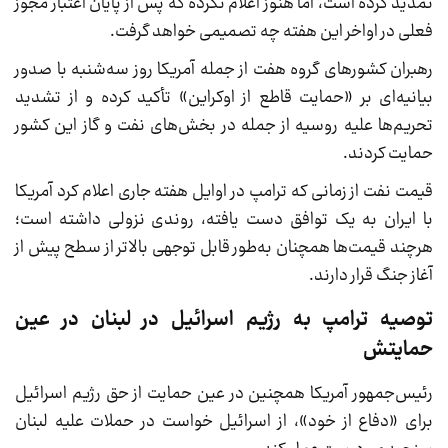
تمدید کرده است، اما هنوز اعلام نکرده که پس از پایان اعتبار مجوز
فعلی در اواخر این هفته چه تصمیمی خواهد گرفت.
رهبران کشورهای گروه هفت از جمله آمریکا روز سه‌شنبه با صدور
بیانیه‌ای بر «حمایت قاطع از اوکراین» تأکید کرده و از تشدید
تحریم‌ها علیه روسیه از جمله در بخش‌های نفت و گاز این کشور
حمایت کردند.
قیمت نفت از زمانی که ترامپ در اوایل هفته جاری اعلام کرد آمریکا
با ایران به یک توافق دست یافته، روندی نزولی داشته است؛
هرچند قیمت‌ها همچنان به‌طور قابل توجهی بالاتر از سطح پیش از
آغاز جنگ قرار دارند.
توصیه ترامپ به رژیم اسرائیل در لبنان در عین
حمایتش
رئیس‌جمهور آمریکا همچنین در عین حمایت از حق رژیم اسرائیل
برای «دفاع از خود»، از اسرائیل خواست در حملات علیه لبنان