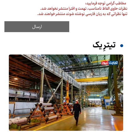
مخاطب گرامی توجه فرمایید:
نظرات حاوی الفاظ نامناسب، تهمت و افترا منتشر نخواهد شد.
تنها نظراتی که به زبان فارسی نوشته شوند منتشر خواهند شد.
تیترِ یک