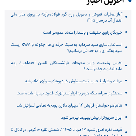
آخرین اخبار
آغاز عملیات فروش و تحویل ورق گرم فولادمبارکه به پروژه های ملی
انتقال آب در سال ۱۴۰۵
خبرنگار، راوی حقیقت و پاسدار اعتماد عمومی است
استانداردسازی سبد سرمایه به سبک حرفه‌ای‌ها؛ چگونه با RWA ریسک
سرمایه‌گذاری را به حداقل برسانیم؟
آخرین وضعیت واریز معوقات بازنشستگان تامین اجتماعی/ رقم
مابه‌التفاوت چقدر است؟
مهلت و شرایط جدید ثبت سفارش خودروهای سواری اعلام شد
سخنگوی سپاه: تنگه هرمز به ابزار استراتژیک قدرت تبدیل شده است
نتانیاهو خواستار افزایش ۱۴ میلیارد دلاری بودجه نظامی اسرائیل شد
ایران سریع‌تر از پیش‌بینی‌ها پیر می‌شود
قیمت نقره امروز شنبه ۱۷ مرداد ۱۴۰۵ / شمش نقره ۱۰ گرمی در کانال ۵
میلیونی معامله شد + جدول