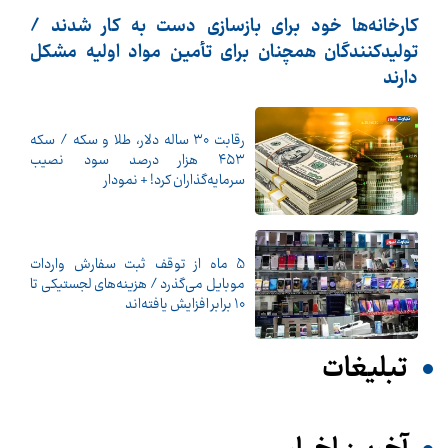
کارخانه‌ها خود برای بازسازی دست به کار شدند /
تولیدکنندگان همچنان برای تأمین مواد اولیه مشکل
دارند
رقابت ۳۰ ساله دلار، طلا و سکه / سکه
۴۵۳ هزار درصد سود نصیب
سرمایه‌گذاران کرد! + نمودار
5 ماه از توقف ثبت سفارش واردات
موبایل می‌گذرد / هزینه‌های لجستیکی تا
10 برابر افزایش یافته‌اند
تبلیغات