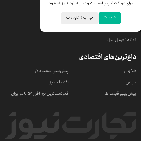
برای دریافت آخرین اخبار عضو کانال تجارت نیوز بله شود
قیمت سکه امامی
ابزار تبدیل نرخ ارز
عضویت
دوباره نشان نده
خبرهای مهم
لحظه تحویل سال
داغ‌ترین‌های اقتصادی
طلا و ارز
پیش‌بینی قیمت دلار
خودرو
اقتصاد سبز
پیش‌بینی قیمت طلا
قدرتمندترین نرم‌ افزار CRM در ایران