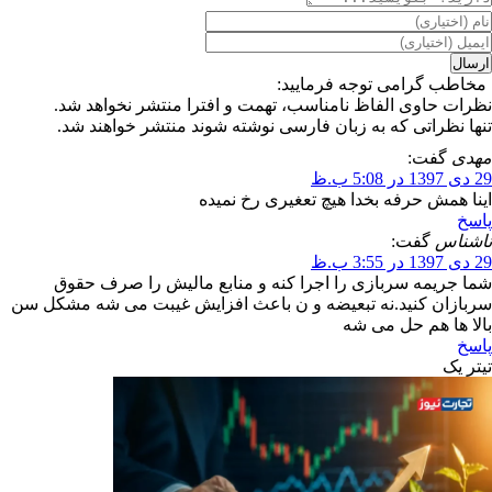
مخاطب گرامی توجه فرمایید:
نظرات حاوی الفاظ نامناسب، تهمت و افترا منتشر نخواهد شد.
تنها نظراتی که به زبان فارسی نوشته شوند منتشر خواهند شد.
مهدی
گفت:
29 دی 1397 در 5:08 ب.ظ
اینا همش حرفه بخدا هیچ تعغیری رخ نمیده
پاسخ
ناشناس
گفت:
29 دی 1397 در 3:55 ب.ظ
شما جریمه سربازی را اجرا کنه و منابع مالیش را صرف حقوق
سربازان کنید.نه تبعیضه و ن باعث افزایش غیبت می شه مشکل سن
بالا ها هم حل می شه
پاسخ
تیترِ یک