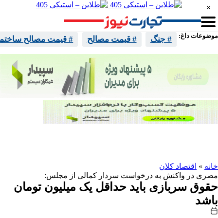
×
موضوعات داغ:
# جنگ
# قیمت مصالح
# قیمت مصالح ساختما
واتساپ
تلگرام
اینستا
ایکس
خانه
»
اقتصاد کلان
مصری در واکنش به درخواست سردار کمالی از مجلس:
حقوق سربازی باید حداقل یک میلیون تومان
باشد