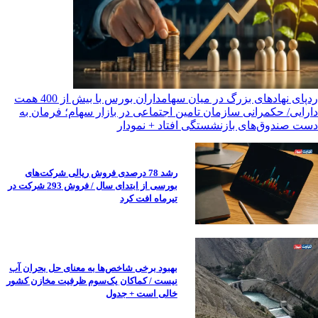
ردپای نهادهای بزرگ در میان سهامداران بورس با بیش از 400 همت
دارایی/ حکمرانی سازمان تامین اجتماعی در بازار سهام؛ فرمان به
دست صندوق‌های بازنشستگی افتاد + نمودار
رشد 78 درصدی فروش ریالی شرکت‌های
بورسی از ابتدای سال / فروش 293 شرکت در
تیرماه افت کرد
بهبود برخی شاخص‌ها به معنای حل بحران آب
نیست / کماکان یک‌سوم ظرفیت مخازن کشور
خالی است + جدول