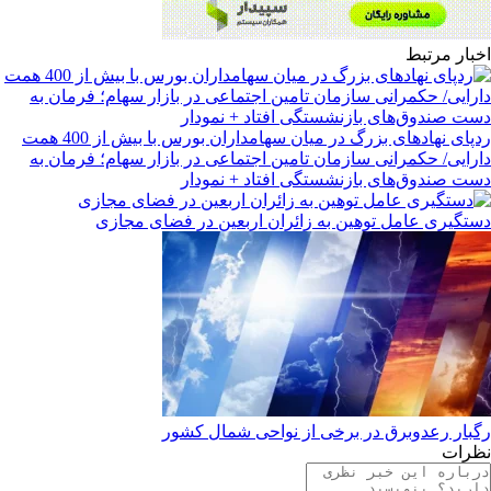
اخبار مرتبط
ردپای نهادهای بزرگ در میان سهامداران بورس با بیش از 400 همت
دارایی/ حکمرانی سازمان تامین اجتماعی در بازار سهام؛ فرمان به
دست صندوق‌های بازنشستگی افتاد + نمودار
دستگیری عامل توهین به زائران اربعین در فضای مجازی
رگبار رعدوبرق در برخی از نواحی شمال کشور
نظرات