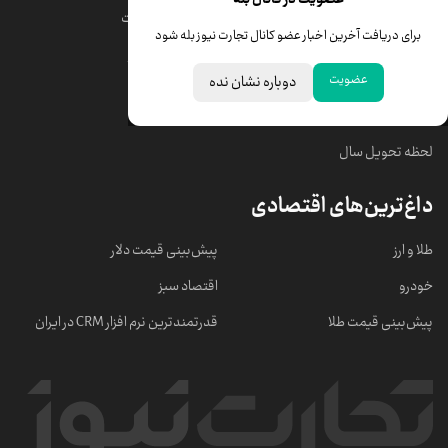
قیمت دلار
قیمت درهم امارات
برای دریافت آخرین اخبار عضو کانال تجارت نیوز بله شود
قیمت سکه امامی
ابزار تبدیل نرخ ارز
عضویت
دوباره نشان نده
خبرهای مهم
لحظه تحویل سال
داغ‌ترین‌های اقتصادی
طلا و ارز
پیش‌بینی قیمت دلار
خودرو
اقتصاد سبز
پیش‌بینی قیمت طلا
قدرتمندترین نرم‌ افزار CRM در ایران