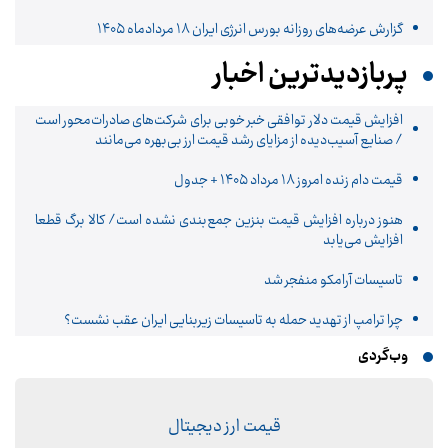
گزارش عرضه‌های روزانه بورس انرژی ایران 18 مردادماه ۱۴۰۵
پربازدیدترین اخبار
افزایش قیمت دلار توافقی خبر خوبی برای شرکت‌های صادرات‌محور است
/ صنایع آسیب‌دیده از مزایای رشد قیمت ارز بی‌بهره می‌مانند
قیمت دام زنده امروز ۱۸ مرداد ۱۴۰۵ + جدول
هنوز درباره افزایش قیمت بنزین جمع‌بندی نشده است/ کالا برگ قطعا
افزایش می‌یابد
تاسیسات آرامکو منفجر شد
چرا ترامپ از تهدید حمله به تاسیسات زیربنایی ایران عقب نشست؟
وب‌گردی
قیمت ارز دیجیتال