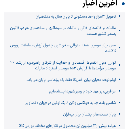
آخرین اخبار
تحویل ۳هزار واحد مسکونی تا پایان سال به متقاضیان
مالیات بر خانه‌های خالی و مالیات بر سوداگری و سفته‌بازی هر دو قانون
رسمی کشور هستند
مس برای دومین هفته متوالی صدرنشین جدول ارزش معاملات بورس
کالا شد
توازن میان انضباط اقتصادی و حمایت از شرکای راهبردی؛ از رشد ۴۶
درصدی درآمدها تا افزایش ۱۵۳ درصدی استرداد مالیات
اولیانوف: بحران ایران-آمریکا فقط با دیپلماسی پایان می‌یابد
عراقچی: بر عهد خود با رهبر شهید ایستاده‌ایم
شاسی بلند جدید فولکس واگن / یک اولین در جهان +تصاویر
پایان نسخه‌های یکسان برای بیماران
عرضه بیش از ۳ میلیون تن محصول در تالارهای مختلف بورس کالا