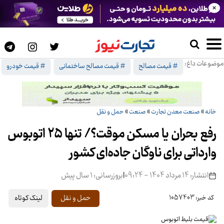
×
موضوعات داغ:
# قیمت مصالح
# قیمت مصالح ساختمانی
# قیمت خودرو
خانه
»
صنعت معدن تجارت
»
صنعت
»
حمل و نقل
رفع بحران یا مسکن موقت؟/ تنها ۲۵ اتوبوس
وارداتی برای ناوگان جاده‌ای کشور
انتشار: 14 مرداد 1404 - 09:24
|
بروزرسانی: 1 سال پیش
لینک کوتاه
حمل و نقل
کد خبر: 1057403