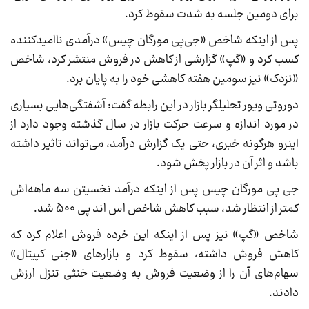
برای دومین جلسه به شدت سقوط کرد.
پس از اینکه شاخص «جی‌پی مورگان چیس» درآمدی ناامیدکننده
کسب کرد و «گپ» گزارشی از کاهش در فروش منتشر کرد، شاخص
«نزدک» نیز سومین هفته کاهشی خود را به پایان برد.
دوروتی ویور تحلیلگر بازار در این رابطه گفت: آشفتگی‌هایی بسیاری
در مورد اندازه و سرعت حرکت بازار در سال گذشته وجود دارد از
اینرو هرگونه خبری، حتی یک گزارش درآمد، می‌تواند تاثیر داشته
باشد و اثر آن در بازار پخش شود.
جی پی مورگان چیس پس از اینکه درآمد نخسیتن سه ماهه‌اش
کمتر از انتظار شد، سبب کاهش شاخص اس‌ اند پی 500 شد.
شاخص «گپ» نیز پس از اینکه این خرده فروش اعلام کرد که
کاهش فروش داشته، سقوط کرد و بازارهای «جنی کپیتال»
سهام‌های آن را از وضعیت فروش به وضعیت خنثی تنزل ارزش
دادند.