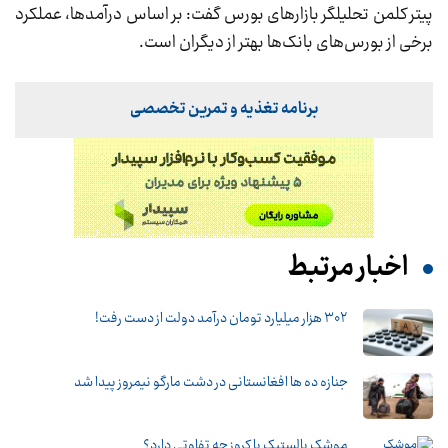
پیتر کلمن تحلیلگر بازارهای بورس گفت: بر اساس درآمدها، عملکرد
برخی از بورس‌های بانک‌ها بهتر از دیگران است.
برنامه تغذیه و تمرین تخصصی
اخبار مرتبط
۳۰۲ هزار میلیارد تومان درآمد دولت از دست رفت!
جنازه ده ها افغانستانی در دشت مارگو نیمروز پیدا شد
موشک بالستیک با کروز چه تفاوتی دارد؟