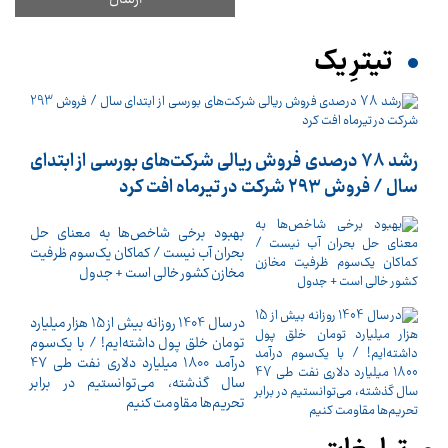
تیترِ یک
رشد 78 درصدی فروش ریالی شرکت‌های بورسی از ابتدای
سال / فروش 293 شرکت در تیرماه افت کرد
بهبود برخی شاخص‌ها به معنای حل
بحران آب نیست / کماکان یک‌سوم ظرفیت
مخازن کشور خالی است + جدول
در سال 1404 روزانه بیش از 15 هزار میلیارد
تومان خلق پول داشته‌ایم! / با یک‌سوم
درآمد 1800 میلیارد دلاری نفت طی 47
سال گذشته، می‌توانستیم در برابر
تحریم‌ها مقاومت کنیم