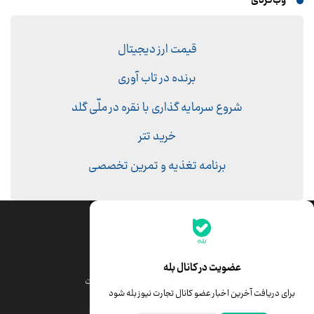
وب‌گردی
قیمت ارز دیجیتال
برنده در تاب آوری
شروع سرمایه گذاری با نقره در ملّی گلد
خرید تتر
برنامه تغذیه و تمرین تخصصی
جدیدترین قیمت‌ها
قیمت طلا
قیمت یورو
عضویت در کانال بله
قیمت دلار
قیمت درهم امارات
برای دریافت آخرین اخبار عضو کانال تجارت نیوز بله شود
قیمت سکه امامی
ابزار تبدیل نرخ ارز