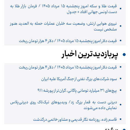
قیمت طلا و سکه امروز پنجشنبه ۱۵ مرداد ۱۴۰۵ / فرمان بازار طلا به
دست اونس جهانی افتاد + جدول
نیروی هوایی ارتش: وضعیت سه خلبان عملیات حمله به العدید هنوز
مشخص نیست
قیمت دلار امروز پنجشنبه 15 مرداد 1405 / دلار ۴ هزار تومان ریخت
پربازدیدترین اخبار
قیمت دلار امروز پنجشنبه 15 مرداد 1405 / دلار ۴ هزار تومان ریخت
سود شرکت‌های بزرگ نفتی از جنگ آمریکا علیه ایران
پیچ‌های ۳۱ میلیارد تومانی پاگانی، گران‌تر از پورشه ۹۱۱
دیزنی دست به قمار بزرگ زد/ ویدیوهای تیک‌تاک روی دیزنی‌پلاس
نمایش داده می‌شوند
قاسم زاده، روزنامه نگار قدیمی و مشاور خاتمی درگذشت