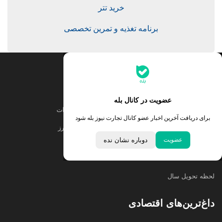
خرید تتر
برنامه تغذیه و تمرین تخصصی
جدیدترین قیمت‌ها
قیمت طلا
قیمت یورو
عضویت در کانال بله
قیمت دلار
قیمت درهم امارات
برای دریافت آخرین اخبار عضو کانال تجارت نیوز بله شود
قیمت سکه امامی
ابزار تبدیل نرخ ارز
عضویت
دوباره نشان نده
خبرهای مهم
لحظه تحویل سال
داغ‌ترین‌های اقتصادی