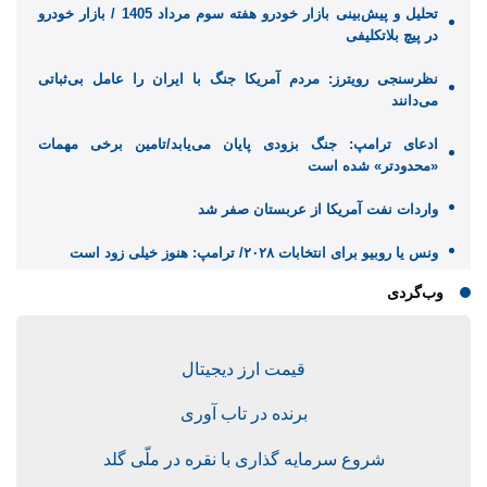
تحلیل و پیش‌بینی بازار خودرو هفته سوم مرداد 1405 / بازار خودرو
در پیچ بلاتکلیفی
نظرسنجی رویترز: مردم آمریکا جنگ با ایران را عامل بی‌ثباتی
می‌دانند
ادعای ترامپ: جنگ بزودی پایان می‌یابد/تامین برخی مهمات
«محدودتر» شده است
واردات نفت آمریکا از عربستان صفر شد
ونس یا روبیو برای انتخابات ۲۰۲۸/ ترامپ: هنوز خیلی زود است
وب‌گردی
قیمت ارز دیجیتال
برنده در تاب آوری
شروع سرمایه گذاری با نقره در ملّی گلد