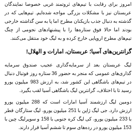
امروز برای رقابت با تیم‌های ثروتمند غربی خصوصا نمایندگان
عربستان نیز با مشکلات بزرگی مواجه شده‌ایم. تیم‌هایی که در
گذشته به دنبال جذب بازیکنان مطرح اما پا به سن گذاشته خارجی
بودند اما حالا فوق ستاره‌ها را با پیشنهادهای نجومی از چنگ
تیم‌های مطرح اروپایی خارج کرده و به لیگ خود منتقل می‌کنند.
گرانترین‌های آسیا؛ عربستان، امارات و الهلال!
لیگ عربستان بعد از سرمایه‌گذاری عجیب صندوق سرمایه
گذاری‌های عمومی که منجر به حضور 36 ستاره روز فوتبال دنبال
در تیم‌های باشگاهی این کشور شد، به ارزش 983 میلیون یورو
رسید تا با اختلاف، گرانترین لیگ باشگاهی آسیا لقب بگیرد.
دومین لیگ ارزشمند آسیا امارات است که 288 میلیون یورو
ارزش دارد. جی لیگ ژاپن با 251 میلیون یورو، لیگ ستارگان قطر
با 233 میلیون یورو، کی لیگ کره جنوبی با 158 و سوپرلیگ چین با
153 میلیون یورو در رده‌های سوم تا ششم آسیا قرار دارند.