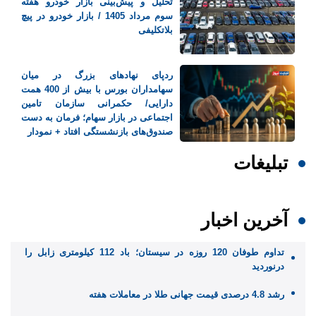
تحلیل و پیش‌بینی بازار خودرو هفته
سوم مرداد 1405 / بازار خودرو در پیچ
بلاتکلیفی
ردپای نهادهای بزرگ در میان
سهامداران بورس با بیش از 400 همت
دارایی/ حکمرانی سازمان تامین
اجتماعی در بازار سهام؛ فرمان به دست
صندوق‌های بازنشستگی افتاد + نمودار
تبلیغات
آخرین اخبار
تداوم طوفان 120 روزه در سیستان؛ باد 112 کیلومتری ‌زابل را
درنوردید
رشد 4.8 درصدی قیمت جهانی طلا در معاملات هفته