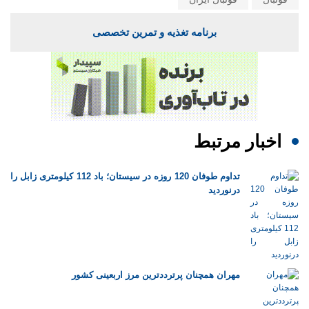
برنامه تغذیه و تمرین تخصصی
اخبار مرتبط
تداوم طوفان 120 روزه در سیستان؛ باد 112 کیلومتری ‌زابل را
درنوردید
مهران همچنان پرترددترین مرز اربعینی کشور