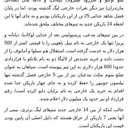
مازندران) نیز دیگر نفرات خارجی لیگ گذشته بودند. اما در پایان
فصل شاهد جدایی 25 تن از این بازیکنان بودیم و به جای آنها تا این
لحظه 14 بازیکن جدید به تیم‌های مختلف ملحق شده‌اند.
در بین تیم‌های مدعی، پرسپولیس بعد از جدایی لوکادیا، دیاباته و
پریرا تنها یک خارجی به نام نبیل باهویی را با قیمتی کمتر از 500
هزار دلار به خدمت گرفته است. استقلال هم سیلوا و آمانوف را از
دست داده و خرید جدیدش از لالیگا دو به نام بلانکو با قراردادی
حدودا 600 هزار دلاری به این تیم پیوسته است. سپاهان به عنوان
ضلع سوم مثلث مدعیان نیز از بین 5 خارجی فصل گذشته تنها
نیلسون جونیور را حفظ کرده و به جای چهار بازیکن جدا شده
اقدام به خرید یک خارجی به نام برایان دابو کرده است/ رقم
قرارداد او نیز حدود یک میلیون دلار اعلام شده.
جالب اینکه از بین 14 خارجی جدید تیم‌های لیگ برتری، نیمی از
آنها یعنی 7 بازیکن از عراق هستند که دلیل اصلی آن پایین بودن
قیمت این بازیکنان است.