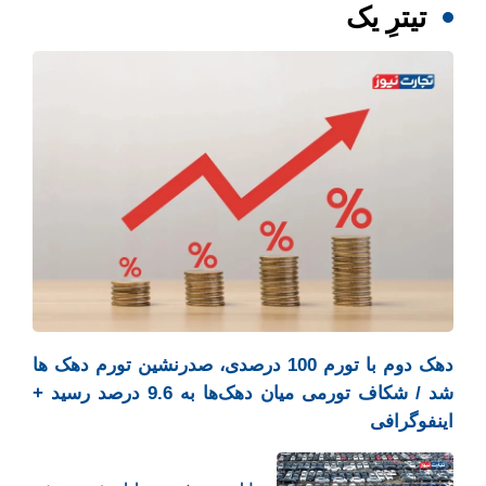
تیترِ یک
دهک دوم با تورم 100 درصدی، صدرنشین تورم دهک ها
شد / شکاف تورمی میان دهک‌ها به 9.6 درصد رسید +
اینفوگرافی