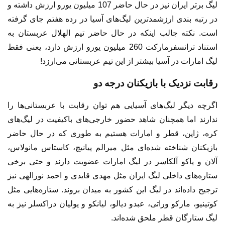
لیگ برتر ایران نیز در حال حاضر 107 میلیون یورو ارزش داشته و
در رتبه بندی ارزشمدترین لیگ‌های آسیا در رده هفتم جای گرفته
است. نکته جالب اینکه در حال حاضر تیم الهلال عربستان به
استناد ترانسفرمارکت 260 میلیون یورو ارزش دارد، یعنی فقط
لیگ امارات در آسیا بیشتر از این تیم عربستانی می‌ارزد!
رقابت نزدیک با بازیکنان درجه دو
اگرچه دیگر لیگ‌های آسیایی هم توان رقابت با عربستانی‌ها را
ندارند اما همچنان شاهد حضور خارجی‌های باکیفیت در لیگ‌های
کره، ژاپن، قطر و امارات هستیم به طوری که در حال حاضر
بازیکنان شناخته شده‌ای مثل میرالم پیانیچ، کاستاس مانولاس،
آلان و پاکو آلکاسر در لیگ امارات عضویت دارند و حتی برخی
ستاره‌های داخلی لیگ ایران مثل مهدی قایدی و احمد نورالهی نیز
ترجیح داده‌اند در لیگ این کشور به میدان بروند. ستاره‌هایی مثل
کوتینیو، مارکو وراتی، عبدو دیالو، لیانکو و یولیان دراکسلر نیز به
لیگ ستارگان قطر ملحق شده‌اند.