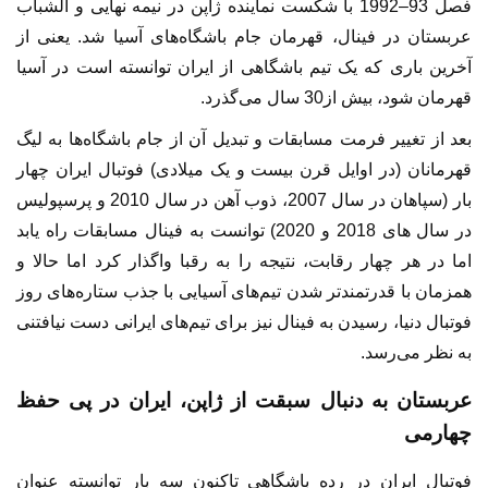
فصل 93–1992 با شکست نماینده ژاپن در نیمه نهایی و الشباب
عربستان در فینال، قهرمان جام باشگاه‌های آسیا شد. یعنی از
آخرین باری که یک تیم باشگاهی از ایران توانسته است در آسیا
قهرمان شود، بیش از30 سال می‌گذرد.
بعد از تغییر فرمت مسابقات و تبدیل آن از جام باشگاه‌ها به لیگ
قهرمانان (در اوایل قرن بیست و یک میلادی) فوتبال ایران چهار
بار (سپاهان در سال 2007، ذوب آهن در سال 2010 و پرسپولیس
در سال های 2018 و 2020) توانست به فینال مسابقات راه یابد
اما در هر چهار رقابت، نتیجه را به رقبا واگذار کرد اما حالا و
همزمان با قدرتمندتر شدن تیم‌های آسیایی با جذب ستاره‌های روز
فوتبال دنیا، رسیدن به فینال نیز برای تیم‌های ایرانی دست نیافتنی
به نظر می‌رسد.
عربستان به دنبال سبقت از ژاپن، ایران در پی حفظ
چهارمی
فوتبال ایران در رده باشگاهی تاکنون سه بار توانسته عنوان