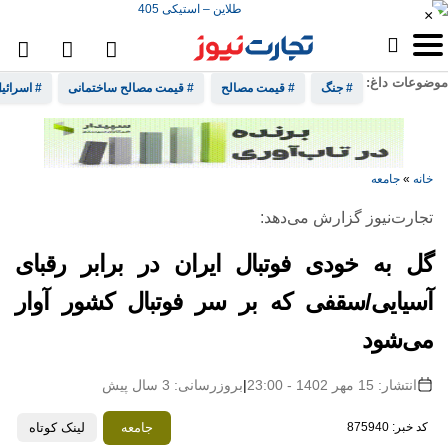
×
موضوعات داغ:
# جنگ
# قیمت مصالح
# قیمت مصالح ساختمانی
# اسرائی
خانه
»
جامعه
تجارت‌نیوز گزارش می‌دهد:
گل به خودی فوتبال ایران در برابر رقبای
آسیایی/سقفی که بر سر فوتبال کشور آوار
می‌شود
انتشار: 15 مهر 1402 - 23:00
|
بروزرسانی: 3 سال پیش
جامعه
کد خبر: 875940
لینک کوتاه