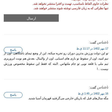
نظرات حاوی الفاظ نامناسب، تهمت و افترا منتشر نخواهد شد.
تنها نظراتی که به زبان فارسی نوشته شوند منتشر خواهند شد.
ناشناس
گفت:
17 مهر 1402 در 11:17 ق.ظ
پاسخ
تو این دولت ورزش بدترین دوران رو تجربه میکنه، این از وضع تیمای باشگاهی. اون از
تیم امید، اون از سقوط تو بازی های اسیایی. اون از والیبال. بعدش هم نوبت ابروریزی
تیم ملی با قلعه نویی تو جام ملتهاس. البته که فقط این سقوط مخصوص ورزش
نیست…!
ناشناس
گفت:
16 مهر 1402 در 1:45 ق.ظ
پاسخ
مگه سال‌های قبل که بازیکن خارجی می‌گرفتید قهرمان آسیا شدید.