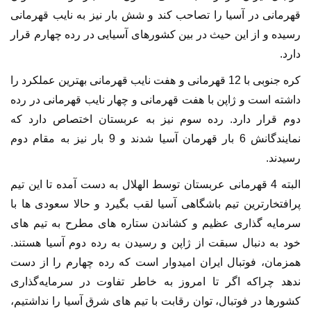
قهرمانی در آسیا را تصاحب کند و شش بار نیز به نایب قهرمانی
رسیده و از این حیث در بین کشورهای آسیایی در رده چهارم قرار
دارد.
کره جنوبی با 12 قهرمانی و هفت نایب قهرمانی بهترین عملکرد را
داشته است و ژاپن با هفت قهرمانی و چهار نایب قهرمانی در رده
دوم قرار دارد. رده سوم نیز به عربستان اختصاص دارد که
نمایندگانش 6 بار قهرمان آسیا شدند و 9 بار نیز به مقام دوم
رسیدند.
البته 4 قهرمانی عربستان توسط الهلال به دست آمده تا این تیم
پرافتخارترین تیم باشگاهی آسیا لقب بگیرد و حالا سعودی ها با
سرمایه گذاری عظیم و کشاندن ستاره های مطرح به تیم های
خود به دنبال سبقت از ژاپن و رسیدن به رده دوم آسیا هستند.
همزمان، فوتبال ایران امیدوار است که رده چهارم را از دست
ندهد چراکه اگر تا امروز به خاطر تفاوت در سرمایه‌گذاری
کشورها در فوتبال، توان رقابت با تیم های شرق آسیا را نداشتیم،