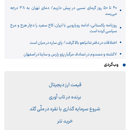
۴۰ تا ۵۰ روز گرمای نسبی در پیش داریم/ دمای تهران به ۳۸ درجه
می‌رسد
روزنامه پاکستانی: ادامه رویارویی با ایران، کاخ سفید را دچار هرج و مرج
سیاسی کرده است
اختلافات در دفتر نتانیاهو بالا گرفت/ پای ساره در میان است
۷کشته و مصدوم در تصادف مرگبار پژو پارس و ساینا در اصفهان
وب‌گردی
قیمت ارز دیجیتال
برنده در تاب آوری
شروع سرمایه گذاری با نقره در ملّی گلد
خرید تتر