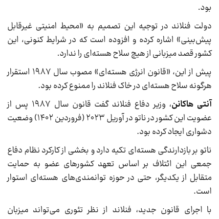
بود.
دولت فنلاند در توجیه این تصمیم به «محیط امنیتی غیرقابل
پیش‌بینی» اشاره کرده و افزوده است که در شرایط کنونی، این
کشور قصد میزبانی از هیچ سلاح هسته‌ای را ندارد.
پیش از این، «قانون انرژی هسته‌ای» مصوب سال ۱۹۸۷ استقرار
هرگونه سلاح هسته‌ای در خاک فنلاند را ممنوع کرده بود.
آنتی هاکانن
، وزیر دفاع فنلاند گفت قانون سال ۱۹۸۷ پس از
عضویت این کشور در ناتو در آوریل ۲۰۲۳ (فروردین ۱۴۰۲) وضعیت
دشواری ایجاد کرده بود.
ناتو بر بازدارندگی هسته‌ای تکیه دارد و بخشی از کارکرد نظام دفاع
جمعی این ائتلاف بر اساس تعهد کشورهای عضو به حمایت
متقابل از یکدیگر، حتی در حوزه توانمندی‌های هسته‌ای استوار
است.
با اجرای قانون جدید، فنلاند از نظر تئوری می‌تواند میزبان