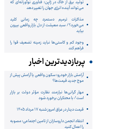
تولید برق از خاک در ژاپن؛ فناوری نوآورانه‌ای که
می‌تواند آینده انرژی جهان را تغییر دهد
مذاکرات ترمیم دستمزد چه زمانی کلید
می‌خورد؟/ سبد معیشت از دل بازار واقعی بیرون
بیاید
وجود کم و کاستی‌ها نباید زمینه تضعیف قوا را
فراهم کند
پربازدیدترین اخبار
آرامش بازار خودرو؛ سکون واقعی یا آرامش پیش از
موج جدید قیمت‌ها؟
مهار گرانی‌ها نیازمند نظارت مؤثر دولت بر بازار
است/ با محتکران برخورد شود
قیمت دینار در عراق امروز شنبه 17 مرداد 1405
انتقاد انجمن داروسازان از تامین اجتماعی؛ مصوبه
را اعمال کنید