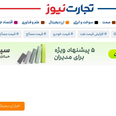
صمت
سوخت و انرژی
ارز دیجیتال
علم و فناوری
اقتصاد ج
ا
# افزایش قیمت نفت
# قیمت خودرو
# قیمت مصالح
# قیمت مصالح
اخبار ارز دیجیتا