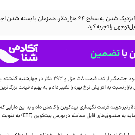
قیمت بیت‌کوین در معاملات روز دوشنبه با نزدیک شدن به سطح ۶۴ هزار دلار، همزمان
توجهی را تجربه کرد.
، این رشد قیمت بیت‌کوین، بهبود چشمگیر از کف قیمت ۵۸ هزار و ۲۹۳ د
 بازار نسبت به افزایش نرخ بهره را تغییر داد و به بهبود قیمت بزرگ‌تری
ار نیز هزینه فرصت نگهداری بیت‌کوین را کاهش داد و به این دارایی کم
افت‌های ژوئن را جبران کند. همچنین بهبود ورود سرمای