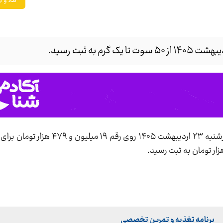
طلا و ار
، قیمت سکه پارسیان امروز چهارشنبه ۲۳ اردیبهشت ۱۴۰۵ ر
برنامه تغذیه و تمرین تخصصی