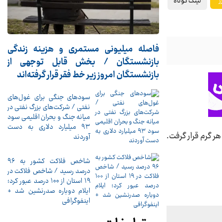
لینک کوتاه
ز
فاصله میلیونی مستمری و هزینه زندگی
بازنشستگان / بخش قابل توجهی از
بازنشستگان امروز زیر خط فقر قرار گرفته‌اند
سودهای جنگی برای غول‌های
نفتی / شرکت‌های بزرگ نفتی در
میانه جنگ و بحران اقلیمی سود
۹۳ میلیارد دلاری به دست
وی رقم ۱۹ میلیون و ۴۷۹ هزار تومان برای هر گرم قرار گرفت.
آوردند
شاخص فلاکت کشور به ۹۶
درصد رسید / شاخص فلاکت در
۱۹ استان از ۱۰۰ درصد عبور کرد؛
ایلام دوباره صدرنشین شد +
اینفوگرافی