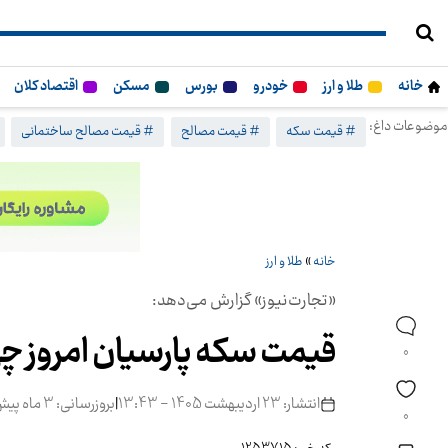
خانه
طلا و ارز
خودرو
بورس
مسکن
اقتصاد کلان
موضوعات داغ:
# قیمت سکه
# قیمت مصالح
# قیمت مصالح ساختمانی
خانه
»
طلا و ارز
«تجارت‌نیوز» گزارش می‌دهد:
قیمت سکه پارسیان امروز چهارشنبه ۲۳ ار
0
انتشار: 23 اردیبهشت 1405 - 13:43
|
بروزرسانی: 3 ماه پیش
0