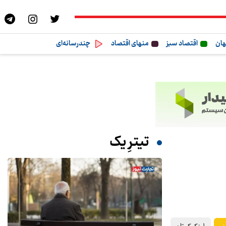
هان
اقتصاد سبز
منهای اقتصاد
چندرسانه‌ای
تیترِ یک