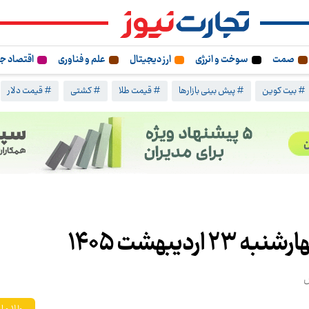
صمت
سوخت و انرژی
ارز دیجیتال
علم و فناوری
اقتصاد ج
# بیت کوین
# پیش بینی بازارها
# قیمت طلا
# کشتی
# قیمت دلار
دیبهشت ۱۴۰۵