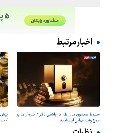
اخبار مرتبط
سقوط صندوق های طلا با چاشنی دلار / نقره‌ای‌ها بر
موج رشد جهانی ایستادند
/ حما
نظرات