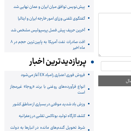
پیش‌نویس توافق میان ایران و عمان نهایی شد
گفتگوی تلفنی وزرای امور خارجه ایران و ایتالیا
آخرین حریف پیش فصل پرسپولیس مشخص شد
افت صادرات نفت آمریکا به پایین‌ترین حجم در ۸
ماه اخیر
پربازدیدترین اخبار
فروش فوری اعتباری زامیاد EX آغاز می‌شود
انواع فرآورده‌های روغنی با برند «روجا» غیرمجاز
است
وزش باد شدید موقتی در بسیاری از مناطق کشور
کشف کارگاه تولید بوتاکس تقلبی در زعفرانیه
شرط تحویل گندم‌های مانده در انبار‌ها به دولت