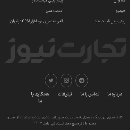
طلا و ارز
پیش‌بینی قیمت دلار
خودرو
اقتصاد سبز
پیش‌بینی قیمت طلا
قدرتمندترین نرم‌ افزار CRM در ایران
درباره ما
تماس با ما
تبلیغات
همکاری با
ما
کلیه حقوق این پایگاه متعلق به وب سایت خبری تجارت‌نیوز است و استفاده از اخبار و
محتوا با ذکر منبع مجاز است. کپی رایت 1403