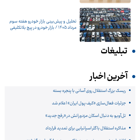
تحلیل و پیش‌بینی بازار خودرو هفته سوم
مرداد 1405 / بازار خودرو در پیچ بلاتکلیفی
تبلیغات
آخرین اخبار
ریسک بزرگ استقلال روی آسانی با پنجره بسته
جزئیات فعال‌سازی «کیف پول ایران» اعلام شد
تل‌آویو به دنبال اسکان مزدورانش در «رفح جدید»
مذاکره استقلال با گلر اسپانیایی برای تمدید قرارداد