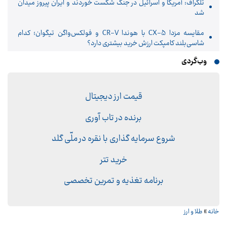
تلگراف: آمریکا و اسرائیل در جنگ شکست خوردند و ایران پیروز میدان
شد
مقایسه مزدا CX-5 با هوندا CR-V و فولکس‌واگن تیگوان؛ کدام
شاسی‌بلند کامپکت ارزش خرید بیشتری دارد؟
وب‌گردی
قیمت ارز دیجیتال
برنده در تاب آوری
شروع سرمایه گذاری با نقره در ملّی گلد
خرید تتر
برنامه تغذیه و تمرین تخصصی