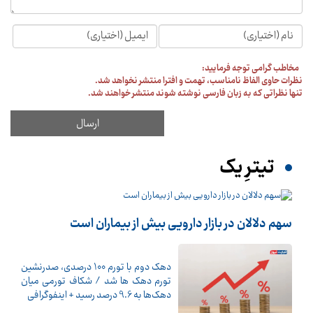
مخاطب گرامی توجه فرمایید:
نظرات حاوی الفاظ نامناسب، تهمت و افترا منتشر نخواهد شد.
تنها نظراتی که به زبان فارسی نوشته شوند منتشر خواهند شد.
تیترِ یک
سهم دلالان در بازار دارویی بیش از بیماران است
دهک دوم با تورم 100 درصدی، صدرنشین
تورم دهک ها شد / شکاف تورمی میان
دهک‌ها به 9.6 درصد رسید + اینفوگرافی