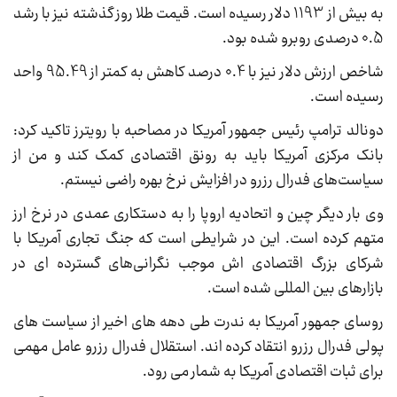
به بیش از 1193 دلار رسیده است. قیمت طلا روز گذشته نیز با رشد
0.5 درصدی روبرو شده بود.
شاخص ارزش دلار نیز با 0.4 درصد کاهش به کمتر از 95.49 واحد
رسیده است.
دونالد ترامپ رئیس جمهور آمریکا در مصاحبه با رویترز تاکید کرد:
بانک مرکزی آمریکا باید به رونق اقتصادی کمک کند و من از
سیاست‌های فدرال رزرو در افزایش نرخ بهره راضی نیستم.
وی بار دیگر چین و اتحادیه اروپا را به دستکاری عمدی در نرخ ارز
متهم کرده است. این در شرایطی است که جنگ تجاری آمریکا با
شرکای بزرگ اقتصادی اش موجب نگرانی‌های گسترده ای در
بازارهای بین المللی شده است.
روسای جمهور آمریکا به ندرت طی دهه های اخیر از سیاست های
پولی فدرال رزرو انتقاد کرده اند. استقلال فدرال رزرو عامل مهمی
برای ثبات اقتصادی آمریکا به شمار می رود.