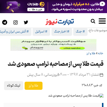
×
موضوعات داغ:
# جنگ
# اخبار جنگ
# اسرائیل
# آتش بس ایران و آمریک
خانه
»
طلا و ارز
قیمت طلا پس از مصاحبه ترامپ صعودی شد
انتشار: 31 مرداد 1397 - 04:00
|
بروزرسانی: 8 سال پیش
لینک کوتاه
طلا و ارز
کد خبر: 290883