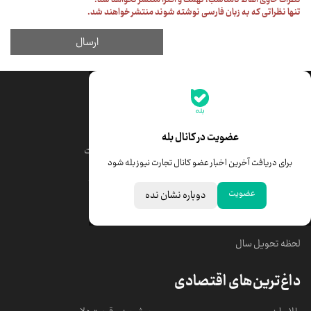
جدیدترین قیمت‌ها
قیمت طلا
قیمت یورو
عضویت در کانال بله
قیمت دلار
قیمت درهم امارات
برای دریافت آخرین اخبار عضو کانال تجارت نیوز بله شود
قیمت سکه امامی
ابزار تبدیل نرخ ارز
عضویت
دوباره نشان نده
خبرهای مهم
لحظه تحویل سال
داغ‌ترین‌های اقتصادی