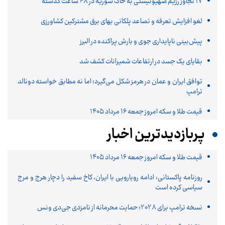
17 تجاوز رژیم صهیونیستی به خاک سوریه در 48 ساعت گذشته
لغو افزایش تعرفه و تصاعد پلکانی بهای برق مشترکین کشاورزی
پیش‌بینی ناپایداری جوی و بارش پراکنده در البرز
بقایای یک جسد در ارتفاعات شمیرانات کشف شد
توافق ایران و عمان در هرمز شکل می‌گیرد؛ اما نه مطابق خواسته دونالد
ترامپ
قیمت طلا و سکه امروز جمعه ۱۶ مرداد ۱۴۰۵
پربازدیدترین اخبار
قیمت طلا و سکه امروز جمعه ۱۶ مرداد ۱۴۰۵
روزنامه پاکستانی: ادامه رویارویی با ایران، کاخ سفید را دچار هرج و مرج
سیاسی کرده است
نسخه ترامپ برای 2028؛ حمایت محرمانه از نامزدی جی‌دی ونس