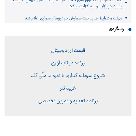
صعود همزمان صندوق های طلا و نقره با رشد اونس جهانی / ریسک
پذیری در بازار سرمایه افزایش یافت
مهلت و شرایط جدید ثبت سفارش خودروهای سواری اعلام شد
وب‌گردی
قیمت ارز دیجیتال
برنده در تاب آوری
شروع سرمایه گذاری با نقره در ملّی گلد
خرید تتر
برنامه تغذیه و تمرین تخصصی