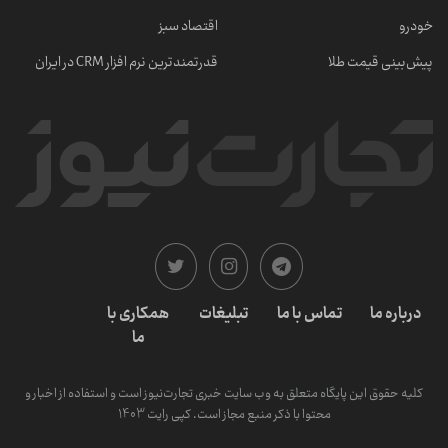
خودرو
اقتصاد سبز
پیش‌بینی قیمت طلا
قدرتمندترین نرم‌ افزار CRM در ایران
درباره ما
تماس با ما
تبلیغات
همکاری با
ما
کلیه حقوق این پایگاه متعلق به وب سایت خبری تجارت‌نیوز است و استفاده از اخبار و
محتوا با ذکر منبع مجاز است. کپی رایت 1403