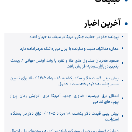
آخرین اخبار
پرونده حقوقی جنایت جنگی آمریکا در میناب به جریان افتاد
عمان: مذاکرات مثبت و سازنده با ایران درباره تنگه هرمز ادامه دارد
صعود همزمان صندوق های طلا و نقره با رشد اونس جهانی / ریسک
پذیری در بازار سرمایه افزایش یافت
پیش‌ بینی قیمت طلا و سکه یکشنبه ۱۸ مرداد ۱۴۰۵ / طلا برای تعیین
مسیر چشم به دلار دوخته است + جدول
انتقال برق بی‌سیم؛ فناوری جدید آمریکا برای افزایش زمان پرواز
پهپادهای نظامی
پیش ‌بینی قیمت دلار یکشنبه ۱۸ مرداد ۱۴۰۵ / اتراق دلار در ایستگاه
استراحت
عملیات فروش و تحویل ورق گرم فولادمبارکه به پروژه‌های ملی انتقال