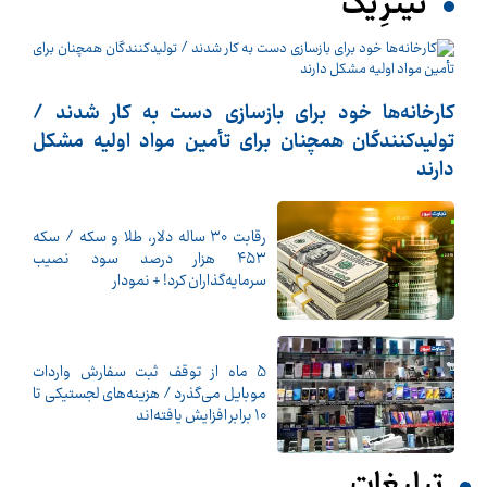
تیترِ یک
کارخانه‌ها خود برای بازسازی دست به کار شدند /
تولیدکنندگان همچنان برای تأمین مواد اولیه مشکل
دارند
رقابت ۳۰ ساله دلار، طلا و سکه / سکه
۴۵۳ هزار درصد سود نصیب
سرمایه‌گذاران کرد! + نمودار
5 ماه از توقف ثبت سفارش واردات
موبایل می‌گذرد / هزینه‌های لجستیکی تا
10 برابر افزایش یافته‌اند
تبلیغات