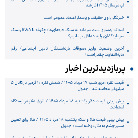
آب در سال 1405 آغاز شد
خبرنگار، راوی حقیقت و پاسدار اعتماد عمومی است
استانداردسازی سبد سرمایه به سبک حرفه‌ای‌ها؛ چگونه با RWA ریسک
سرمایه‌گذاری را به حداقل برسانیم؟
آخرین وضعیت واریز معوقات بازنشستگان تامین اجتماعی/ رقم
مابه‌التفاوت چقدر است؟
پربازدیدترین اخبار
قیمت نقره امروز شنبه ۱۷ مرداد ۱۴۰۵ / شمش نقره ۱۰ گرمی در کانال ۵
میلیونی معامله شد + جدول
پیش ‌بینی قیمت دلار یکشنبه ۱۸ مرداد ۱۴۰۵ / اتراق دلار در ایستگاه
استراحت
پیش‌ بینی قیمت طلا و سکه یکشنبه ۱۸ مرداد ۱۴۰۵ / طلا برای تعیین
مسیر چشم به دلار دوخته است + جدول