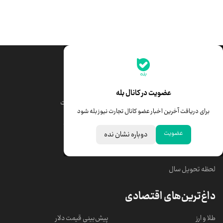
جدیدترین قیمت‌ها
قیمت طلا
قیمت یورو
عضویت در کانال بله
قیمت دلار
قیمت درهم امارات
برای دریافت آخرین اخبار عضو کانال تجارت نیوز بله شود
قیمت سکه امامی
ابزار تبدیل نرخ ارز
عضویت
دوباره نشان نده
خبرهای مهم
لحظه تحویل سال
داغ‌ترین‌های اقتصادی
طلا و ارز
پیش‌بینی قیمت دلار