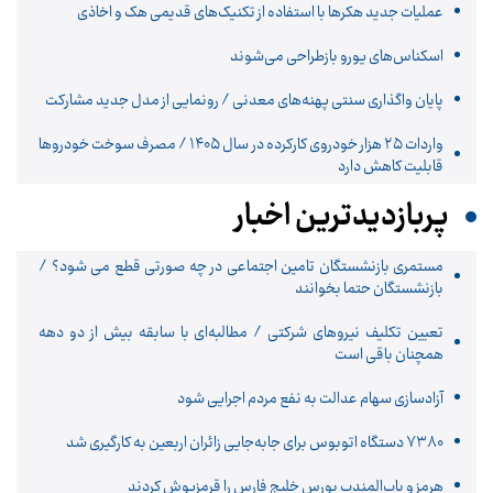
عملیات جدید هکرها با استفاده از تکنیک‌های قدیمی هک و اخاذی
اسکناس‌های یورو بازطراحی می‌شوند
پایان واگذاری‌ سنتی پهنه‌های معدنی / رونمایی از مدل جدید مشارکت
واردات ۲۵ هزار خودروی کارکرده در سال ۱۴۰۵ / مصرف سوخت خودرو‌ها
قابلیت کاهش دارد
پربازدیدترین اخبار
مستمری بازنشستگان تامین اجتماعی در چه صورتی قطع می شود؟ /
بازنشستگان حتما بخوانند
تعیین تکلیف نیروهای شرکتی / مطالبه‌ای با سابقه بیش از دو دهه
همچنان باقی است
آزادسازی سهام عدالت به نفع مردم اجرایی شود
۷۳۸۰ دستگاه اتوبوس برای جابه‌جایی زائران اربعین به‌ کارگیری شد
هرمز و باب‌المندب بورس خلیج فارس را قرمزپوش کردند