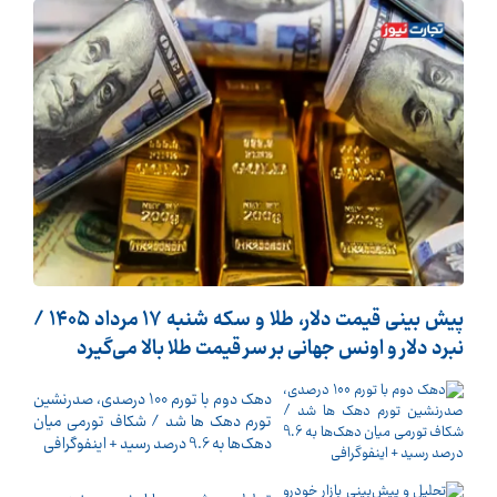
پیش ‌بینی قیمت دلار، طلا و سکه شنبه ۱۷ مرداد ۱۴۰۵ /
نبرد دلار و اونس جهانی بر سر قیمت طلا بالا می‌گیرد
دهک دوم با تورم 100 درصدی، صدرنشین
تورم دهک ها شد / شکاف تورمی میان
دهک‌ها به 9.6 درصد رسید + اینفوگرافی