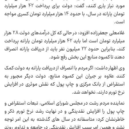
مورد نیاز یاری کنند، گفت: دولت برای پرداخت 42 هزار میلیارد
تومان یارانه در سال، با حدود 14 هزار میلیارد تومان کسری مواجه
است.
غلامعلی جعفرزاده افزود: در حالی که کل درآمدهای دولت 28 هزار
میلیارد تومان است اما باید 42 هزار میلیارد تومان یارانه پرداخت
کند، بنابراین حدود 22 میلیون نفر باید از دریافت یارانه انصراف
دهند تا کمبود منابع این بخش رفع شود.
وی اظهار داشت: اگر مردم با انصراف از دریافت یارانه به دولت کمک
کنند علاوه بر جبران این کمبود منابع، دولت دیگر مجبور به
استقراض از بانک مرکزی و چاپ پول که نقش موثری در افزایش
نرخ تورم دارند، نخواهد شد.
نماینده مردم رشت در مجلس شورای اسلامی، تبعات استقراض و
چاپ پول را افزایش نقدینگی و در نهایت رشد نرخ تورم ذکر و
خاطرنشان کرد: متاسفانه در سال های گذشته به این امر توجه
نشد و همین امر سبب افزایش نقدینگی در جامعه و تداوم روند