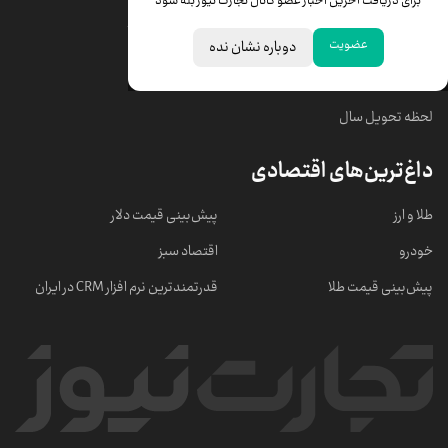
برای دریافت آخرین اخبار عضو کانال تجارت نیوز بله شود
قیمت سکه امامی
ابزار تبدیل نرخ ارز
عضویت
دوباره نشان نده
خبرهای مهم
لحظه تحویل سال
داغ‌ترین‌های اقتصادی
طلا و ارز
پیش‌بینی قیمت دلار
خودرو
اقتصاد سبز
پیش‌بینی قیمت طلا
قدرتمندترین نرم‌ افزار CRM در ایران