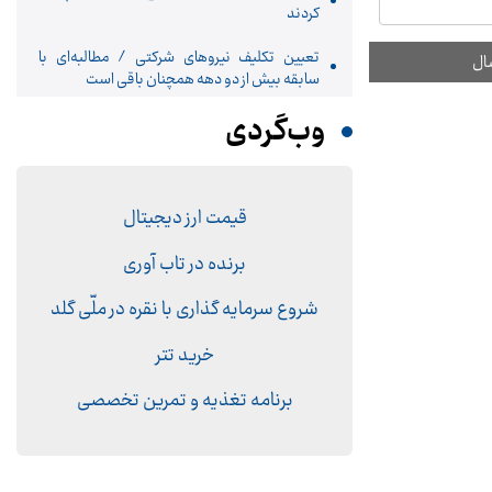
کردند
تعیین تکلیف نیروهای شرکتی / مطالبه‌ای با
سابقه بیش از دو دهه همچنان باقی است
وب‌گردی
قیمت ارز دیجیتال
برنده در تاب آوری
شروع سرمایه گذاری با نقره در ملّی گلد
خرید تتر
برنامه تغذیه و تمرین تخصصی