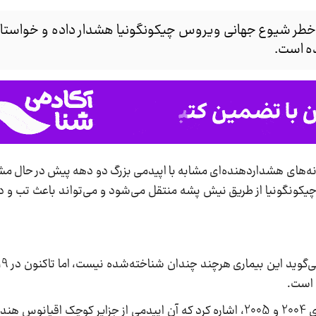
 جهانی (WHO) نسبت به خطر شیوع جهانی ویروس چیکونگونیا هشدار داده و خواس
ده است.
، به‌گفته کارشناسان WHO، نشانه‌های هشداردهنده‌‎ای مشابه با اپیدمی بزرگ دو دهه 
 چیکونگونیا از طریق نیش پشه منتقل می‌شود و می‌تواند باعث تب و
وی با یادآوری شیوع گسترده این ویروس در سال‌های 2004 و 2005، اشاره کرد که آن اپیدمی از جزایر ک