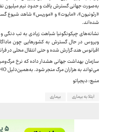
«رئونیون»، «مایوت» و «موریس» شاهد شیوع گسترده
شده‌اند.
نشانه‌های چیکونگونیا شباهت زیادی به تب دنگی و ب
ویروس در حال گسترش به کشورهایی چون ماداگاسکار
اقیانوس هند گزارش شده و حتی انتقال محلی در فرانس
سازمان بهداشت جهانی هشدار داده که نرخ مرگ‌ومیر ا
می‌تواند به هزاران مرگ منجر شود. به‌همین‌دلیل WHO تلاش دارد تا کشورها بتوانند خود را برای شناسایی و مهار شیوع آماده کنند.
منبع: دیجیاتو
ابتلا به بیماری
بیماری