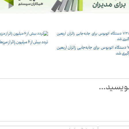
تردد بیش از ۶ میلیون زائر از مرزهای اربعینی کشور
۷۳۸۰ دستگاه اتوبوس برای جابه‌جایی زائران اربعین
رگیری شد