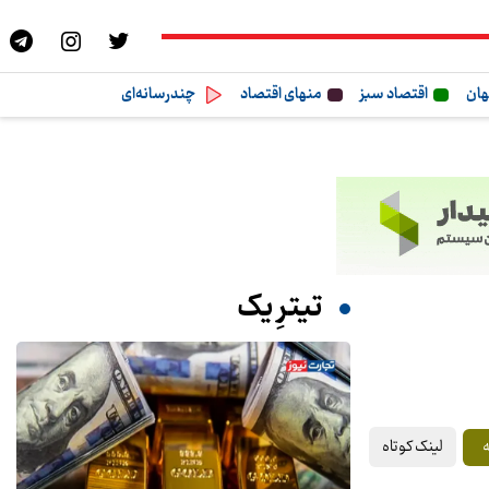
هان
اقتصاد سبز
منهای اقتصاد
چندرسانه‌ای
تیترِ یک
لینک کوتاه