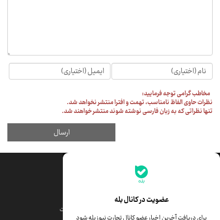
جدیدترین قیمت‌ها
قیمت طلا
قیمت یورو
عضویت در کانال بله
قیمت دلار
قیمت درهم امارات
برای دریافت آخرین اخبار عضو کانال تجارت نیوز بله شود