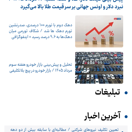
نبرد دلار و اونس جهانی بر سر قیمت طلا بالا می‌گیرد
دهک دوم با تورم 100 درصدی، صدرنشین
تورم دهک ها شد / شکاف تورمی میان
دهک‌ها به 9.6 درصد رسید + اینفوگرافی
تحلیل و پیش‌بینی بازار خودرو هفته سوم
مرداد 1405 / بازار خودرو در پیچ بلاتکلیفی
تبلیغات
آخرین اخبار
تعیین تکلیف نیروهای شرکتی / مطالبه‌ای با سابقه بیش از دو دهه