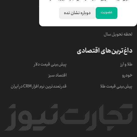
قیمت سکه امامی
ابزار تبدیل نرخ ارز
عضویت
دوباره نشان نده
خبرهای مهم
لحظه تحویل سال
داغ‌ترین‌های اقتصادی
طلا و ارز
پیش‌بینی قیمت دلار
خودرو
اقتصاد سبز
پیش‌بینی قیمت طلا
قدرتمندترین نرم‌ افزار CRM در ایران