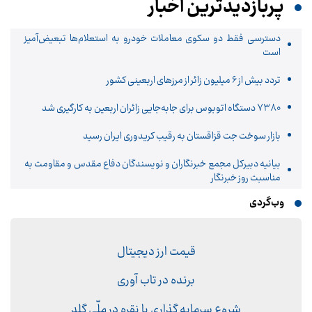
پربازدیدترین اخبار
دسترسی فقط دو سکوی معاملات خودرو به استعلام‌ها تبعیض‌آمیز
است
تردد بیش از ۶ میلیون زائر از مرزهای اربعینی کشور
۷۳۸۰ دستگاه اتوبوس برای جابه‌جایی زائران اربعین به‌ کارگیری شد
بازار سوخت جت قزاقستان به رقیب کریدوری ایران رسید
بیانیه دبیرکل مجمع خبرنگاران و نویسندگان دفاع مقدس و مقاومت به
مناسبت روز خبرنگار
وب‌گردی
قیمت ارز دیجیتال
برنده در تاب آوری
شروع سرمایه گذاری با نقره در ملّی گلد