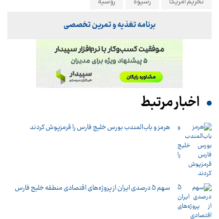
تحریم آمریکا
رسیوه
روسیه
برنامه تغذیه و تمرین تخصصی
اخبار مرتبط
هرمز و باب‌المندب بورس خلیج فارس را قرمزپوش کردند
سهم 5 درصدی ایران از پروژه‌های اقتصادی منطقه خلیج فارس