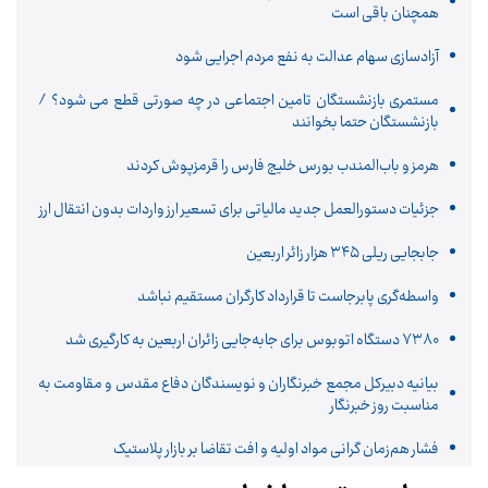
همچنان باقی است
آزادسازی سهام عدالت به نفع مردم اجرایی شود
مستمری بازنشستگان تامین اجتماعی در چه صورتی قطع می شود؟ /
بازنشستگان حتما بخوانند
هرمز و باب‌المندب بورس خلیج فارس را قرمزپوش کردند
جزئیات دستورالعمل جدید مالیاتی برای تسعیر ارز واردات بدون انتقال ارز
جابجایی ریلی ۳۴۵ هزار زائر اربعین
واسطه‌گری پابرجاست تا قرارداد کارگران مستقیم نباشد
۷۳۸۰ دستگاه اتوبوس برای جابه‌جایی زائران اربعین به‌ کارگیری شد
بیانیه دبیرکل مجمع خبرنگاران و نویسندگان دفاع مقدس و مقاومت به
مناسبت روز خبرنگار
فشار هم‌زمان گرانی مواد اولیه و افت تقاضا بر بازار پلاستیک