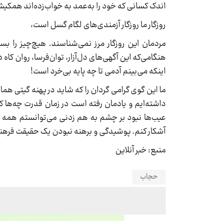
اندک کسانی که خود را به‌عمد به خواب‌زده‌اند همکیش
روزگار ما روزگار آزمندی‌های لگام گسل است،
مردمان این روزگار مرز نمی‌شناسند. هیچ‌چیز را ب
هنگامی‌که این آگهی‌های دل‌آزار، توان‌فرسا، روان کا
اینکه می‌بینم آدمی تا چه پایه بی‌خرد است!
ما این گوی گرامی گردان را که شاید در پهنه گیتی همانند
داشته‌ایم و یادمان رفته است در زمان قدرت چه‌ها ک
عیب‌ها نبود بر چشم به هم زدنی می‌توانستم همه ن
آشکار کنم. پوشیدگی و برهنه نبودن یک حقیقت فرهن
منبع: خبر آنلاین
حجاب