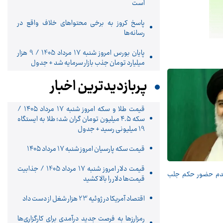
است
پاسخ کروز به برخی محتواهای خلاف واقع در
رسانه‌ها
پایان بورس امروز شنبه 17 مرداد 1405 / 9 هزار
میلیارد تومان جذب بازار سرمایه شد + جدول
پربازدیدترین اخبار
قیمت طلا و سکه امروز شنبه ۱۷ مرداد ۱۴۰۵ /
سکه ۴.۵ میلیون تومان گران شد؛ طلا به ایستگاه
19 میلیونی رسید + جدول
قیمت سکه پارسیان امروز شنبه ۱۷ مرداد ۱۴۰۵
قیمت دلار امروز شنبه 17 مرداد 1405 / جذابیت
عدم حضور حکم جلب
قیمت‌ها دلار را بالا کشید
اقتصاد آمریکا در ژوئیه 23 هزار شغل از دست داد
رمزارزها به فرصت جدید درآمدی برای کارگزاری‌ها