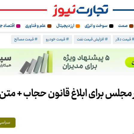
صمت
سوخت و انرژی
ارز دیجیتال
علم و فناوری
اقتصاد ج
 قیمت دلار
# افزایش قیمت نفت
# قیمت خودرو
# قیمت مصالح
ر مجلس برای ابلاغ قانون حجاب + متن 
سیاسی