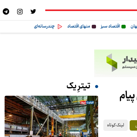
هان
اقتصاد سبز
منهای اقتصاد
چندرسانه‌ای
تیترِ یک
پیام
لینک کوتاه