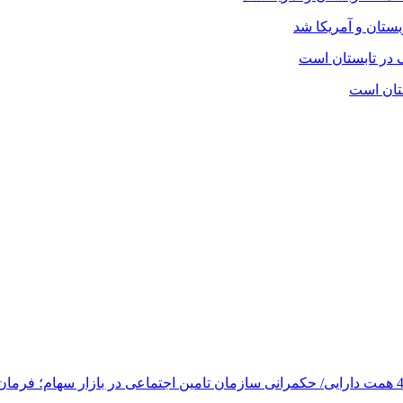
بستان و آمریکا شد
تان است