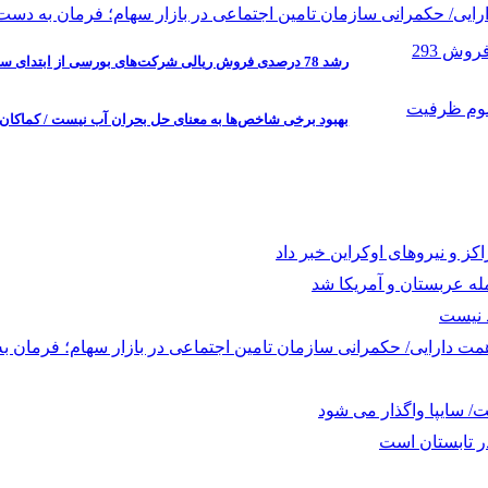
رشد 78 درصدی فروش ریالی شرکت‌های بورسی از ابتدای سال / فروش 293 شرکت در تیرماه افت کرد
بهبود برخی شاخص‌ها به معنای حل بحران آب نیست / کماک
له عربستان و آمریکا شد
د نیست
/ سایپا واگذار می شود
 تابستان است