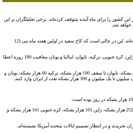
ین کشور را برای ماه آینده متوقف کرده‌اند. برخی تحلیلگران بر این
 خواهد شد.
ها، خرید نفت از این کشور را برای ماه آینده متوقف کرده‌اند. این در حالی است که کاخ سفید در اولین هفته ماه می (12
، یک روز پیش از اجرایی شدن تحریم‌های آمریکا علیه صنعت نفت ایران، مقامات این کشور به هشت کشور چین، هند، ژاپن، کره جنوبی، ترکیه، تایوان، ایتالیا و یونان معافیت 180 روزه اعطا
بر اساس معافیت‌های اعطاشده، چین مجاز شد روزانه 360 هزار بشکه، هند 300 هزار بشکه، ژاپن 50 تا 150 هزار بشکه، کره جنوبی 130 هزار بشکه، تایوان تا سقف 100 هزار بشکه، ترکیه 60 هزار بشکه، یونان و
سه کشور تایوان، ایتالیا و یونان طی این دوره هیچ نفتی از ایران خریداری نکرده‌اند. در همین دوره، چین به طور متوسط 399 هزار بشکه، هند 252 هزار بشکه، ژاپن 101 هزار بشکه، کره جنوبی 161 هزار بشکه و
ن نخریدند و در انتظار تصمیم ایالات متحده آمریکا نشسته‌اند.