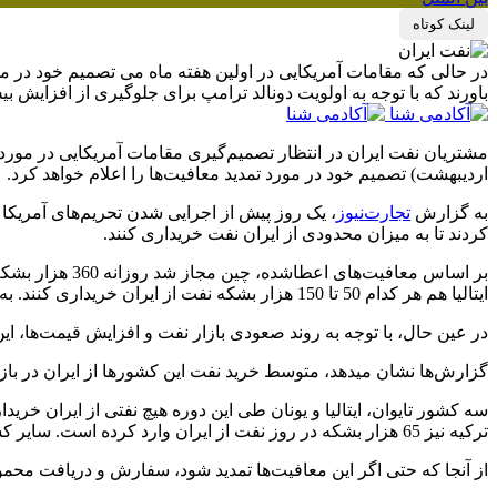
لینک کوتاه
در حالی که مقامات آمریکایی در اولین هفته ماه می تصمیم خود در مورد
باورند که با توجه به اولویت دونالد ترامپ برای جلوگیری از افزایش 
مشتریان نفت ایران در انتظار تصمیم‌گیری مقامات آمریکایی در مورد
اردیبهشت) تصمیم خود در مورد تمدید معافیت‌ها را اعلام خواهد کرد.
به گزارش
تجارت‌نیوز
کردند تا به میزان محدودی از ایران نفت خریداری کنند.
ایتالیا هم هر کدام 50 تا 150 هزار بشکه نفت از ایران خریداری کنند. به طور کلی این کشورها در مجموع اجازه یافتند تا دوم ماه می، روزانه یک میلیون تا یک میلیون و 300 هزار بشکه نفت از ایران وارد کنند.
در عین حال، با توجه به روند صعودی بازار نفت و افزایش قیمت‌ها، ای
گزارش‌ها نشان می‎دهد، متوسط خرید نفت این کشورها از ایران در بازه زمانی هجدهم نوامبر (27 آبان) تا 19 مارس (24 اسفند) یک میلیون و 102 هزار بشکه در روز بوده است.
ترکیه نیز 65 هزار بشکه در روز نفت از ایران وارد کرده است. سایر کشورها هم حدود 124 هزار بشکه نفت از این کشور خریداری کردند.
از آنجا که حتی اگر این معافیت‌ها تمدید شود، سفارش و دریافت محموله‌