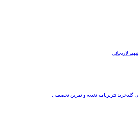
ید لاریجانی
ی گلد
خرید تتر
برنامه تغذیه و تمرین تخصصی