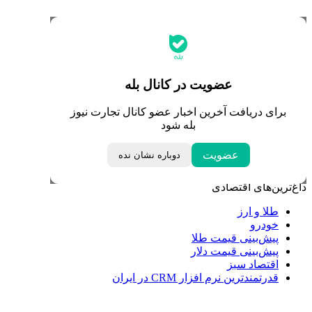
جدیدترین قیمت‌ها
قیمت طلا
قیمت دلار
قیمت سکه امامی
عضویت در کانال بله
قیمت یورو
قیمت درهم امارات
برای دریافت آخرین اخبار عضو کانال تجارت نیوز
ابزار تبدیل نرخ ارز
بله شود
خبرهای مهم
عضویت
دوباره نشان نده
لحظه تحویل سال
داغ‌ترین‌های اقتصادی
طلا و ارز
خودرو
پیش‌بینی قیمت طلا
پیش‌بینی قیمت دلار
اقتصاد سبز
قدرتمندترین نرم‌ افزار CRM در ایران