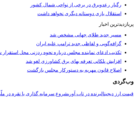
رگبار رعدوبرق در برخی از نواحی شمال کشور
استقلال بازی دوستانه دیگری نخواهد داشت
پربازدیدترین اخبار
مسیر جدید طلای جهانی مشخص شد
گزافه‌گویی و لفاظی جدید ترامپ علیه ایران
تکذیب ادعای نماینده مجلس درباره نحوه ردزنی محل استقرار شه
افزایش پلکانی تعرفه بهای برق کشاورزی لغو شد
اصلاح قانون مهریه به دستورکار مجلس بازگشت
وب‌گردی
قیمت ارز دیجیتال
برنده در تاب آوری
شروع سرمایه گذاری با نقره در ملّ