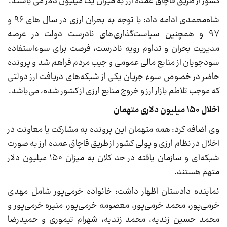
کشور از طریق قاچاق عمده ارز به میزان یک میلیون دلار می باشند.
شاه‌محمدی ادامه داد: با توجه به بحران ارزی در سال های ۹۶ و
۹۷ و همچنین سیاست‌گذاری‌های نادرست دولت در عرصه
مدیریت بحران و تداوم رویه نادرست، فرصت برای سوءاستفاده
سودجویان از منابع مالی عمومی و جیب مردم فراهم شد و پرونده
حاضر در خصوص سوء جریان یکی از شبکه‌های دریافت ارز دولتی
که موجب تلاطم بازار ارز و خروج منابع ارزی از کشور شده، می‌باشد.
اخلال ۱۵۰ میلیون دلاری متهمان
وی اضافه کرد: همه متهمان این پرونده به مشارکت یا معاونت در
اخلال در نظام ارزی و پولی کشور از طریق قاچاق عمده ارز به صورت
شبکه‌ای و سازمان یافته در حد کلان به میزان ۱۵۰ میلیون دلار
متهم هستند.
نماینده دادستان اظهار داشت: خانواده خرمی‌پور شامل مهدی
خرمی‌پور، محمد خرمی‌پور، معصومه خرمی‌پور، منیره خرمی‌پور و
محمد حسین زندیه، محمد زندیه، شهرام تیموری و حمیدرضا