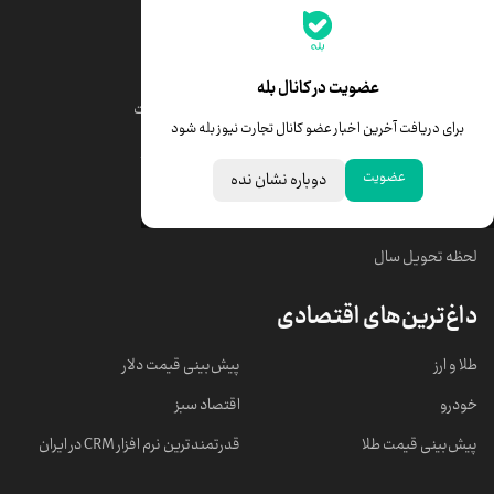
جدیدترین قیمت‌ها
قیمت طلا
قیمت یورو
عضویت در کانال بله
قیمت دلار
قیمت درهم امارات
برای دریافت آخرین اخبار عضو کانال تجارت نیوز بله شود
قیمت سکه امامی
ابزار تبدیل نرخ ارز
عضویت
دوباره نشان نده
خبرهای مهم
لحظه تحویل سال
داغ‌ترین‌های اقتصادی
طلا و ارز
پیش‌بینی قیمت دلار
خودرو
اقتصاد سبز
پیش‌بینی قیمت طلا
قدرتمندترین نرم‌ افزار CRM در ایران