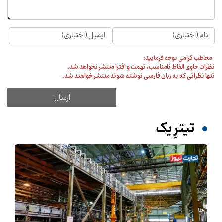
مخاطب گرامی توجه فرمایید:
نظرات حاوی الفاظ نامناسب، تهمت و افترا منتشر نخواهد شد.
تنها نظراتی که به زبان فارسی نوشته شوند منتشر خواهند شد.
تیترِ یک