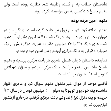
دادستان خطاب به او گفت: وظیفه شما نظارت بوده است ولی
متهم پاسخ داد کسی به من مراجعه نکرده بود.
متهم: امین مردم بودم
متهم اضافه کرد: فرزندم پول مرا جابجا کرده است. زندگی من در
دوران تحریم روی هوا بود. در یک شب ۴۰ میلیون دلار ارز آوردم و
شب های دیگر ۳۰ یا ۲۰ میلیون دلار به عبارت دیگر بیش از یک
میلیارد دلار ارز به بانک مرکزی آوردم و من امین مردم بودم.
نماینده داستان درباره شغل عامری در بانک مرکزی پرسید و متهم
پاسخ داد: من مدیر حراست بانک مرکزی بودم و میزان دریافتی
کنونی ام ۱۰ میلیون تومان است.
قاضی موحد از اموال غیر منقول متهم سوال کرد و عامری اظهار
داشت: یک خودروی تویوتا به مبلغ ۲۰۰ میلیون تومان در سال ۹۳
خریدم و یک منزل نیز از تعاونی بانک مرکزی گرفتم. در خارج از کشور
نیز چیزی ندارم.