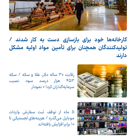
کارخانه‌ها خود برای بازسازی دست به کار شدند /
تولیدکنندگان همچنان برای تأمین مواد اولیه مشکل
دارند
رقابت ۳۰ ساله دلار، طلا و سکه / سکه
۴۵۳ هزار درصد سود نصیب
سرمایه‌گذاران کرد! + نمودار
5 ماه از توقف ثبت سفارش واردات
موبایل می‌گذرد / هزینه‌های لجستیکی تا
10 برابر افزایش یافته‌اند