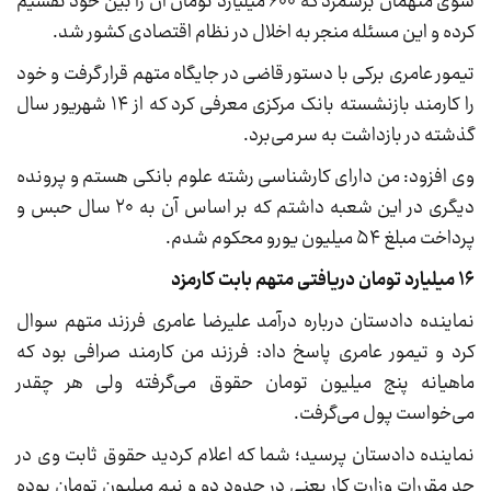
سوی متهمان برشمرد که ۶۰۰ میلیارد تومان آن را بین خود تقسیم
کرده و این مسئله منجر به اخلال در نظام اقتصادی کشور شد.
تیمور عامری برکی با دستور قاضی در جایگاه متهم قرار گرفت و خود
را کارمند بازنشسته بانک مرکزی معرفی کرد که از ۱۴ شهریور سال
گذشته در بازداشت به سر می‌برد.
وی افزود: من دارای کارشناسی رشته علوم بانکی هستم و پرونده
دیگری در این شعبه داشتم که بر اساس آن به ۲۰ سال حبس و
پرداخت مبلغ ۵۴ میلیون یورو محکوم شدم.
۱۶ میلیارد تومان دریافتی متهم بابت کارمزد
نماینده دادستان درباره درآمد علیرضا عامری فرزند متهم سوال
کرد و تیمور عامری پاسخ داد: فرزند من کارمند صرافی بود که
ماهیانه پنج میلیون تومان حقوق می‌گرفته ولی هر چقدر
می‌خواست پول می‌گرفت.
نماینده دادستان پرسید؛ شما که اعلام کردید حقوق ثابت وی در
حد مقررات وزارت کار یعنی در حدود دو و نیم میلیون تومان بوده