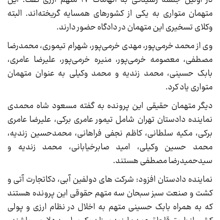
متهمان متواری به یکی از کشورهای همسایه گریخته‌اند. البته
وکلای تسخیری این متهمان در دادگاه حضور دارند.
وی از محمد خرمی‌پور، مهدی خرمی‌پور، شهرام تیموری، محمدرضا
مصطفی، معصومه خرمی‌پور، منیره خرمی‌پور، علیرضا عامری،
بابک حسینی، محمد زندیه و محمد وکیلی به عنوان متهمان
متواری یاد کرد.
دیگر متهمان حقیقی این پرونده به گفته مسعود شاه محمدی
نماینده دادستان تهران شامل تیمور عامری برکی، علیرضا عامری
برکی، مکیه سلطانی، کاظم نجفی فراهانی، محمدحسین زندیه،
محمد حسین وکیلی، امید صابرخیابانی، محمد زندیه و
سیدحمیدرضا مصطفی هستند.
نماینده دادستان افزود: شرکت های دولفین آبی، دکاتجارت آتی و
کشت و صنعت سبز سبحان سه متهم حقوقی این پرونده هستند
که به همراه بابک حسینی متهم به اخلال در نظام ارزی و پولی