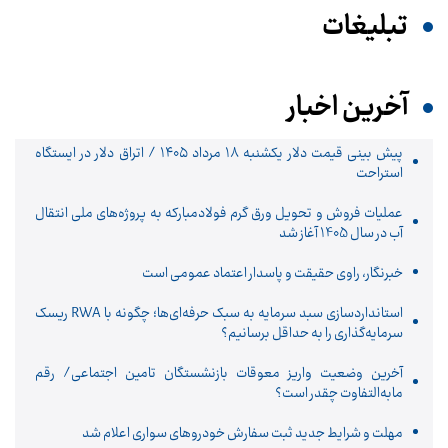
تبلیغات
آخرین اخبار
پیش ‌بینی قیمت دلار یکشنبه ۱۸ مرداد ۱۴۰۵ / اتراق دلار در ایستگاه
استراحت
عملیات فروش و تحویل ورق گرم فولادمبارکه به پروژه‌های ملی انتقال
آب در سال 1405 آغاز شد
خبرنگار، راوی حقیقت و پاسدار اعتماد عمومی است
استانداردسازی سبد سرمایه به سبک حرفه‌ای‌ها؛ چگونه با RWA ریسک
سرمایه‌گذاری را به حداقل برسانیم؟
آخرین وضعیت واریز معوقات بازنشستگان تامین اجتماعی/ رقم
مابه‌التفاوت چقدر است؟
مهلت و شرایط جدید ثبت سفارش خودروهای سواری اعلام شد